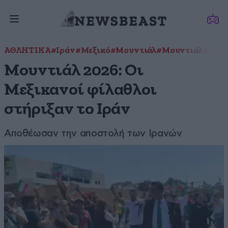
ΑΘΛΗΤΙΚΑ
#Ιράν
#Μεξικό
#Μουντιάλ
#Μουντιάλ 2026
Μουντιάλ 2026: Οι
Μεξικανοί φίλαθλοι
στήριξαν το Ιράν
Αποθέωσαν την αποστολή των Ιρανών