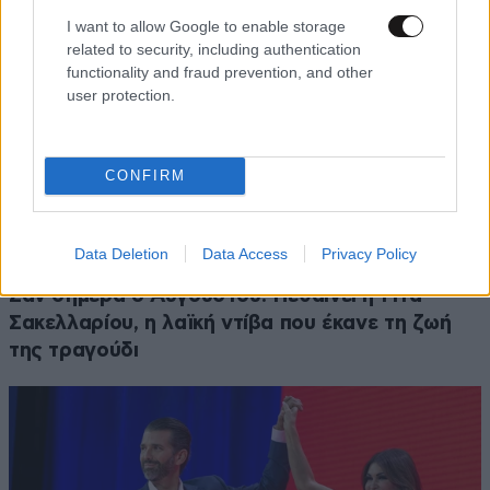
I want to allow Google to enable storage
related to security, including authentication
functionality and fraud prevention, and other
user protection.
CONFIRM
Data Deletion
Data Access
Privacy Policy
ΕΛΛΑΔΑ
06·08·2026 00:09
Σαν σήμερα 6 Αυγούστου: Πεθαίνει η Ρίτα
Σακελλαρίου, η λαϊκή ντίβα που έκανε τη ζωή
της τραγούδι