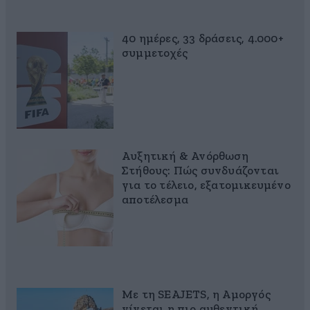
40 ημέρες, 33 δράσεις, 4.000+
συμμετοχές
Αυξητική & Ανόρθωση
Στήθους: Πώς συνδυάζονται
για το τέλειο, εξατομικευμένο
αποτέλεσμα
Με τη SEAJETS, η Αμοργός
γίνεται η πιο αυθεντική