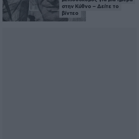
στην Κύθνο – Δείτε το
βίντεο