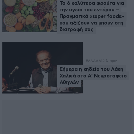
Τα 6 καλύτερα φρούτα για
την υγεία του εντέρου –
Πραγματικά «super foods»
που αξίζουν να μπουν στη
διατροφή σας
ΕΛΛΑΔΑ
12 λ. πριν
Σήμερα η κηδεία του Λάκη
Χαλκιά στο Α’ Νεκροταφείο
Αθηνών