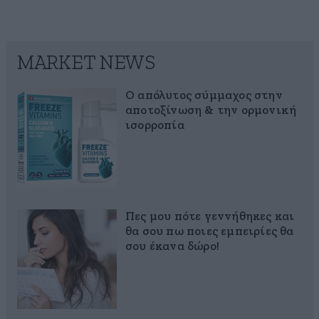
MARKET NEWS
Ο απόλυτος σύμμαχος στην
αποτοξίνωση & την ορμονική
ισορροπία
Πες μου πότε γεννήθηκες και
θα σου πω ποιες εμπειρίες θα
σου έκανα δώρο!