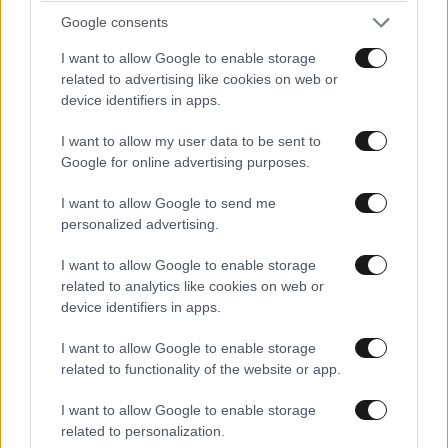
Google consents
I want to allow Google to enable storage
related to advertising like cookies on web or
device identifiers in apps.
I want to allow my user data to be sent to
Google for online advertising purposes.
I want to allow Google to send me
personalized advertising.
I want to allow Google to enable storage
LIFESTYLE
05·08·2026 17:48
related to analytics like cookies on web or
Παλάτι Marivent: Πώς οι κληρονόμοι του
device identifiers in apps.
Ιωάννη Σαριδάκη αφαίρεσαν 1.300 έργα τέχνης
από τη βασιλική οικογένεια της Ισπανίας
I want to allow Google to enable storage
related to functionality of the website or app.
I want to allow Google to enable storage
related to personalization.