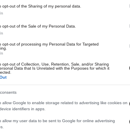
o opt-out of the Sharing of my personal data.
In
o opt-out of the Sale of my Personal Data.
In
to opt-out of processing my Personal Data for Targeted
ing.
In
o opt-out of Collection, Use, Retention, Sale, and/or Sharing
ersonal Data that Is Unrelated with the Purposes for which it
lected.
Out
consents
o allow Google to enable storage related to advertising like cookies on
evice identifiers in apps.
o allow my user data to be sent to Google for online advertising
s.