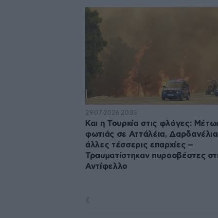
29·07·2026 20:35
Και η Τουρκία στις φλόγες: Μέτω
φωτιάς σε Αττάλέια, Δαρδανέλια,
άλλες τέσσερις επαρχίες –
Τραυματίστηκαν πυροσβέστες στ
Αντίφελλο