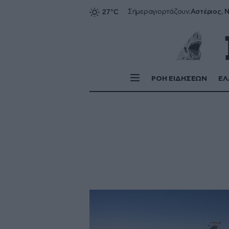
Αστέριος, Ν
Σήμερα
γιορτάζουν:
ΡΟΗ ΕΙΔΗΣΕΩΝ
ΕΛ