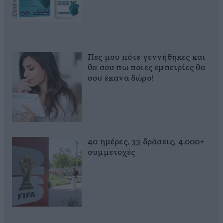
Πες μου πότε γεννήθηκες και
θα σου πω ποιες εμπειρίες θα
σου έκανα δώρο!
40 ημέρες, 33 δράσεις, 4.000+
συμμετοχές