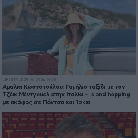
LIFESTYLE
09·08·2026 10:52
Αμαλία Κωστοπούλου: Γαμήλιο ταξίδι με τον
Τζέικ Μέντγουελ στην Ιταλία – Island hopping
με σκάφος σε Πόντσα και Ίσκια