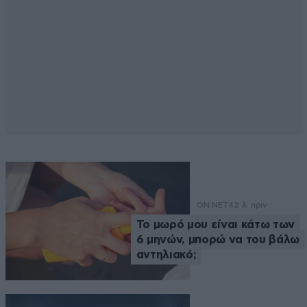
ON NET
42 λ. πριν
Το μωρό μου είναι κάτω των
6 μηνών, μπορώ να του βάλω
αντηλιακό;