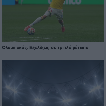
Ολυμπιακός: Εξελίξεις σε τριπλό μέτωπο