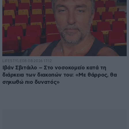
LIFESTYLE
08·08·2026 17:12
Ιβάν Σβιτάιλο – Στο νοσοκομείο κατά τη
διάρκεια των διακοπών του: «Με θάρρος, θα
σηκωθώ πιο δυνατός»