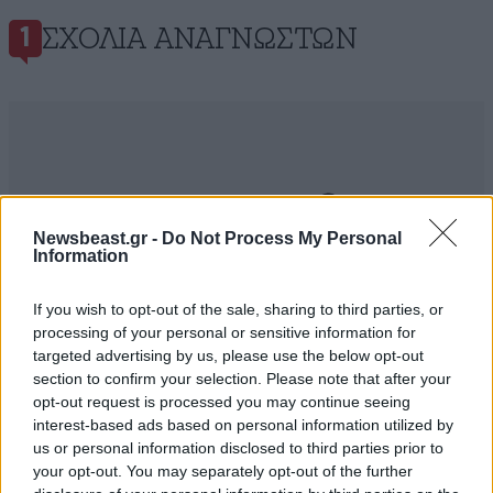
ΣΧΌΛΙΑ ΑΝΑΓΝΩΣΤΏΝ
1
ΠΡΟΣΘΕΣΤΕ ΤΟ ΣΧΟΛΙΟ ΣΑΣ
Newsbeast.gr -
Do Not Process My Personal
Information
If you wish to opt-out of the sale, sharing to third parties, or
processing of your personal or sensitive information for
targeted advertising by us, please use the below opt-out
section to confirm your selection. Please note that after your
opt-out request is processed you may continue seeing
interest-based ads based on personal information utilized by
us or personal information disclosed to third parties prior to
your opt-out. You may separately opt-out of the further
Xαρακτήρες: 0/1000