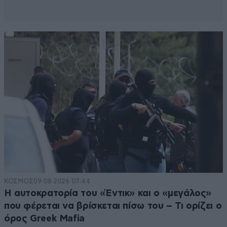
ΚΟΣΜΟΣ
09·08·2026 07:44
Η αυτοκρατορία του «Έντικ» και ο «μεγάλος»
που φέρεται να βρίσκεται πίσω του – Τι ορίζει ο
όρος Greek Mafia