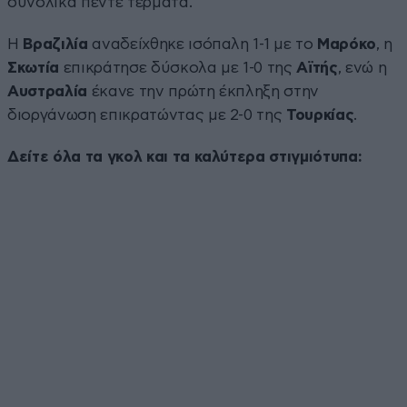
συνολικά πέντε τέρματα.
Η
Βραζιλία
αναδείχθηκε ισόπαλη 1-1 με το
Μαρόκο
, η
Σκωτία
επικράτησε δύσκολα με 1-0 της
Αϊτής
, ενώ η
Αυστραλία
έκανε την πρώτη έκπληξη στην
διοργάνωση επικρατώντας με 2-0 της
Τουρκίας
.
Δείτε όλα τα γκολ και τα καλύτερα στιγμιότυπα: