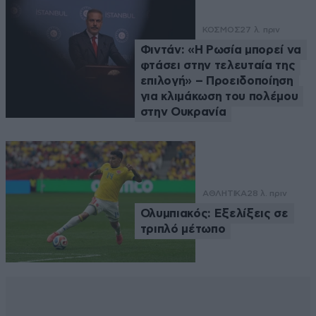
ΚΟΣΜΟΣ
27 λ. πριν
Φιντάν: «Η Ρωσία μπορεί να
φτάσει στην τελευταία της
επιλογή» – Προειδοποίηση
για κλιμάκωση του πολέμου
στην Ουκρανία
ΑΘΛΗΤΙΚΑ
28 λ. πριν
Ολυμπιακός: Εξελίξεις σε
τριπλό μέτωπο