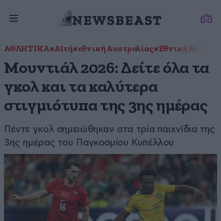
ΑΘΛΗΤΙΚΑ
#Αϊτή
#εθνική Αυστραλίας
#Εθνική Βραζιλί
Μουντιάλ 2026: Δείτε όλα τα
γκολ και τα καλύτερα
στιγμιότυπα της 3ης ημέρας
Πέντε γκολ σημειώθηκαν στα τρία παιχνίδια της
3ης ημέρας του Παγκοσμίου Κυπέλλου