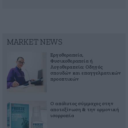
MARKET NEWS
Εργοθεραπεία,
Φυσικοθεραπεία ή
Λογοθεραπεία; Οδηγός
σπουδών και επαγγελματικών
προοπτικών
Ο απόλυτος σύμμαχος στην
αποτοξίνωση & την ορμονική
ισορροπία