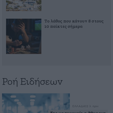
Το λάθος που κάνουν 8 στους
10 παίκτες σήμερα
Ροή Ειδήσεων
ΕΛΛΑΔΑ
12 λ. πριν