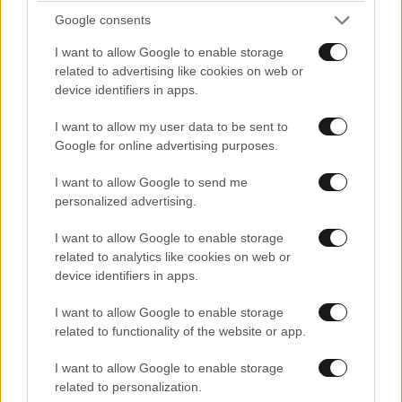
Google consents
I want to allow Google to enable storage
related to advertising like cookies on web or
device identifiers in apps.
I want to allow my user data to be sent to
LIFESTYLE
06·08·2026 18:51
Google for online advertising purposes.
Χρίστος Κούγιας – Η αυστηρή ανακοίνωση για
I want to allow Google to send me
την προσωπική του ζωή: «Δεν αποτελεί
personalized advertising.
αντικείμενο δημόσιας συζήτησης»
I want to allow Google to enable storage
related to analytics like cookies on web or
device identifiers in apps.
I want to allow Google to enable storage
related to functionality of the website or app.
I want to allow Google to enable storage
related to personalization.