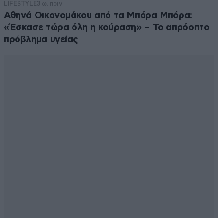
LIFESTYLE
3 ω. πριν
Αθηνά Οικονομάκου από τα Μπόρα Μπόρα:
«Έσκασε τώρα όλη η κούραση» – Το απρόοπτο
πρόβλημα υγείας