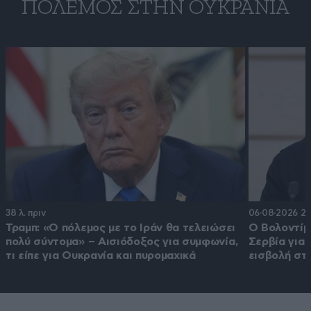
ΠΌΛΕΜΟΣ ΣΤΗΝ ΟΥΚΡΑΝΊΑ
38 λ. πριν
06·08·2026 22
Τραμπ: «Ο πόλεμος με το Ιράν θα τελειώσει
Ο Βολοντίμι
πολύ σύντομα» – Αισιόδοξος για συμφωνία,
Σερβία για
τι είπε για Ουκρανία και πυρομαχικά
εισβολή στ