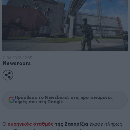
11·06·2026 12:55
Newsroom
Πρόσθεσε το Newsbeast στις προτεινόμενες
πηγές σου στη Google
Ο
πυρηνικός σταθμός
της Ζαπορίζια
έχασε πλήρως