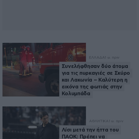
ΕΛΛΑΔΑ
1 ω. πριν
Συνελήφθησαν δύο άτομα
για τις πυρκαγιές σε Σκύρο
και Λακωνία – Καλύτερη η
εικόνα της φωτιάς στην
Κολυμπάδα
ΑΘΛΗΤΙΚΑ
1 ω. πριν
Λίσι μετά την ήττα του
ΠΑΟΚ: Πρέπει να