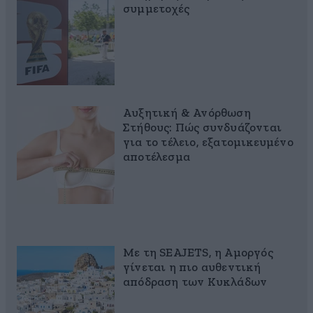
συμμετοχές
Αυξητική & Ανόρθωση
Στήθους: Πώς συνδυάζονται
για το τέλειο, εξατομικευμένο
αποτέλεσμα
Με τη SEAJETS, η Αμοργός
γίνεται η πιο αυθεντική
απόδραση των Κυκλάδων