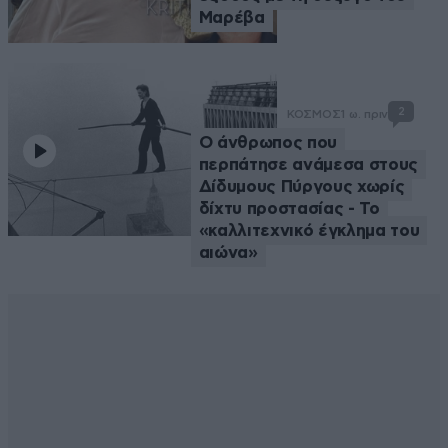
Μαρέβα
2
ΚΟΣΜΟΣ
1 ω. πριν
Ο άνθρωπος που
περπάτησε ανάμεσα στους
Δίδυμους Πύργους χωρίς
δίχτυ προστασίας - Το
«καλλιτεχνικό έγκλημα του
αιώνα»