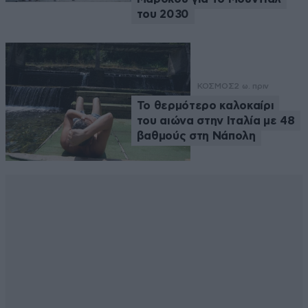
του 2030
ΚΟΣΜΟΣ
2 ω. πριν
Το θερμότερο καλοκαίρι
του αιώνα στην Ιταλία με 48
βαθμούς στη Νάπολη