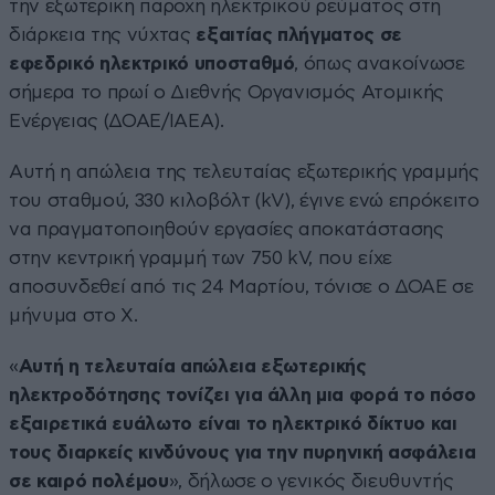
την εξωτερική παροχή ηλεκτρικού ρεύματος στη
διάρκεια της νύχτας
εξαιτίας πλήγματος σε
εφεδρικό ηλεκτρικό υποσταθμό
, όπως ανακοίνωσε
σήμερα το πρωί ο Διεθνής Οργανισμός Ατομικής
Ενέργειας (ΔΟΑΕ/ΙΑΕΑ).
Αυτή η απώλεια της τελευταίας εξωτερικής γραμμής
του σταθμού, 330 κιλοβόλτ (kV), έγινε ενώ επρόκειτο
να πραγματοποιηθούν εργασίες αποκατάστασης
στην κεντρική γραμμή των 750 kV, που είχε
αποσυνδεθεί από τις 24 Μαρτίου, τόνισε ο ΔΟΑΕ σε
μήνυμα στο Χ.
«
Αυτή η τελευταία απώλεια εξωτερικής
ηλεκτροδότησης τονίζει για άλλη μια φορά το πόσο
εξαιρετικά ευάλωτο είναι το ηλεκτρικό δίκτυο και
τους διαρκείς κινδύνους για την πυρηνική ασφάλεια
σε καιρό πολέμου
», δήλωσε ο γενικός διευθυντής