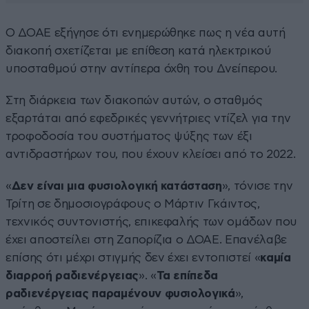
Ο ΔΟΑΕ εξήγησε ότι ενημερώθηκε πως η νέα αυτή
διακοπή σχετίζεται με επίθεση κατά ηλεκτρικού
υποσταθμού στην αντίπερα όχθη του Δνείπερου.
Στη διάρκεια των διακοπών αυτών, ο σταθμός
εξαρτάται από εφεδρικές γεννήτριες ντίζελ για την
τροφοδοσία του συστήματος ψύξης των έξι
αντιδραστήρων του, που έχουν κλείσει από το 2022.
«
Δεν είναι μια φυσιολογική κατάσταση
», τόνισε την
Τρίτη σε δημοσιογράφους ο Μάρτιν Γκάιντος,
τεχνικός συντονιστής, επικεφαλής των ομάδων που
έχει αποστείλει στη Ζαπορίζια ο ΔΟΑΕ. Επανέλαβε
επίσης ότι μέχρι στιγμής δεν έχει εντοπιστεί «
καμία
διαρροή ραδιενέργειας
». «
Τα επίπεδα
ραδιενέργειας παραμένουν φυσιολογικά
»,