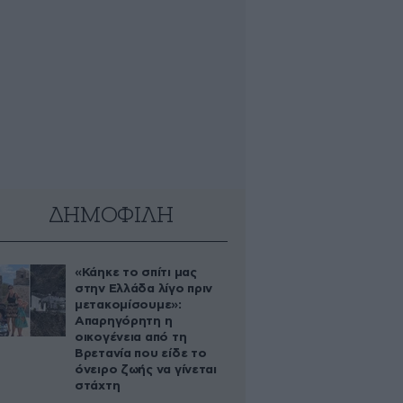
ΔΗΜΟΦΙΛΗ
«Κάηκε το σπίτι μας
στην Ελλάδα λίγο πριν
μετακομίσουμε»:
Απαρηγόρητη η
οικογένεια από τη
Βρετανία που είδε το
όνειρο ζωής να γίνεται
στάχτη