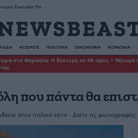
Σωτήρης, Σωτηρία, Ευμορφία, Μορφούλα
ΛΑΔΑ
ΚΟΣΜΟΣ
ΠΟΛΙΤΙΚΗ
ΟΙΚΟΝΟΜΙΑ
ΚΟΙΝΩΝΙΑ
ώρα στα Φάρσαλα: Η δεύτερη σε 48 ώρες – Μήνυμα το
ήνης
όλη που πάντα θα επισ
δεύει στον ιταλικό νότο - Δείτε τις φωτογραφίες