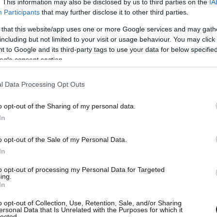
. This information may also be disclosed by us to third parties on the
IA
Participants
that may further disclose it to other third parties.
 that this website/app uses one or more Google services and may gath
including but not limited to your visit or usage behaviour. You may click 
 to Google and its third-party tags to use your data for below specifi
ogle consent section.
l Data Processing Opt Outs
o opt-out of the Sharing of my personal data.
In
o opt-out of the Sale of my Personal Data.
In
to opt-out of processing my Personal Data for Targeted
ing.
In
o opt-out of Collection, Use, Retention, Sale, and/or Sharing
ersonal Data that Is Unrelated with the Purposes for which it
lected.