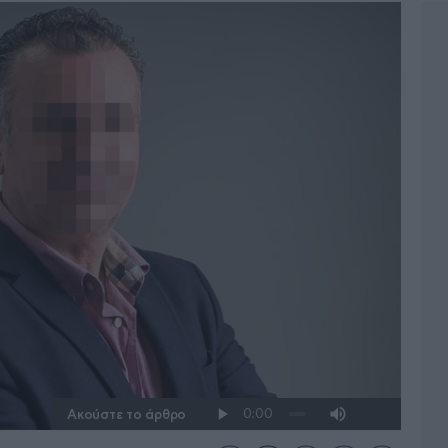
Ακούστε το άρθρο