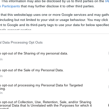
. This information may also be disclosed by us to third parties on the
IA
Participants
that may further disclose it to other third parties.
 that this website/app uses one or more Google services and may gath
including but not limited to your visit or usage behaviour. You may click 
 to Google and its third-party tags to use your data for below specifi
ogle consent section.
l Data Processing Opt Outs
o opt-out of the Sharing of my personal data.
In
o opt-out of the Sale of my Personal Data.
In
to opt-out of processing my Personal Data for Targeted
ing.
In
o opt-out of Collection, Use, Retention, Sale, and/or Sharing
ersonal Data that Is Unrelated with the Purposes for which it
lected.