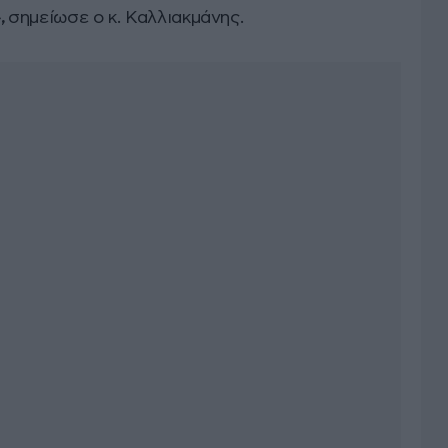
,
σημείωσε ο κ. Καλλιακμάνης.