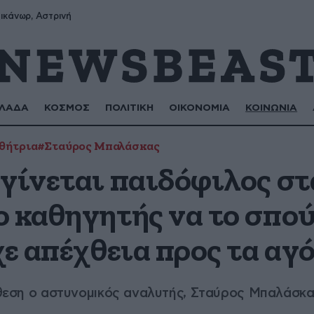
ικάνωρ, Αστρινή
ΛΑΔΑ
ΚΟΣΜΟΣ
ΠΟΛΙΤΙΚΗ
ΟΙΚΟΝΟΜΙΑ
ΚΟΙΝΩΝΙΑ
θήτρια
#Σταύρος Μπαλάσκας
γίνεται παιδόφιλος στα
ο καθηγητής να το σπο
χε απέχθεια προς τα αγ
πόθεση ο αστυνομικός αναλυτής, Σταύρος Μπαλάσκ