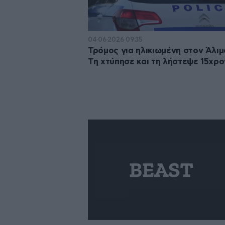
04·06·2026 09:35
Τρόμος για ηλικιωμένη στον Άλιμ
Τη χτύπησε και τη λήστεψε 15χρ