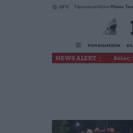
Σήμερα
γιορτάζουν:
ΡΟΗ ΕΙΔΗΣΕΩΝ
ΕΛ
NEWS ALERT
Βόλος: 