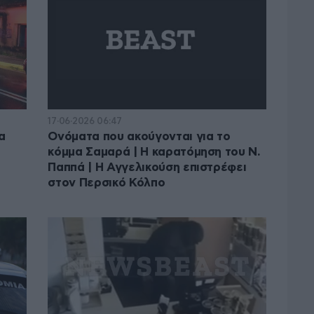
17·06·2026 06:47
α
Ονόματα που ακούγονται για το
κόμμα Σαμαρά | Η καρατόμηση του Ν.
Παππά | Η Αγγελικούση επιστρέφει
στον Περσικό Κόλπο