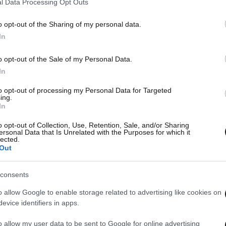
l Data Processing Opt Outs
Πειρ
o opt-out of the Sharing of my personal data.
In
o opt-out of the Sale of my Personal Data.
In
to opt-out of processing my Personal Data for Targeted
ing.
In
o opt-out of Collection, Use, Retention, Sale, and/or Sharing
ersonal Data that Is Unrelated with the Purposes for which it
lected.
Out
consents
o allow Google to enable storage related to advertising like cookies on
evice identifiers in apps.
o allow my user data to be sent to Google for online advertising