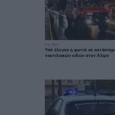
3 ω. πριν
Υπό έλεγχο η φωτιά σε κατάστημ
ναυτιλιακών ειδών στον Άλιμο