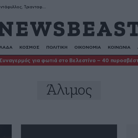
Μύρων, Τριαντάφυλλος, Τριανταφυλλιά, Φυλλιώ, Ρόζα
ΛΑΔΑ
ΚΟΣΜΟΣ
ΠΟΛΙΤΙΚΗ
ΟΙΚΟΝΟΜΙΑ
ΚΟΙΝΩΝΙΑ
Συναγερμός για φωτιά στο Βελεστίνο – 40 πυροσβέστ
Άλιμος