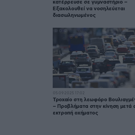
κατέρρευσε σε γυμναστήριο –
Εξακολουθεί να νοσηλεύεται
διασωληνωμένος
05·09·2025 17:02
Τροχαίο στη λεωφόρο Βουλιαγμέ
– Προβλήματα στην κίνηση μετά 
εκτροπή οχήματος