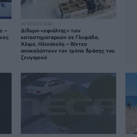
20·03·2026 13:34
ο –
Δίδυμο-«εφιάλτης» των
ονος
καταστηματαρχών σε Γλυφάδα,
Άλιμο, Ηλιούπολη – Βίντεο
αποκαλύπτουν τον τρόπο δράσης του
ζευγαριού