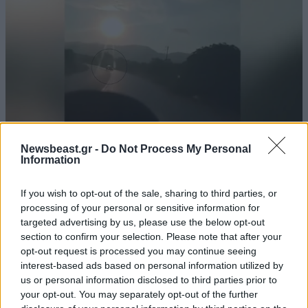
Newsbeast.gr -
Do Not Process My Personal
ΕΛΛΑΔΑ
3 ω. πριν
Information
Βίντεο-ντοκουμέντο από το θανατηφόρο
τροχαίο στις Σέρρες: Η στιγμή που το ΙΧ μπαίνει
If you wish to opt-out of the sale, sharing to third parties, or
στο αντίθετο ρεύμα – Ακαριαία πέθαναν γιος
processing of your personal or sensitive information for
targeted advertising by us, please use the below opt-out
και μητέρα
section to confirm your selection. Please note that after your
opt-out request is processed you may continue seeing
interest-based ads based on personal information utilized by
us or personal information disclosed to third parties prior to
your opt-out. You may separately opt-out of the further