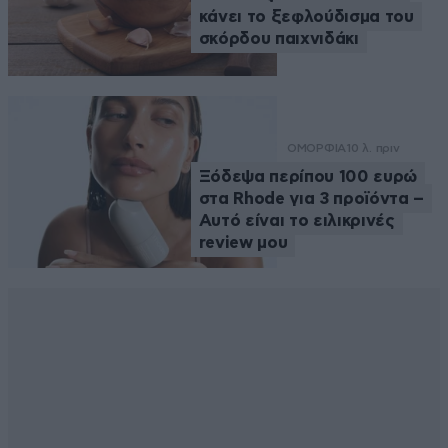
κάνει το ξεφλούδισμα του
σκόρδου παιχνιδάκι
ΟΜΟΡΦΙΑ
10 λ. πριν
Ξόδεψα περίπου 100 ευρώ
στα Rhode για 3 προϊόντα –
Αυτό είναι το ειλικρινές
review μου