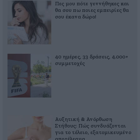
Πες μου πότε γεννήθηκες και
θα σου πω ποιες εμπειρίες θα
σου έκανα δώρο!
40 ημέρες, 33 δράσεις, 4.000+
συμμετοχές
Αυξητική & Ανόρθωση
Στήθους: Πώς συνδυάζονται
για το τέλειο, εξατομικευμένο
αποτέλεσμα