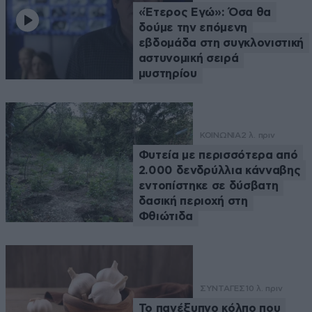
«Έτερος Εγώ»: Όσα θα
δούμε την επόμενη
εβδομάδα στη συγκλονιστική
αστυνομική σειρά
μυστηρίου
ΚΟΙΝΩΝΙΑ
2 λ. πριν
Φυτεία με περισσότερα από
2.000 δενδρύλλια κάνναβης
εντοπίστηκε σε δύσβατη
δασική περιοχή στη
Φθιώτιδα
ΣΥΝΤΑΓΕΣ
10 λ. πριν
Το πανέξυπνο κόλπο που