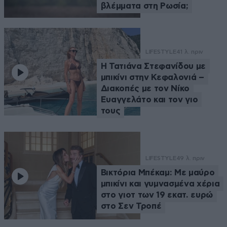
βλέμματα στη Ρωσία;
LIFESTYLE
41 λ. πριν
Η Τατιάνα Στεφανίδου με
μπικίνι στην Κεφαλονιά –
Διακοπές με τον Νίκο
Ευαγγελάτο και τον γιο
τους
LIFESTYLE
49 λ. πριν
Βικτόρια Μπέκαμ: Με μαύρο
μπικίνι και γυμνασμένα χέρια
στο γιοτ των 19 εκατ. ευρώ
στο Σεν Τροπέ