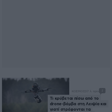
2
ΚΟΣΜΟΣ
37 λ. πριν
Τι κρύβεται πίσω από το
drone-βόμβα στη Λειψία και
γιατί στρέφονται τα