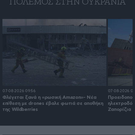
ΠΌΛΕΜΟΣ ΣΤΗΝ ΟΥΚΡΑΝΊΑ
07·08·2026 09:56
07·08·2026 03
Φλέγεται ξανά η «ρωσική Amazon»- Νέα
Προειδοποί
επίθεση με drones έβαλε φωτιά σε αποθήκη
ηλεκτροδότ
της Wildberries
Ζαπορίζια