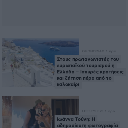
ΟΙΚΟΝΟΜΙΑ
11 λ. πριν
Στους πρωταγωνιστές του
ευρωπαϊκού τουρισμού η
Ελλάδα – Ισχυρές κρατήσεις
και ζήτηση πέρα από το
καλοκαίρι
LIFESTYLE
23 λ. πριν
Ιωάννα Τούνη: Η
αδημοσίευτη φωτογραφία