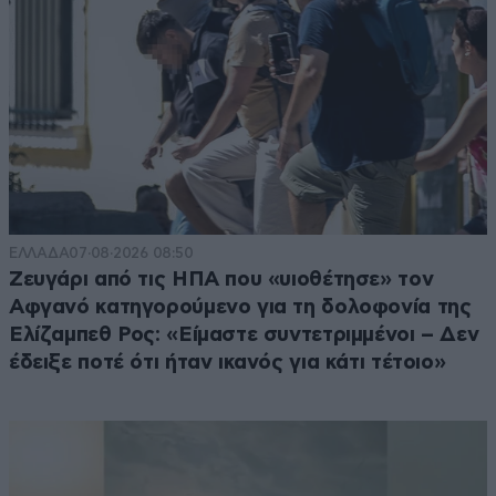
ΕΛΛΑΔΑ
07·08·2026 08:50
Ζευγάρι από τις ΗΠΑ που «υιοθέτησε» τον
Αφγανό κατηγορούμενο για τη δολοφονία της
Ελίζαμπεθ Ρος: «Είμαστε συντετριμμένοι – Δεν
έδειξε ποτέ ότι ήταν ικανός για κάτι τέτοιο»