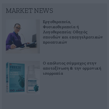
MARKET NEWS
Εργοθεραπεία,
Φυσικοθεραπεία ή
Λογοθεραπεία; Οδηγός
σπουδών και επαγγελματικών
προοπτικών
Ο απόλυτος σύμμαχος στην
αποτοξίνωση & την ορμονική
ισορροπία