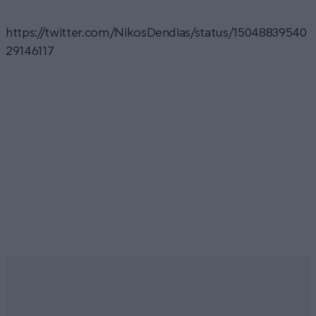
https://twitter.com/NikosDendias/status/15048839540
29146117