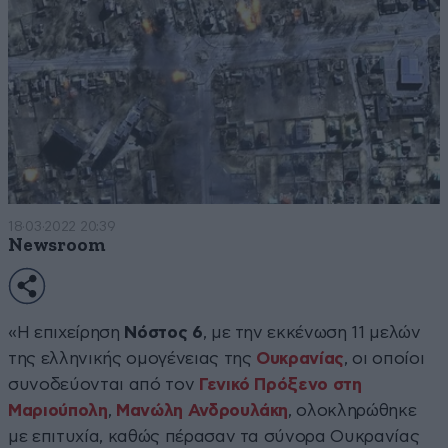
18·03·2022 20:39
Newsroom
«Η επιχείρηση
Νόστος 6
, με την εκκένωση 11 μελών
της ελληνικής ομογένειας της
Ουκρανίας
, οι οποίοι
συνοδεύονται από τον
Γενικό Πρόξενο στη
Μαριούπολη
,
Μανώλη Ανδρουλάκη
, oλοκληρώθηκε
με επιτυχία, καθώς πέρασαν τα σύνορα Ουκρανίας