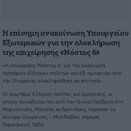
Η επίσημη ανακοίνωση Υπουργείου
Εξωτερικών για την ολοκλήρωση
της επιχείρησης «Nόστος 6»
«Η επιχείρηση ‘Νόστος 6’, για την εκκένωση
τεσσάρων Ελλήνων πολιτών και έξι ομογενών από
την Ουκρανία, oλοκληρώθηκε με επιτυχία.
Οι ανωτέρω Έλληνες πολίτες και ομογενείς, οι
οποίοι συνοδεύονταν από τον Γενικό Πρόξενο στη
Μαριούπολη, Μανώλη Ανδρουλάκη, πέρασαν τα
σύνορα Ουκρανίας – Μολδαβίας σήμερα,
Παρασκευή, 18/03.