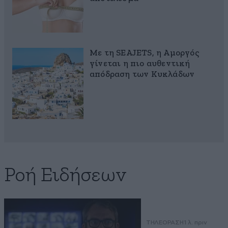
Με τη SEAJETS, η Αμοργός
γίνεται η πιο αυθεντική
απόδραση των Κυκλάδων
Ροή Ειδήσεων
ΤΗΛΕΟΡΑΣΗ
1 λ. πριν