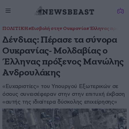
ΠΟΛΙΤΙΚΗ
#Εισβολή στην Ουκρανία
#Έλληνας πρόξεν
Δένδιας: Πέρασε τα σύνορα
Ουκρανίας- Μολδαβίας ο
Έλληνας πρόξενος Μανώλης
Ανδρουλάκης
«Ευχαριστίες» του Υπουργού Εξωτερικών σε
όσους συνεισέφεραν στην στην επιτυχή έκβαση
«αυτής της ιδιαίτερα δύσκολης επιχείρησης»