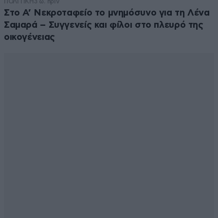
ΠΟΛΙΤΙΚΗ
3 ω. πριν
Στο Α’ Νεκροταφείο το μνημόσυνο για τη Λένα
Σαμαρά – Συγγενείς και φίλοι στο πλευρό της
οικογένειας