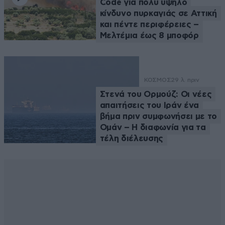
Code για πολύ υψηλό
κίνδυνο πυρκαγιάς σε Αττική
και πέντε περιφέρειες –
Μελτέμια έως 8 μποφόρ
ΚΟΣΜΟΣ
29 λ. πριν
Στενά του Ορμούζ: Οι νέες
απαιτήσεις του Ιράν ένα
βήμα πριν συμφωνήσει με το
Ομάν – Η διαφωνία για τα
τέλη διέλευσης