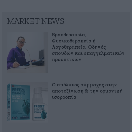
MARKET NEWS
Εργοθεραπεία,
Φυσικοθεραπεία ή
Λογοθεραπεία; Οδηγός
σπουδών και επαγγελματικών
προοπτικών
Ο απόλυτος σύμμαχος στην
αποτοξίνωση & την ορμονική
ισορροπία