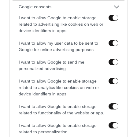
Google consents
I want to allow Google to enable storage
related to advertising like cookies on web or
device identifiers in apps.
I want to allow my user data to be sent to
Google for online advertising purposes.
I want to allow Google to send me
personalized advertising.
I want to allow Google to enable storage
ΚΟΣΜΟΣ
58 λ. πριν
related to analytics like cookies on web or
Η αυτοκρατορία του «Έντικ» και ο «μεγάλος»
device identifiers in apps.
που φέρεται να βρίσκεται πίσω του – Τι ορίζει ο
I want to allow Google to enable storage
όρος Greek Mafia
related to functionality of the website or app.
I want to allow Google to enable storage
related to personalization.