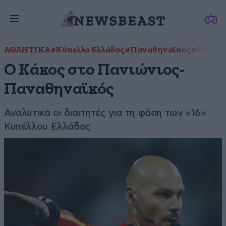
ΑΘΛΗΤΙΚΑ
#Κύπελλο Ελλάδας
#Παναθηναϊκός
#Πανιώ
Ο Κάκος στο Πανιώνιος-
Παναθηναϊκός
Αναλυτικά οι διαιτητές για τη φάση των «16»
Κυπέλλου Ελλάδος