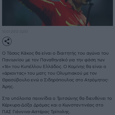
10·01·2012 02:51
Ο Τάσος Κάκος θα είναι ο διαιτητής του αγώνα του
Πανιωνίου με τον Παναθηναϊκό για την φάση των
«16» του Κυπέλλου Ελλάδος. Ο Κομίνης θα είναι ο
«άρχοντας» του ματς του Ολυμπιακού με τον
Θρασύβουλο ενώ ο Σιδηρόπουλος στο Ατρόμητος-
Άρης.
Στα υπόλοιπα παιχνίδια ο Τριτσώνης θα διευθύνει το
Κέρκυρα-Δόξα Δράμας και ο Κωνσταντινέας στο
ΠΑΣ Γιάννινα-Αστέρας Τρίπολης.