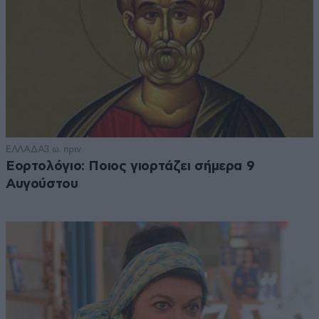
ΕΛΛΑΔΑ
3 ω. πριν
Εορτολόγιο: Ποιος γιορτάζει σήμερα 9
Αυγούστου