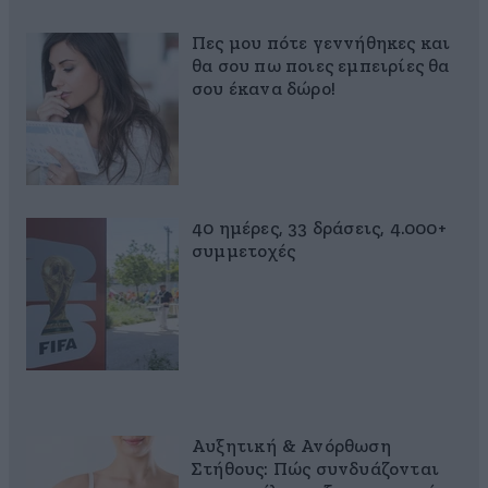
Πες μου πότε γεννήθηκες και
θα σου πω ποιες εμπειρίες θα
σου έκανα δώρο!
40 ημέρες, 33 δράσεις, 4.000+
συμμετοχές
Αυξητική & Ανόρθωση
Στήθους: Πώς συνδυάζονται