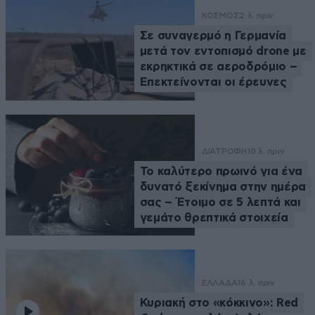
ΚΟΣΜΟΣ
2 λ. πριν
Σε συναγερμό η Γερμανία
μετά τον εντοπισμό drone με
εκρηκτικά σε αεροδρόμιο –
Επεκτείνονται οι έρευνες
ΔΙΑΤΡΟΦΗ
10 λ. πριν
Το καλύτερο πρωινό για ένα
δυνατό ξεκίνημα στην ημέρα
σας – Έτοιμο σε 5 λεπτά και
γεμάτο θρεπτικά στοιχεία
ΕΛΛΑΔΑ
16 λ. πριν
Κυριακή στο «κόκκινο»: Red