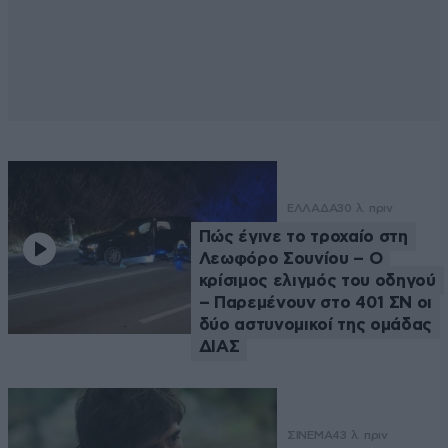
ΕΛΛΑΔΑ
30 λ. πριν
Πώς έγινε το τροχαίο στη
Λεωφόρο Σουνίου – Ο
κρίσιμος ελιγμός του οδηγού
– Παρεμένουν στο 401 ΣΝ οι
δύο αστυνομικοί της ομάδας
ΔΙΑΣ
ΣΙΝΕΜΑ
43 λ. πριν