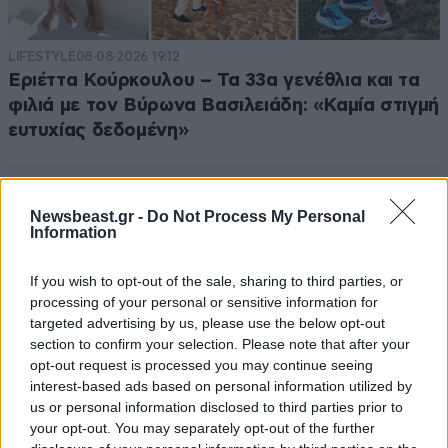
LIFESTYLE
08·08·2026 19:12
Εριέττα Κούρκουλου – Τα 33α γενέθλια και τα
φιλιά με τον Βύρωνα Βασιλειάδη: «Καμία στιγμή
ευτυχίας δεδομένη»
Newsbeast.gr -
Do Not Process My Personal
Information
If you wish to opt-out of the sale, sharing to third parties, or
processing of your personal or sensitive information for
targeted advertising by us, please use the below opt-out
section to confirm your selection. Please note that after your
opt-out request is processed you may continue seeing
interest-based ads based on personal information utilized by
us or personal information disclosed to third parties prior to
your opt-out. You may separately opt-out of the further