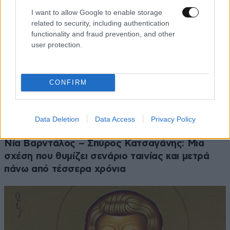
I want to allow Google to enable storage
related to security, including authentication
functionality and fraud prevention, and other
user protection.
CONFIRM
Data Deletion
Data Access
Privacy Policy
LIFESTYLE
08·08·2026 09:01
Νία Βαρντάλος – Σπύρος Κατσαγάνης: Μια
σχέση που θυμίζει σενάριο ταινίας και μετρά
πάνω από τέσσερα χρόνια