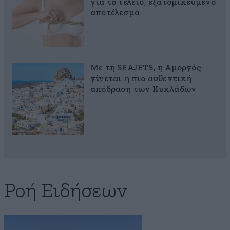
για το τέλειο, εξατομικευμένο
αποτέλεσμα
Με τη SEAJETS, η Αμοργός
γίνεται η πιο αυθεντική
απόδραση των Κυκλάδων
Ροή Ειδήσεων