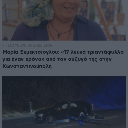
LIFESTYLE
08·08·2026 21:36
Μαρία Εκμεκτσίογλου: «17 λευκά τριαντάφυλλα
για έναν χρόνο» από τον σύζυγό της στην
Κωνσταντινούπολη