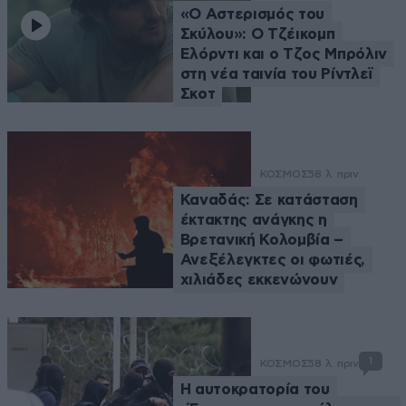
«Ο Αστερισμός του
Σκύλου»: Ο Τζέικομπ
Ελόρντι και ο Τζος Μπρόλιν
στη νέα ταινία του Ρίντλεϊ
Σκοτ
ΚΟΣΜΟΣ
58 λ. πριν
Καναδάς: Σε κατάσταση
έκτακτης ανάγκης η
Βρετανική Κολομβία –
Ανεξέλεγκτες οι φωτιές,
χιλιάδες εκκενώνουν
1
ΚΟΣΜΟΣ
58 λ. πριν
Η αυτοκρατορία του