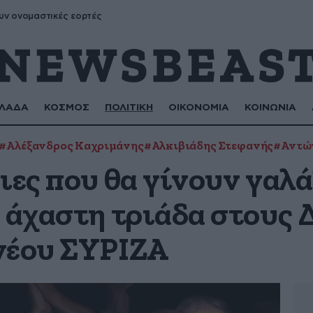
υν ονομαστικές εορτές
ΛΑΔΑ
ΚΟΣΜΟΣ
ΠΟΛΙΤΙΚΗ
ΟΙΚΟΝΟΜΙΑ
ΚΟΙΝΩΝΙΑ
#Αλέξανδρος Καχριμάνης
#Αλκιβιάδης Στεφανής
#Αντώ
ιες που θα γίνουν γαλά
 άχαστη τριάδα στους 
νέου ΣΥΡΙΖΑ