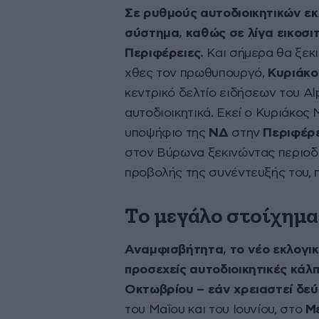
Σε ρυθμούς αυτοδιοικητικών εκλ
σύστημα, καθώς σε λίγα εικοσι
Περιφέρειες.
Και σήμερα θα ξεκ
χθες τον πρωθυπουργό,
Κυριάκο
κεντρικό δελτίο ειδήσεων του Al
αυτοδιοικητικά. Εκεί ο Κυριάκο
υποψήφιο της
ΝΔ
στην
Περιφέρε
στον Βύρωνα ξεκινώντας περιοδεί
προβολής της συνέντευξής του, 
Το μεγάλο στοίχημα
Αναμφισβήτητα, το νέο εκλογικ
προσεχείς αυτοδιοικητικές κάλ
Οκτωβρίου – εάν χρειαστεί δεύ
του Μαΐου και του Ιουνίου, στο
Μ