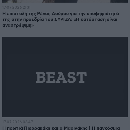
17·07·2026 21:31
Η επιστολή της Ρένας Δούρου για την υποψηφιότητά
της στην προεδρία του ΣΥΡΙΖΑ: «Η κατάσταση είναι
αναστρέψιμη»
17·07·2026 06:47
Η πρωτιά Πιερρακάκη και ο Μαρινάκης | Η παγκόσμια