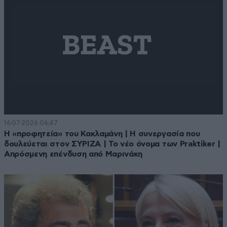
16·07·2026 06:47
Η «προφητεία» του Κακλαμάνη | Η συνεργασία που
δουλεύεται στον ΣΥΡΙΖΑ | Το νέο όνομα των Praktiker |
Απρόσμενη επένδυση από Μαρινάκη