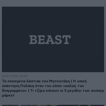
24·07·2026 06:47
Τα σκασμένα λάστιχα του Μητσοτάκη | Η επική
απάντηση Πολάκη όταν του είπαν «καλώς τον
διαγραμμένο» | Τι τζίρο κάνουν οι 5 μεγάλοι των σούπερ
μάρκετ