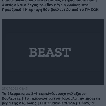
Η Κουμουνδούρου διώχνει όσους στηρίζουν Τσίπρα |
Αυτός είναι ο λόγος που δεν πήγε ο Δούκας στο
Προεδρικό | Η αρπαγή δύο βουλευτών από το ΠΑΣΟΚ
27·07·2026 06:47
Τα βλέμματα σε 3-4 «επικίνδυνους» γαλάζιους
βουλευτές | Το τηλεφώνημα του Τασούλα την επόμενη
μέρα της δεξίωσης | Η συμμαχία ΣΥΡΙΖΑ με Κοτζιά