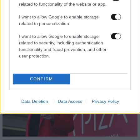
related to functionality of the website or app.
I want to allow Google to enable storage
18·07·2026 21:14
related to personalization.
Συλλογική ηγεσία στον ΣΥΡΙΖΑ: Η Ρένα Δούρου
πρόεδρος, ο Νίκος Παππάς γραμματέας της Κεντρικής
I want to allow Google to enable storage
Επιτροπής
related to security, including authentication
functionality and fraud prevention, and other
user protection.
CONFIRM
Data Deletion
Data Access
Privacy Policy