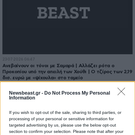
23·07·2026 06:47
Ανεβαίνουν οι τόνοι με Σαμαρά | Αλλάζει ρότα ο
Προκοπίου υπό την απειλή των Χούθι | Ο τζίρος των 2,19
δισ. ευρώ με «ψίχουλα» στο ταμείο
Newsbeast.gr -
Do Not Process My Personal
Information
If you wish to opt-out of the sale, sharing to third parties, or
processing of your personal or sensitive information for
targeted advertising by us, please use the below opt-out
section to confirm your selection. Please note that after your