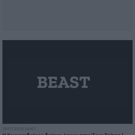
28·07·2026 06:47