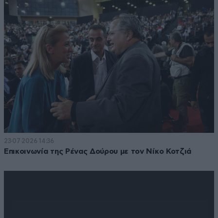
23·07·2026 14:36
Επικοινωνία της Ρένας Δούρου με τον Νίκο Κοτζιά