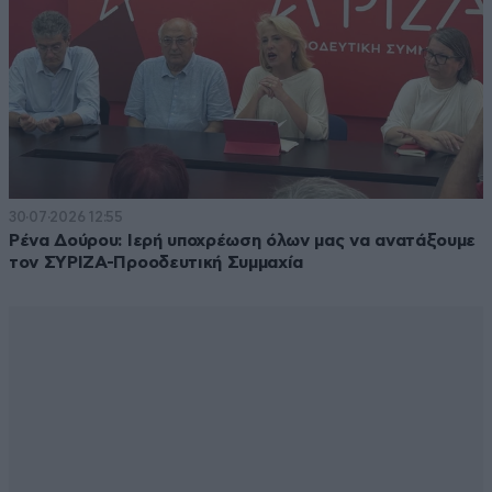
30·07·2026 12:55
Ρένα Δούρου: Ιερή υποχρέωση όλων μας να ανατάξουμε
τον ΣΥΡΙΖΑ-Προοδευτική Συμμαχία