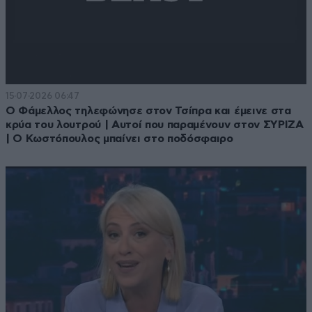
15·07·2026 06:47
Ο Φάμελλος τηλεφώνησε στον Τσίπρα και έμεινε στα
κρύα του λουτρού | Αυτοί που παραμένουν στον ΣΥΡΙΖΑ
| Ο Κωστόπουλος μπαίνει στο ποδόσφαιρο