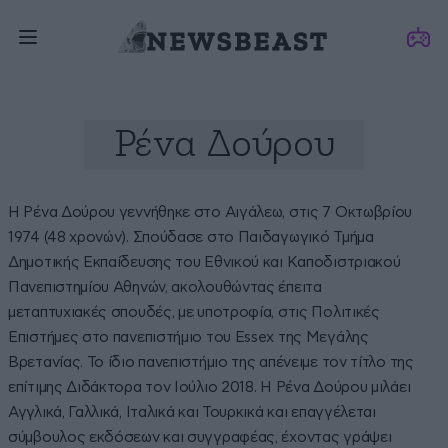
Ρένα Δούρου
Η Ρένα Δούρου γεννήθηκε στο Αιγάλεω, στις 7 Οκτωβρίου
1974 (48 χρονών). Σπούδασε στο Παιδαγωγικό Τμήμα
Δημοτικής Εκπαίδευσης του Εθνικού και Καποδιστριακού
Πανεπιστημίου Αθηνών, ακολουθώντας έπειτα
μεταπτυχιακές σπουδές, με υποτροφία, στις Πολιτικές
Επιστήμες στο πανεπιστήμιο του Essex της Μεγάλης
Βρετανίας. Το ίδιο πανεπιστήμιο της απένειμε τον τίτλο της
επίτιμης Διδάκτορα τον Ιούλιο 2018. Η Ρένα Δούρου μιλάει
Αγγλικά, Γαλλικά, Ιταλικά και Τουρκικά και επαγγέλεται
σύμβουλος εκδόσεων και συγγραφέας, έχοντας γράψει