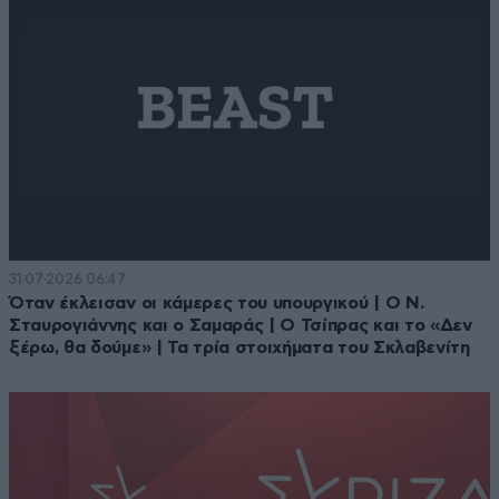
31·07·2026 06:47
Όταν έκλεισαν οι κάμερες του υπουργικού | Ο Ν.
Σταυρογιάννης και ο Σαμαράς | Ο Τσίπρας και το «Δεν
ξέρω, θα δούμε» | Τα τρία στοιχήματα του Σκλαβενίτη