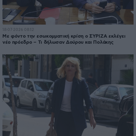
18·07·2026 08:12
Με φόντο την εσωκομματική κρίση ο ΣΥΡΙΖΑ εκλέγει
νέο πρόεδρο – Τι δήλωσαν Δούρου και Πολάκης