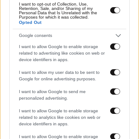
I want to opt-out of Collection, Use,
Retention, Sale, and/or Sharing of my
Personal Data that Is Unrelated with the
Purposes for which it was collected.
Opted Out
20·07·2026 06:47
Google consents
Οι 6+1 θέσεις της ΝΔ στην Α’ Αθηνών | Ο ανεξάρτητος
I want to allow Google to enable storage
βουλευτής που δίνει χέρια με το ΠΑΣΟΚ | Κάτι δυνατό
related to advertising like cookies on web or
ετοιμάζει ο Θοδωρής Κυριακού
device identifiers in apps.
I want to allow my user data to be sent to
Google for online advertising purposes.
I want to allow Google to send me
personalized advertising.
I want to allow Google to enable storage
related to analytics like cookies on web or
device identifiers in apps.
I want to allow Google to enable storage