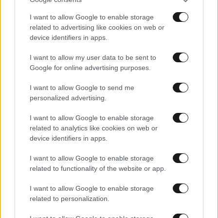
I want to allow Google to enable storage
related to advertising like cookies on web or
device identifiers in apps.
I want to allow my user data to be sent to
Google for online advertising purposes.
I want to allow Google to send me
personalized advertising.
12·11·2024 16:25
I want to allow Google to enable storage
Ακούστηκε τελευταία φορά η φωνή του Γιάννη
related to analytics like cookies on web or
Μπουτάρη στην πολιτική κηδεία – «Να περνάτε καλά
device identifiers in apps.
στη ζωή σας»
I want to allow Google to enable storage
related to functionality of the website or app.
I want to allow Google to enable storage
related to personalization.