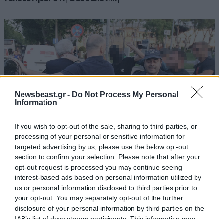
Newsbeast.gr -
Do Not Process My Personal
Information
If you wish to opt-out of the sale, sharing to third parties, or
processing of your personal or sensitive information for
targeted advertising by us, please use the below opt-out
section to confirm your selection. Please note that after your
03·02·2025 16:32
opt-out request is processed you may continue seeing
Καταδικάστηκαν τελεσίδικα 7 άτομα για την επίθεση σε
interest-based ads based on personal information utilized by
βάρος του εκλιπόντος Γιάννη Μπουτάρη
us or personal information disclosed to third parties prior to
your opt-out. You may separately opt-out of the further
disclosure of your personal information by third parties on the
IAB’s list of downstream participants. This information may