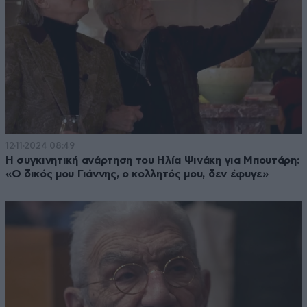
12·11·2024 08:49
Η συγκινητική ανάρτηση του Ηλία Ψινάκη για Μπουτάρη:
«Ο δικός μου Γιάννης, ο κολλητός μου, δεν έφυγε»