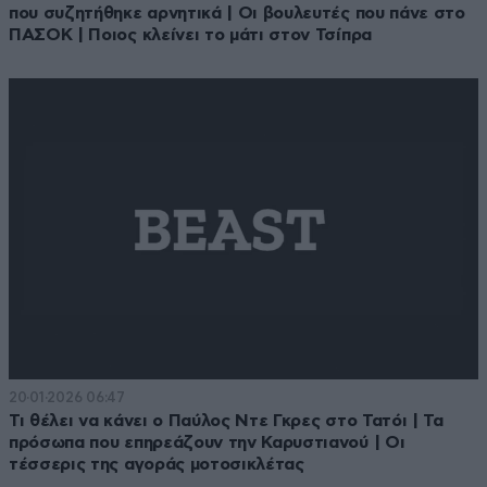
που συζητήθηκε αρνητικά | Οι βουλευτές που πάνε στο
ΠΑΣΟΚ | Ποιος κλείνει το μάτι στον Τσίπρα
20·01·2026 06:47
Τι θέλει να κάνει ο Παύλος Ντε Γκρες στο Τατόι | Τα
πρόσωπα που επηρεάζουν την Καρυστιανού | Οι
τέσσερις της αγοράς μοτοσικλέτας