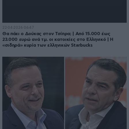
22·04·2026 06:47
Θα πάει ο Δούκας στον Τσίπρα; | Από 15.000 έως
23.000 ευρώ ανά τ.μ. οι κατοικίες στο Ελληνικό | Η
«σιδηρά» κυρία των ελληνικών Starbucks