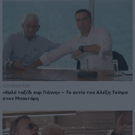
12·11·2024 11:20
«Καλό ταξίδι κυρ Γιάννη» – Το αντίο του Αλέξη Τσίπρα
στον Μπουτάρη