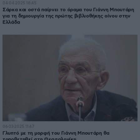
04·04·2025 18:45
Σάρκα και οστά παίρνει το όραμα του Γιάννη Μπουτάρη
για τη δημιουργία της πρώτης βιβλιοθήκης οίνου στην
Ελλάδα
06·03·2025 11:47
Γλυπτό με τη μορφή του Γιάννη Μπουτάρη θα
τοποθετηθεί στη Θεσσαλονίκη