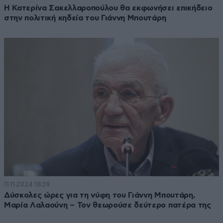
Η Κατερίνα Σακελλαροπούλου θα εκφωνήσει επικήδειο
στην πολιτική κηδεία του Γιάννη Μπουτάρη
11·11·2024 18:39
Δύσκολες ώρες για τη νύφη του Γιάννη Μπουτάρη,
Μαρία Λαλαούνη – Τον θεωρούσε δεύτερο πατέρα της