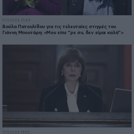
11·11·2024 21:49
Βούλα Πατουλίδου για τις τελευταίες στιγμές του
Γιάννη Μπουτάρη: «Μου είπε “ρε συ, δεν είμαι καλά”»
11·11·2024 19:55