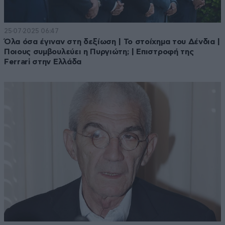
25·07·2025 06:47
Όλα όσα έγιναν στη δεξίωση | Το στοίχημα του Δένδια |
Ποιους συμβουλεύει η Πυργιώτη; | Επιστροφή της
Ferrari στην Ελλάδα