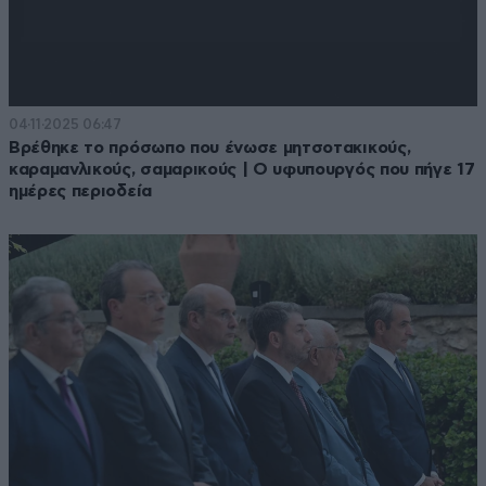
04·11·2025 06:47
Βρέθηκε το πρόσωπο που ένωσε μητσοτακικούς,
καραμανλικούς, σαμαρικούς | Ο υφυπουργός που πήγε 17
ημέρες περιοδεία