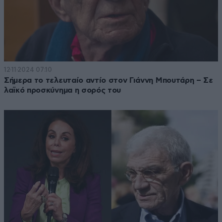
12·11·2024 07:10
Σήμερα το τελευταίο αντίο στον Γιάννη Μπουτάρη – Σε
λαϊκό προσκύνημα η σορός του