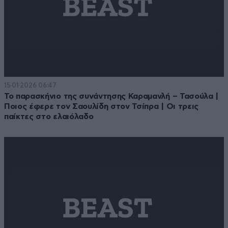
15·01·2026 06:47
Το παρασκήνιο της συνάντησης Καραμανλή – Τασούλα |
Ποιος έφερε τον Σαουλίδη στον Τσίπρα | Οι τρεις
παίκτες στο ελαιόλαδο