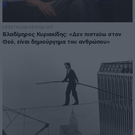
LIFESTYLE
06·08·2026 16:11
Βλαδίμηρος Κυριακίδης: «Δεν πιστεύω στον
Θεό, είναι δημιούργημα του ανθρώπου»