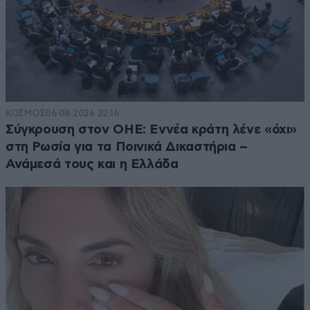
ΚΟΣΜΟΣ
06·08·2026 22:16
Σύγκρουση στον ΟΗΕ: Εννέα κράτη λένε «όχι»
στη Ρωσία για τα Ποινικά Δικαστήρια –
Ανάμεσά τους και η Ελλάδα