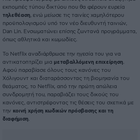
εκπομπές τύπου δικτύου που θα φέρουν ευρεία
τηλεθέαση
, ενώ μείωσε τις ταινίες χαμηλότερου
προϋπολογισμού υπό τον νέο διευθυντή ταινιών,
Dan Lin. Ενσωματώνει επίσης ζωντανά προγράμματα,
όπως αθλητικά και κωμωδίες.
Το Netflix αναδιάρθρωσε την ηγεσία του για να
αντικατοπτρίζει μια
μεταβαλλόμενη επιχείρηση
.
Αφού παραβίασε όλους τους κανόνες του
Χόλιγουντ και διαταράσσοντας τη βιομηχανία του
θεάματος, το Netflix, από την πρώτη απώλεια
συνδρομητή του, παραβιάζει τους δικούς του
κανόνες, αντιστρέφοντας τις θέσεις του σχετικά με
την
κοινή χρήση κωδικών πρόσβασης και τη
διαφήμιση
.