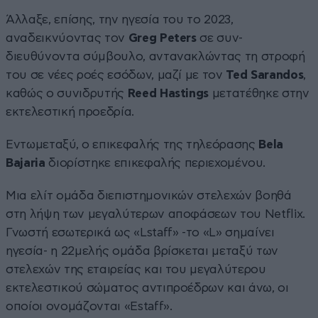
Άλλαξε, επίσης, την ηγεσία του το 2023,
αναδεικνύοντας τον
Greg Peters
σε συν-
διευθύνοντα σύμβουλο, αντανακλώντας τη στροφή
του σε νέες ροές εσόδων, μαζί με τον
Ted Sarandos
,
καθώς ο συνιδρυτής
Reed Hastings
μετατέθηκε στην
εκτελεστική προεδρία.
Εντωμεταξύ, ο επικεφαλής της τηλεόρασης
Bela
Bajaria
διορίστηκε επικεφαλής περιεχομένου.
Μια ελίτ ομάδα διεπιστημονικών στελεχών βοηθά
στη λήψη των μεγαλύτερων αποφάσεων του Netflix.
Γνωστή εσωτερικά ως «Lstaff» -το «L» σημαίνει
ηγεσία- η 22μελής ομάδα βρίσκεται μεταξύ των
στελεχών της εταιρείας και του μεγαλύτερου
εκτελεστικού σώματος αντιπροέδρων και άνω, οι
οποίοι ονομάζονται «Estaff».