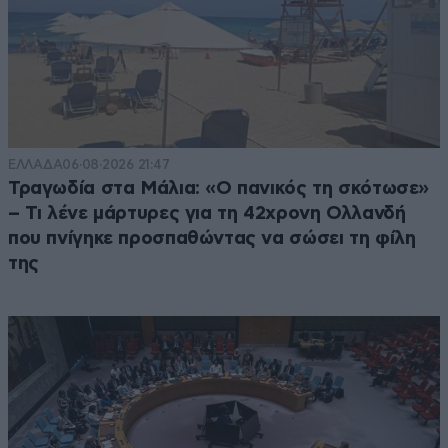
ΕΛΛΑΔΑ
06·08·2026 21:47
Τραγωδία στα Μάλια: «Ο πανικός τη σκότωσε»
– Τι λένε μάρτυρες για τη 42χρονη Ολλανδή
που πνίγηκε προσπαθώντας να σώσει τη φίλη
της