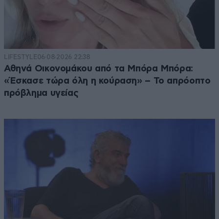
LIFESTYLE
06·08·2026 22:38
Αθηνά Οικονομάκου από τα Μπόρα Μπόρα:
«Έσκασε τώρα όλη η κούραση» – Το απρόοπτο
πρόβλημα υγείας