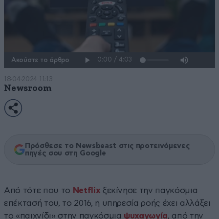
Ακούστε το άρθρο
18·04·2024 11:13
Newsroom
Πρόσθεσε το Newsbeast στις προτεινόμενες
πηγές σου στη Google
Από τότε που το
Netflix
ξεκίνησε την παγκόσμια
επέκτασή του, το 2016, η υπηρεσία ροής έχει αλλάξει
το «παιχνίδι» στην παγκόσμια
ψυχαγωγία
, από την