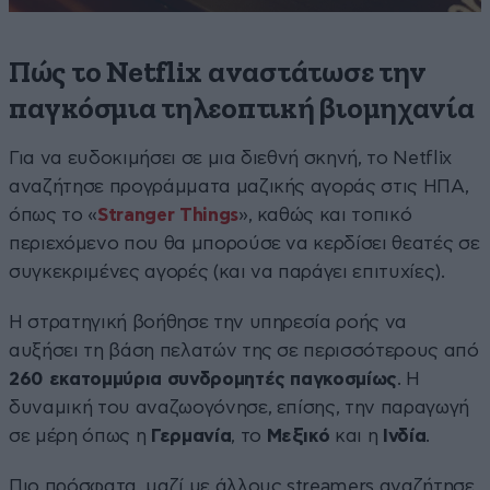
Πώς το Netflix αναστάτωσε την
παγκόσμια τηλεοπτική βιομηχανία
Για να ευδοκιμήσει σε μια διεθνή σκηνή, το Netflix
αναζήτησε προγράμματα μαζικής αγοράς στις ΗΠΑ,
όπως το «
Stranger Things
», καθώς και τοπικό
περιεχόμενο που θα μπορούσε να κερδίσει θεατές σε
συγκεκριμένες αγορές (και να παράγει επιτυχίες).
Η στρατηγική βοήθησε την υπηρεσία ροής να
αυξήσει τη βάση πελατών της σε περισσότερους από
260 εκατομμύρια συνδρομητές παγκοσμίως
. Η
δυναμική του αναζωογόνησε, επίσης, την παραγωγή
σε μέρη όπως η
Γερμανία
, το
Μεξικό
και η
Ινδία
.
Πιο πρόσφατα, μαζί με άλλους streamers αναζήτησε