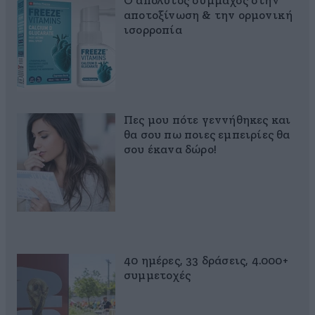
Ο απόλυτος σύμμαχος στην
αποτοξίνωση & την ορμονική
ισορροπία
Πες μου πότε γεννήθηκες και
θα σου πω ποιες εμπειρίες θα
σου έκανα δώρο!
40 ημέρες, 33 δράσεις, 4.000+
συμμετοχές