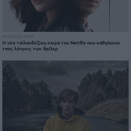
18·06·2026 09:45
Η νέα ταϊλανδέζικη σειρά του Netflix που καθηλώνει
τους λάτρεις των θρίλερ