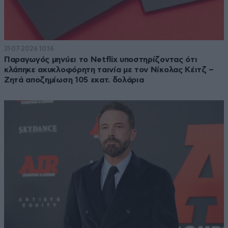
31·07·2026 10:16
Παραγωγός μηνύει το Netflix υποστηρίζοντας ότι
κλάπηκε ακυκλοφόρητη ταινία με τον Νίκολας Κέιτζ –
Ζητά αποζημίωση 105 εκατ. δολάρια