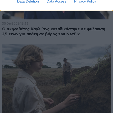
Data Deletion
Data Access
Privacy Policy
30·06·2026 15:46
Ο σκηνοθέτης Καρλ Ρινς καταδικάστηκε σε φυλάκιση
2,5 ετών για απάτη σε βάρος του Netflix