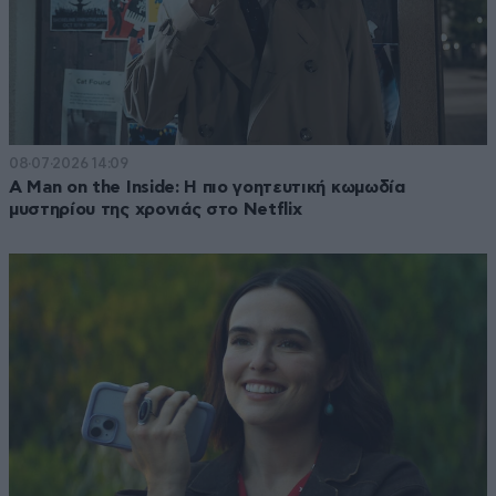
08·07·2026 14:09
A Man on the Inside: Η πιο γοητευτική κωμωδία
μυστηρίου της χρονιάς στο Netflix