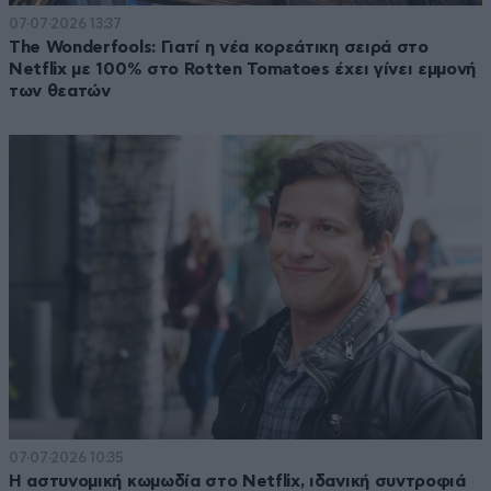
07·07·2026 13:37
The Wonderfools: Γιατί η νέα κορεάτικη σειρά στο
Netflix με 100% στο Rotten Tomatoes έχει γίνει εμμονή
των θεατών
07·07·2026 10:35
Η αστυνομική κωμωδία στο Netflix, ιδανική συντροφιά