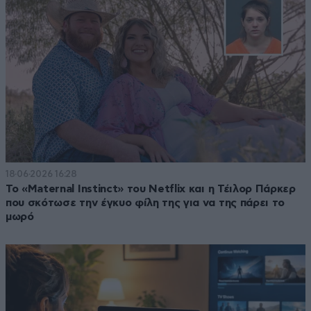
18·06·2026 16:28
Το «Maternal Instinct» του Netflix και η Τέιλορ Πάρκερ
που σκότωσε την έγκυο φίλη της για να της πάρει το
μωρό