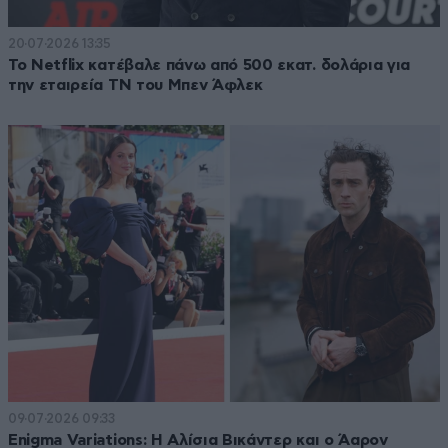
20·07·2026 13:35
Το Netflix κατέβαλε πάνω από 500 εκατ. δολάρια για
την εταιρεία ΤΝ του Μπεν Άφλεκ
09·07·2026 09:33
Enigma Variations: Η Αλίσια Βικάντερ και ο Άαρον