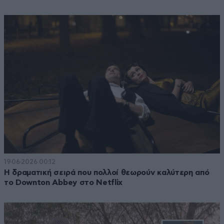
19·06·2026 00:12
Η δραματική σειρά που πολλοί θεωρούν καλύτερη από
το Downton Abbey στο Netflix