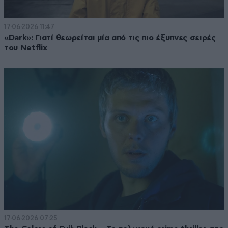
17·06·2026 11:47
«Dark»: Γιατί θεωρείται μία από τις πιο έξυπνες σειρές
του Netflix
17·06·2026 07:25