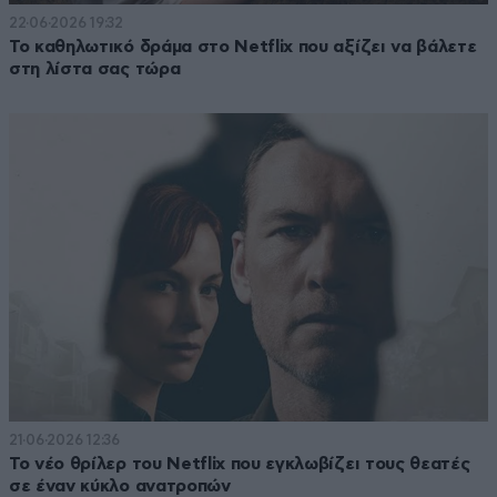
22·06·2026 19:32
Το καθηλωτικό δράμα στο Netflix που αξίζει να βάλετε
στη λίστα σας τώρα
21·06·2026 12:36
Το νέο θρίλερ του Netflix που εγκλωβίζει τους θεατές
σε έναν κύκλο ανατροπών