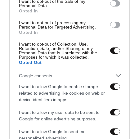
I want to opt-out of the Sale of my
Personal Data.
Opted In
I want to opt-out of processing my
Personal Data for Targeted Advertising.
Opted In
I want to opt-out of Collection, Use,
Retention, Sale, and/or Sharing of my
Personal Data that Is Unrelated with the
Purposes for which it was collected.
Opted Out
06·07·2026 08:47
1899: Ένα από τα πιο συζητημένα και ανολοκλήρωτα
Google consents
projects στο Netflix
I want to allow Google to enable storage
related to advertising like cookies on web or
device identifiers in apps.
I want to allow my user data to be sent to
Google for online advertising purposes.
I want to allow Google to send me
personalized advertising.