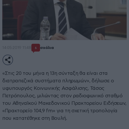
14·05·2019 11:48
σχόλια
6
«Στις 20 του μήνα η 13η σύνταξη θα είναι στα
διατραπεζικά συστήματα πληρωμών», δήλωσε ο
υφυπουργός Κοινωνικής Ασφάλισης, Τάσος
Πετρόπουλος, μιλώντας στον ραδιοφωνικό σταθμό
του Αθηναϊκού Μακεδονικού Πρακτορείου Ειδήσεων,
«Πρακτορείο 104,9 fm» για τη σχετική τροπολογία
που κατατέθηκε στη Βουλή.