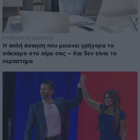
FITNESS
05·08·2026 09:33
Η απλή άσκηση που μειώνει γρήγορα το
σάκχαρο στο αίμα σας – Και δεν είναι το
περπάτημα