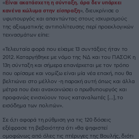
«
Είναι ακατάσχετη η σύνταξη, άρα δεν υπάρχει
κανένα κώλυμα στην είσπραξη
», διευκρίνισε ο
υφυπουργός και απαντώντας στους ισχυρισμούς
της αξιωματικής αντιπολίτευσης περί προεκλογικών
τεχνασμάτων είπε:
«Τελευταία φορά που είχαμε 13 συντάξεις ήταν το
2012. Καταργήθηκε με νόμο της ΝΔ και του ΠΑΣΟΚ η
13η σύνταξη και σήμερα επανέρχεται με τον τρόπο
που ορίσαμε και νομίζω είναι μία νέα εποχή, που θα
βελτιώνει στο μέλλον -η παροχή αυτή όπως και άλλα
μέτρα που έχει ανακοινώσει ο πρωθυπουργός και
προφανώς ενισχύουν τους καταναλωτές […], το
εισόδημα των πολιτών».
Σε ό,τι αφορά τη ρύθμιση για τις 120 δόσεις
εξέφρασε τη βεβαιότητα ότι «θα ψηφιστεί
ομοφώνως από όλες τις πτέρυγες της Βουλής, διότι