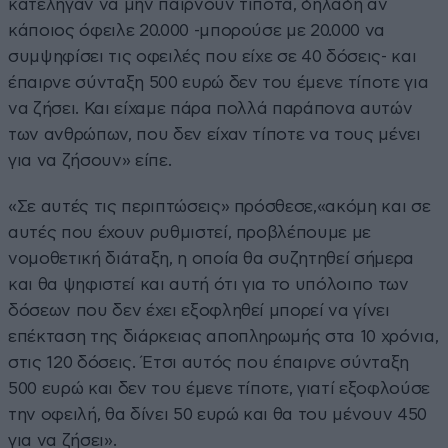
κατέληγαν να μην παίρνουν τίποτα, δηλαδή αν
κάποιος όφειλε 20.000 -μπορούσε με 20.000 να
συμψηφίσει τις οφειλές που είχε σε 40 δόσεις- και
έπαιρνε σύνταξη 500 ευρώ δεν του έμενε τίποτε για
να ζήσει. Και είχαμε πάρα πολλά παράπονα αυτών
των ανθρώπων, που δεν είχαν τίποτε να τους μένει
για να ζήσουν» είπε.
«Σε αυτές τις περιπτώσεις» πρόσθεσε,«ακόμη και σε
αυτές που έχουν ρυθμιστεί, προβλέπουμε με
νομοθετική διάταξη, η οποία θα συζητηθεί σήμερα
και θα ψηφιστεί και αυτή ότι για το υπόλοιπο των
δόσεων που δεν έχει εξοφληθεί μπορεί να γίνει
επέκταση της διάρκειας αποπληρωμής στα 10 χρόνια,
στις 120 δόσεις. Έτσι αυτός που έπαιρνε σύνταξη
500 ευρώ και δεν του έμενε τίποτε, γιατί εξοφλούσε
την οφειλή, θα δίνει 50 ευρώ και θα του μένουν 450
για να ζήσει».