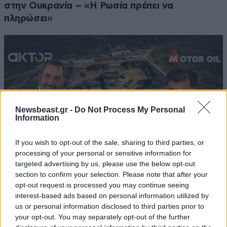
στην Ουκρανία – «Η Ρωσία πρέπει να
πληρώσει»
Newsbeast.gr -
Do Not Process My Personal
Information
If you wish to opt-out of the sale, sharing to third parties, or
processing of your personal or sensitive information for
targeted advertising by us, please use the below opt-out
section to confirm your selection. Please note that after your
opt-out request is processed you may continue seeing
Ο Όμιλος AKTOR εξαγοράζει το 75% των
interest-based ads based on personal information utilized by
εταιρειών ΗΛΕΚΤΩΡ και THALIS στο πλαίσιο
us or personal information disclosed to third parties prior to
στρατηγικής συνεργασίας με τον Όμιλο
your opt-out. You may separately opt-out of the further
ΜΟΤΟΡ ΟΪΛ