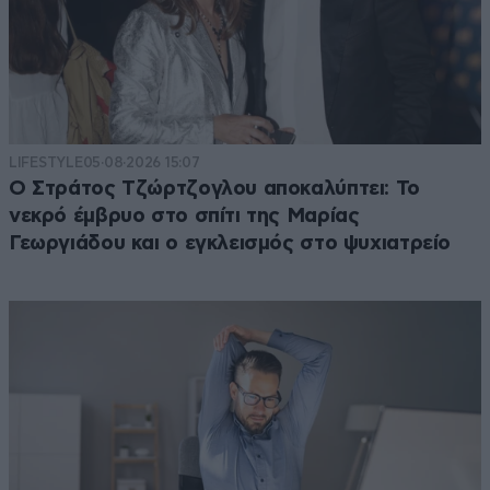
LIFESTYLE
05·08·2026 15:07
Ο Στράτος Τζώρτζογλου αποκαλύπτει: Το
νεκρό έμβρυο στο σπίτι της Μαρίας
Γεωργιάδου και ο εγκλεισμός στο ψυχιατρείο