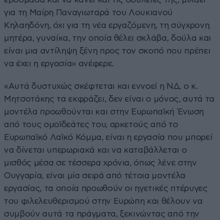
για τη Μαίρη Παναγιωταρά του Λουκιανού
Κηλαηδόνη, όχι για τη νέα εργαζόμενη, τη σύγχρονη
μητέρα, γυναίκα, την οποία θέλει σκλάβα, δούλα και
είναι μια αντίληψη ξένη προς τον σκοπό που πρέπει
να έχει η εργασία» ανέφερε.
«Αυτά δυστυχώς σκέφτεται και εννοεί η ΝΔ, ο κ.
Μητσοτάκης τα εκφράζει, δεν είναι ο μόνος, αυτά τα
μοντέλα προωθούνται και στην Ευρωπαϊκή Ένωση
από τους ομοϊδεάτες του, αρκετούς από το
Ευρωπαϊκό Λαϊκό Κόμμα, είναι η εργασία που μπορεί
να δίνεται υπερωριακά και να καταβάλλεται ο
μισθός μέσα σε τέσσερα χρόνια, όπως λένε στην
Ουγγαρία, είναι μία σειρά από τέτοια μοντέλα
εργασίας, τα οποία προωθούν οι ηγετικές πτέρυγες
του φιλελευθερισμού στην Ευρώπη και θέλουν να
συμβούν αυτά τα πράγματα, ξεκινώντας από την