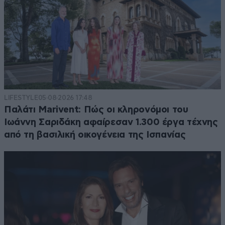
LIFESTYLE
05·08·2026 17:48
Παλάτι Marivent: Πώς οι κληρονόμοι του
Ιωάννη Σαριδάκη αφαίρεσαν 1.300 έργα τέχνης
από τη βασιλική οικογένεια της Ισπανίας