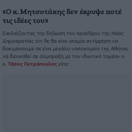
«Ο κ. Μητσοτάκης δεν έκρυψε ποτέ
τις ιδέες του»
Σχολιάζοντας της δήλωση του προέδρου της Νέας
Δημοκρατίας ότι δε θα είχε «καμία αντίρρηση να
δοκιμάσουμε σε ένα μεγάλο νοσοκομείο της Αθήνας
να διοικηθεί σε σύμπραξη με τον ιδιωτικό τομέα» ο
κ.
Τάσος Πετρόπουλος
είπε: