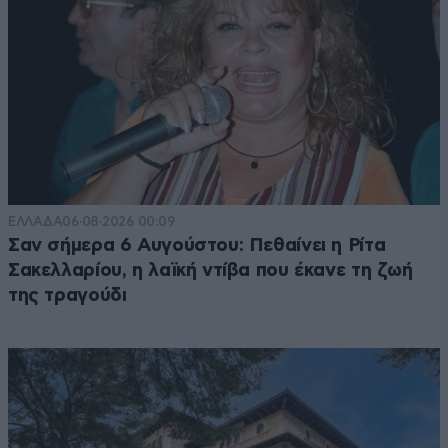
ΕΛΛΑΔΑ
06·08·2026 00:09
Σαν σήμερα 6 Αυγούστου: Πεθαίνει η Ρίτα
Σακελλαρίου, η λαϊκή ντίβα που έκανε τη ζωή
της τραγούδι