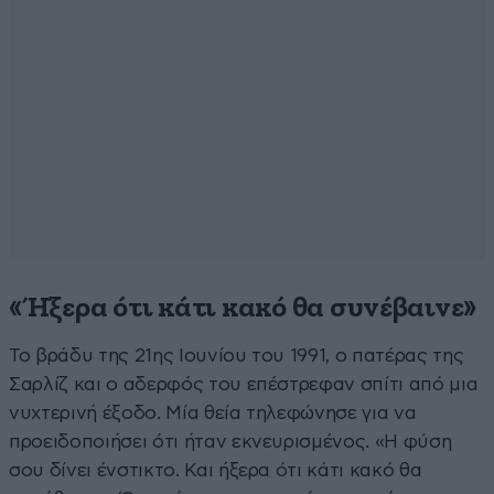
«Ήξερα ότι κάτι κακό θα συνέβαινε»
Το βράδυ της 21ης Ιουνίου του 1991, ο πατέρας της
Σαρλίζ και ο αδερφός του επέστρεφαν σπίτι από μια
νυχτερινή έξοδο. Μία θεία τηλεφώνησε για να
προειδοποιήσει ότι ήταν εκνευρισμένος. «Η φύση
σου δίνει ένστικτο. Και ήξερα ότι κάτι κακό θα