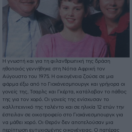
Η γνωστή και για τη φιλανθρωπική της δράση
ηθοποιός γεννήθηκε στη Νότια Αφρική τον
Αύγουστο του 1975. Η οικογένεια ζούσε σε μια
φάρμα έξω από το Γιοχάνεσμπουργκ και γρήγορα οι
γονείς της, Τσαρλς και Γκέρτα, κατάλαβαν το πάθος
της για τον χορό. Οι γονείς της ενίσχυσαν το
καλλιτεχνικό της ταλέντο και σε ηλικία 12 ετών την
έστειλαν σε οικοτροφείο στο Γιοχάνεσμπουργκ για
να μάθει χορό. Οι Θερόν δεν αποτελούσαν μια
περίπτωση ευτυχισμένης οικογένειας. Ο πατέρας