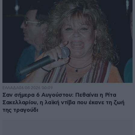
ΕΛΛΑΔΑ
06·08·2026 00:09
Σαν σήμερα 6 Αυγούστου: Πεθαίνει η Ρίτα
Σακελλαρίου, η λαϊκή ντίβα που έκανε τη ζωή
της τραγούδι