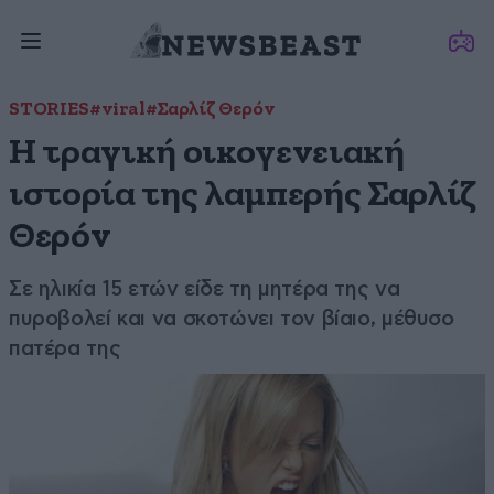
STORIES
#viral
#Σαρλίζ Θερόν
Η τραγική οικογενειακή
ιστορία της λαμπερής Σαρλίζ
Θερόν
Σε ηλικία 15 ετών είδε τη μητέρα της να
πυροβολεί και να σκοτώνει τον βίαιο, μέθυσο
πατέρα της