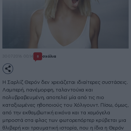
30·07·2016 00:14
σχόλια
8
Η Σαρλίζ Θερόν δεν χρειάζεται ιδιαίτερες συστάσεις.
Λαμπερή, πανέμορφη, ταλαντούχα και
πολυβραβευμένη, αποτελεί μία από τις πιο
καταξιωμένες ηθοποιούς του Χόλιγουντ. Πίσω, όμως,
από την εκθαμβωτική εικόνα και τα χαμόγελα
μπροστά στα φλας των φωτορεπόρτερ κρύβεται μια
θλιβερή και τραυματική ιστορία, που η ίδια η Θερόν