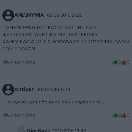
ΑΝΩΝΥΜΙΑ
02·08·2016 21:26
ΠΑΝΕΜΟΡΦΗ.ΤΟ ΠΡΟΣΩΠΑΚΙ ΤΗΣ ΣΑΝ
ΨΕΥΤΙΚΟ.ΕΚΠΛΗΚΤΙΚΑ ΜΑΤΙΑ,ΥΠΕΡΟΧΟ
ΧΑΜΟΓΕΛΟ.ΑΠΟ ΤΙΣ ΚΟΡΥΦΑΙΕΣ ΣΕ ΟΜΟΡΦΙΑ ΟΛΩΝ
ΤΩΝ ΕΠΟΧΩΝ.
Απαντήστε
3
0
Antiper
30·07·2016 17:18
Η ομορφότερη ηθοποιός που υπήρξε ποτέ...
Απαντήστε
2
0
Dim Kent
13·10·2016 13:48