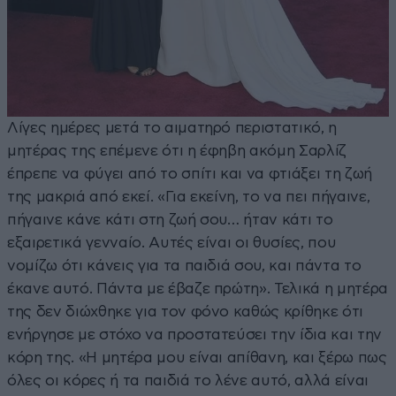
Λίγες ημέρες μετά το αιματηρό περιστατικό, η
μητέρας της επέμενε ότι η έφηβη ακόμη Σαρλίζ
έπρεπε να φύγει από το σπίτι και να φτιάξει τη ζωή
της μακριά από εκεί. «Για εκείνη, το να πει πήγαινε,
πήγαινε κάνε κάτι στη ζωή σου… ήταν κάτι το
εξαιρετικά γενναίο. Αυτές είναι οι θυσίες, που
νομίζω ότι κάνεις για τα παιδιά σου, και πάντα το
έκανε αυτό. Πάντα με έβαζε πρώτη». Τελικά η μητέρα
της δεν διώχθηκε για τον φόνο καθώς κρίθηκε ότι
ενήργησε με στόχο να προστατεύσει την ίδια και την
κόρη της. «Η μητέρα μου είναι απίθανη, και ξέρω πως
όλες οι κόρες ή τα παιδιά το λένε αυτό, αλλά είναι