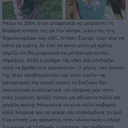
Μέχρι το 2004, όταν αποφάσισε να μοιραστεί τη
θλιβερή ιστορία της με τον κόσμο, μιλώντας στη
δημοσιογράφο του ABC, Νταιάν Σόγιερ. «Δεν είχε να
κάνει με εμένα. Αν είχε να κάνει μόνο με εμένα,
νομίζω ότι θα μπορούσα να μιλήσω για αυτό»,
σημείωνε. Αλλά η μητέρα της «δεν έχει επιδιώξει
ποτέ να βρεθεί στο προσκήνιο». Ο γάμος των γονιών
της ήταν προβληματικός και στον κύκλο της
οικογένειας την εποχή εκείνη το διαζύγιο δεν
αποτελούσε εναλλακτική. «Ο πατέρας μου ήταν
ένας μεγάλος, ψηλός τύπος, με αδύνατα πόδια και
μεγάλη κοιλιά. Μπορούσε να είναι πολύ σοβαρός
αλλά λάτρευε και να γελάει και απολάμβανε τη ζωή.
Είχε επίσης μια αρρώστια, ήταν αλκοολικός», έλεγε.
Σύμφωνα με τη Θερόν, ο πατέρας της ουδέποτε