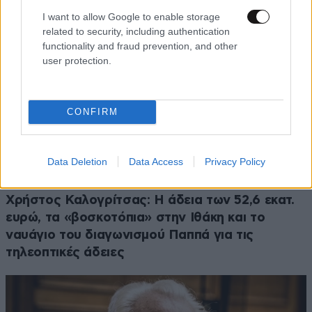
I want to allow Google to enable storage
related to security, including authentication
functionality and fraud prevention, and other
user protection.
CONFIRM
Data Deletion
Data Access
Privacy Policy
Χρήστος Καλογρίτσας: Η άδεια των 52,6 εκατ.
ευρώ, τα «βοσκοτόπια» στην Ιθάκη και το
ναυάγιο του διαγωνισμού Παππά για τις
τηλεοπτικές άδειες