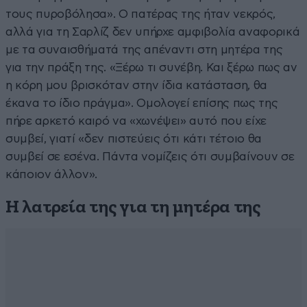
τους πυροβόλησα». Ο πατέρας της ήταν νεκρός,
αλλά για τη Σαρλίζ δεν υπήρχε αμφιβολία αναφορικά
με τα συναισθήματά της απέναντι στη μητέρα της
για την πράξη της. «Ξέρω τι συνέβη. Και ξέρω πως αν
η κόρη μου βρισκόταν στην ίδια κατάσταση, θα
έκανα το ίδιο πράγμα». Ομολογεί επίσης πως της
πήρε αρκετό καιρό να «χωνέψει» αυτό που είχε
συμβεί, γιατί «δεν πιστεύεις ότι κάτι τέτοιο θα
συμβεί σε εσένα. Πάντα νομίζεις ότι συμβαίνουν σε
κάποιον άλλον».
Η λατρεία της για τη μητέρα της