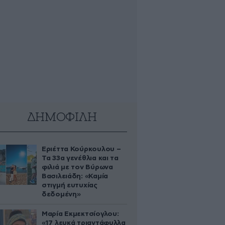
ΔΗΜΟΦΙΛΗ
Εριέττα Κούρκουλου –
Τα 33α γενέθλια και τα
φιλιά με τον Βύρωνα
Βασιλειάδη: «Καμία
στιγμή ευτυχίας
δεδομένη»
Μαρία Εκμεκτσίογλου:
«17 λευκά τριαντάφυλλα