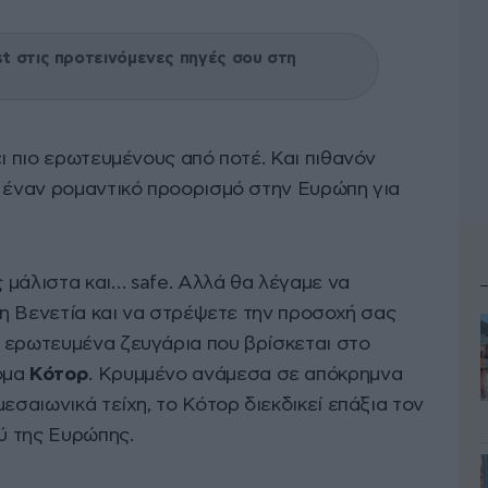
 στις προτεινόμενες πηγές σου στη
ει πιο ερωτευμένους από ποτέ. Και πιθανόν
α έναν ρομαντικό προορισμό στην Ευρώπη για
ς μάλιστα και… safe. Αλλά θα λέγαμε να
 τη Βενετία και να στρέψετε την προσοχή σας
 ερωτευμένα ζευγάρια που βρίσκεται στο
ομα
Κότορ
. Κρυμμένο ανάμεσα σε απόκρημνα
εσαιωνικά τείχη, το Κότορ διεκδικεί επάξια τον
ού της Ευρώπης.