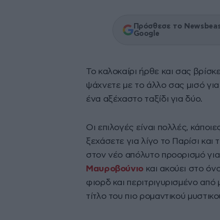
Πρόσθεσε το Newsbeast
Google
Το καλοκαίρι ήρθε και σας βρίσκ
ψάχνετε με το άλλο σας μισό γι
ένα αξέχαστο ταξίδι για δύο.
Οι επιλογές είναι πολλές, κάποιε
ξεχάσετε για λίγο το Παρίσι και
στον νέο απόλυτο προορισμό για
Μαυροβούνιο
και ακούει στο όν
φιορδ και περιτριγυρισμένο από μ
τίτλο του πιο ρομαντικού μυστικ