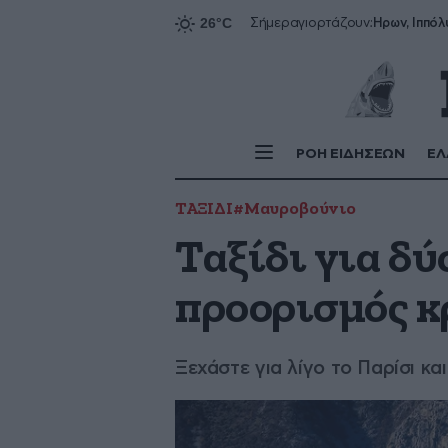
Ήρων, Ιππόλ
Σήμερα
γιορτάζουν:
ΡΟΗ ΕΙΔΗΣΕΩΝ
ΕΛ
ΤΑΞΙΔΙ
#Μαυροβούνιο
Ταξίδι για δύ
προορισμός κ
Ξεχάστε για λίγο το Παρίσι και