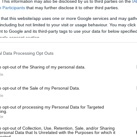
. This information may also be disclosed by us to third parties on the
IA
Participants
that may further disclose it to other third parties.
 that this website/app uses one or more Google services and may gath
including but not limited to your visit or usage behaviour. You may click 
 to Google and its third-party tags to use your data for below specifi
ogle consent section.
l Data Processing Opt Outs
o opt-out of the Sharing of my personal data.
In
o opt-out of the Sale of my Personal Data.
In
to opt-out of processing my Personal Data for Targeted
ing.
In
o opt-out of Collection, Use, Retention, Sale, and/or Sharing
ersonal Data that Is Unrelated with the Purposes for which it
lected.