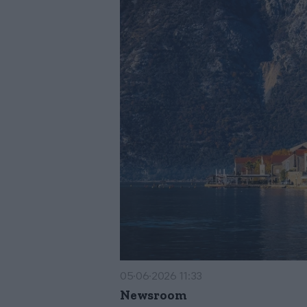
05·06·2026 11:33
Newsroom