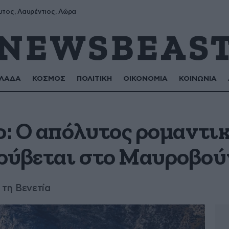
υτος, Λαυρέντιος, Λώρα
ΛΑΔΑ
ΚΟΣΜΟΣ
ΠΟΛΙΤΙΚΗ
ΟΙΚΟΝΟΜΙΑ
ΚΟΙΝΩΝΙΑ
ο: Ο απόλυτος ρομαντι
ρύβεται στο Μαυροβού
 τη Βενετία