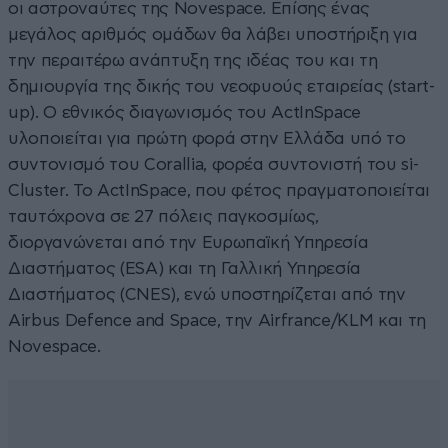
οι αστροναύτες της Novespace. Επίσης ένας
μεγάλος αριθμός ομάδων θα λάβει υποστήριξη για
την περαιτέρω ανάπτυξη της ιδέας του και τη
δημιουργία της δικής του νεοφυούς εταιρείας (start-
up). O εθνικός διαγωνισμός του ActInSpace
υλοποιείται για πρώτη φορά στην Ελλάδα υπό το
συντονισμό του Corallia, φορέα συντονιστή του si-
Cluster. To ΑctInSpace, που φέτος πραγματοποιείται
ταυτόχρονα σε 27 πόλεις παγκοσμίως,
διοργανώνεται από την Ευρωπαϊκή Υπηρεσία
Διαστήματος (ESA) και τη Γαλλική Υπηρεσία
Διαστήματος (CNES), ενώ υποστηρίζεται από την
Airbus Defence and Space, την Airfrance/KLM και τη
Novespace.