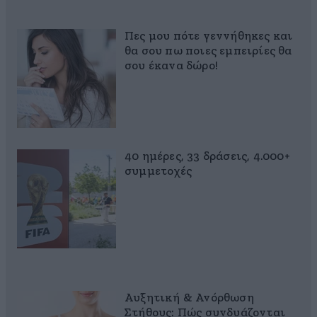
Πες μου πότε γεννήθηκες και
θα σου πω ποιες εμπειρίες θα
σου έκανα δώρο!
40 ημέρες, 33 δράσεις, 4.000+
συμμετοχές
Αυξητική & Ανόρθωση
Στήθους: Πώς συνδυάζονται