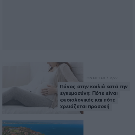
ON NET
40 λ. πριν
Πόνος στην κοιλιά κατά την
εγκυμοσύνη: Πότε είναι
φυσιολογικός και πότε
χρειάζεται προσοχή