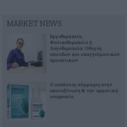
MARKET NEWS
Εργοθεραπεία,
Φυσικοθεραπεία ή
Λογοθεραπεία; Οδηγός
σπουδών και επαγγελματικών
προοπτικών
Ο απόλυτος σύμμαχος στην
αποτοξίνωση & την ορμονική
ισορροπία