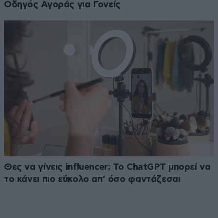
Οδηγός Αγοράς για Γονείς
Θες να γίνεις influencer; Το ChatGPT μπορεί να
το κάνει πιο εύκολο απ’ όσο φαντάζεσαι