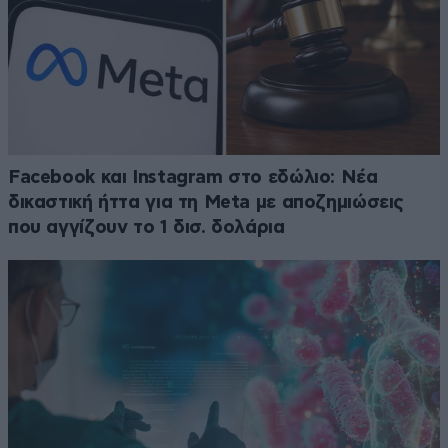
Facebook και Instagram στο εδώλιο: Νέα
δικαστική ήττα για τη Meta με αποζημιώσεις
που αγγίζουν το 1 δισ. δολάρια