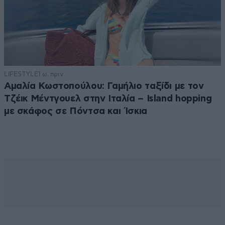
LIFESTYLE
1 ω. πριν
Αμαλία Κωστοπούλου: Γαμήλιο ταξίδι με τον
Τζέικ Μέντγουελ στην Ιταλία – Island hopping
με σκάφος σε Πόντσα και Ίσκια