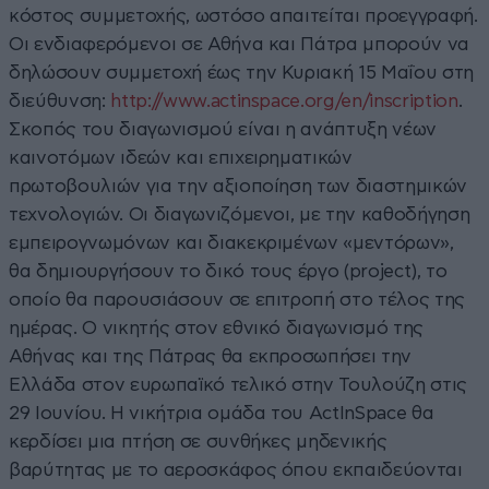
κόστος συμμετοχής, ωστόσο απαιτείται προεγγραφή.
Οι ενδιαφερόμενοι σε Αθήνα και Πάτρα μπορούν να
δηλώσουν συμμετοχή έως την Κυριακή 15 Μαΐου στη
διεύθυνση:
http://www.actinspace.org/en/inscription
.
Σκοπός του διαγωνισμού είναι η ανάπτυξη νέων
καινοτόμων ιδεών και επιχειρηματικών
πρωτοβουλιών για την αξιοποίηση των διαστημικών
τεχνολογιών. Οι διαγωνιζόμενοι, με την καθοδήγηση
εμπειρογνωμόνων και διακεκριμένων «μεντόρων»,
θα δημιουργήσουν το δικό τους έργο (project), το
οποίο θα παρουσιάσουν σε επιτροπή στο τέλος της
ημέρας. Ο νικητής στον εθνικό διαγωνισμό της
Αθήνας και της Πάτρας θα εκπροσωπήσει την
Ελλάδα στον ευρωπαϊκό τελικό στην Τουλούζη στις
29 Ιουνίου. Η νικήτρια ομάδα του ActInSpace θα
κερδίσει μια πτήση σε συνθήκες μηδενικής
βαρύτητας με το αεροσκάφος όπου εκπαιδεύονται