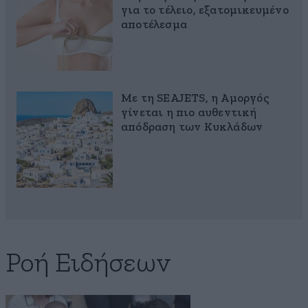
για το τέλειο, εξατομικευμένο
αποτέλεσμα
Με τη SEAJETS, η Αμοργός
γίνεται η πιο αυθεντική
απόδραση των Κυκλάδων
Ροή Ειδήσεων