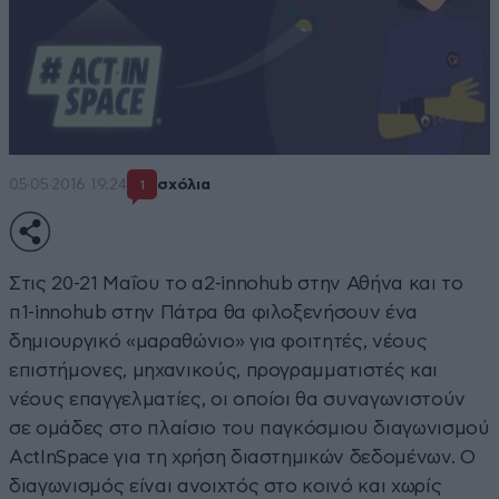
05·05·2016 19:24
σχόλια
1
Στις 20-21 Μαΐου το α2-innohub στην Αθήνα και το
π1-innohub στην Πάτρα θα φιλοξενήσουν ένα
δημιουργικό «μαραθώνιο» για φοιτητές, νέους
επιστήμονες, μηχανικούς, προγραμματιστές και
νέους επαγγελματίες, οι οποίοι θα συναγωνιστούν
σε ομάδες στο πλαίσιο του παγκόσμιου διαγωνισμού
ActInSpace για τη χρήση διαστημικών δεδομένων. Ο
διαγωνισμός είναι ανοιχτός στο κοινό και χωρίς