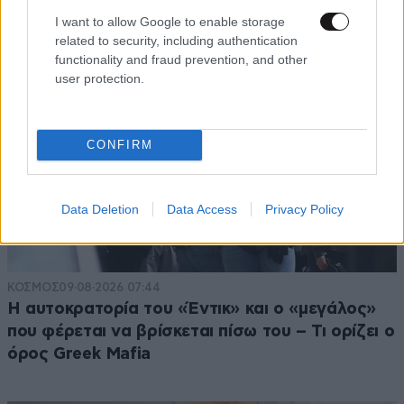
I want to allow Google to enable storage
related to security, including authentication
functionality and fraud prevention, and other
user protection.
CONFIRM
Data Deletion
Data Access
Privacy Policy
ΚΟΣΜΟΣ
09·08·2026 07:44
Η αυτοκρατορία του «Έντικ» και ο «μεγάλος»
που φέρεται να βρίσκεται πίσω του – Τι ορίζει ο
όρος Greek Mafia