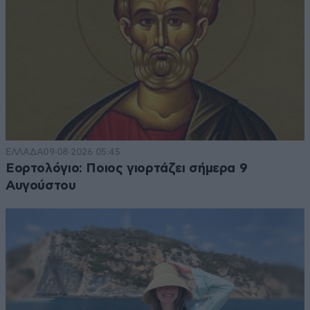
ΕΛΛΑΔΑ
09·08·2026 05:45
Εορτολόγιο: Ποιος γιορτάζει σήμερα 9
Αυγούστου