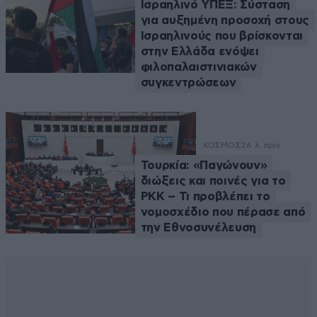
Ισραηλινό ΥΠΕΞ: Σύσταση
για αυξημένη προσοχή στους
Ισραηλινούς που βρίσκονται
στην Ελλάδα ενόψει
φιλοπαλαιστινιακών
συγκεντρώσεων
ΚΟΣΜΟΣ
26 λ. πριν
Τουρκία: «Παγώνουν»
διώξεις και ποινές για το
PKK – Τι προβλέπει το
νομοσχέδιο που πέρασε από
την Εθνοσυνέλευση