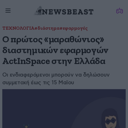
ΤΕΧΝΟΛΟΓΙΑ
#διάστημα
#εφαρμογές
Ο πρώτος «μαραθώνιος»
διαστημικών εφαρμογών
ActInSpace στην Ελλάδα
Οι ενδιαφερόμενοι μπορούν να δηλώσουν
συμμετοχή έως τις 15 Μαϊου