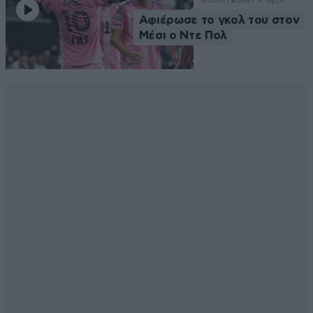
ΑΘΛΗΤΙΚΑ
47 λ. πριν
Αφιέρωσε το γκολ του στον
Μέσι ο Ντε Πολ