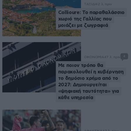
ΤΑΞΙΔΙ
42 λ. πριν
Collioure: Το παραθαλάσσιο
χωριό της Γαλλίας που
μοιάζει με ζωγραφιά
4
ΟΙΚΟΝΟΜΙΑ
47 λ. πριν
Με ποιον τρόπο θα
παρακολουθεί η κυβέρνηση
το δημόσιο χρήμα από το
2027: Δημιουργείται
«ψηφιακή ταυτότητα» για
κάθε υπηρεσία