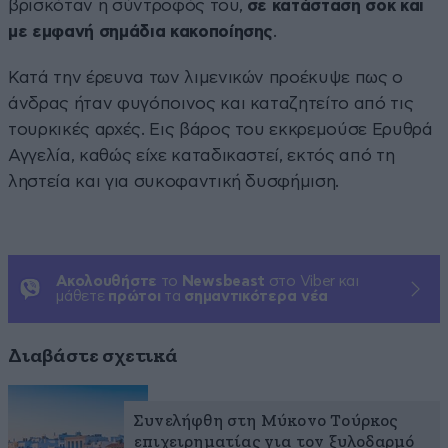
βρισκόταν η σύντροφός του,
σε κατάσταση σοκ και
με εμφανή σημάδια κακοποίησης
.
Κατά την έρευνα των λιμενικών προέκυψε πως ο
άνδρας ήταν φυγόποινος και καταζητείτο από τις
τουρκικές αρχές. Εις βάρος του εκκρεμούσε Ερυθρά
Αγγελία, καθώς είχε καταδικαστεί, εκτός από τη
ληστεία και για συκοφαντική δυσφήμιση.
Ακολουθήστε
το
Newsbeast
στο Viber και
μάθετε
πρώτοι
τα
σημαντικότερα νέα
Διαβάστε σχετικά
Συνελήφθη στη Μύκονο Τούρκος
επιχειρηματίας για τον ξυλοδαρμό