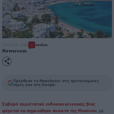
11·06·2025 12:46
σχόλια
1
Newsroom
Πρόσθεσε το Newsbeast στις προτεινόμενες
πηγές σου στη Google
Σοβαρό περιστατικό ενδοοικογενειακής βίας
φέρεται να σημειώθηκε ανοιχτά της Μυκόνου
, με