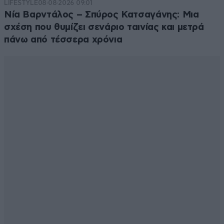
LIFESTYLE
08·08·2026 09:01
Νία Βαρντάλος – Σπύρος Κατσαγάνης: Μια
σχέση που θυμίζει σενάριο ταινίας και μετρά
πάνω από τέσσερα χρόνια