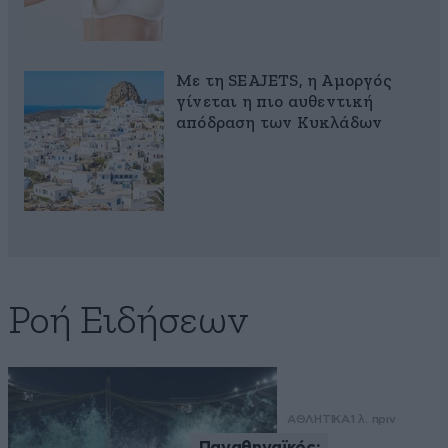
Με τη SEAJETS, η Αμοργός
γίνεται η πιο αυθεντική
απόδραση των Κυκλάδων
Ροή Ειδήσεων
ΑΘΛΗΤΙΚΑ
1 λ. πριν
Παναθηναϊκός: