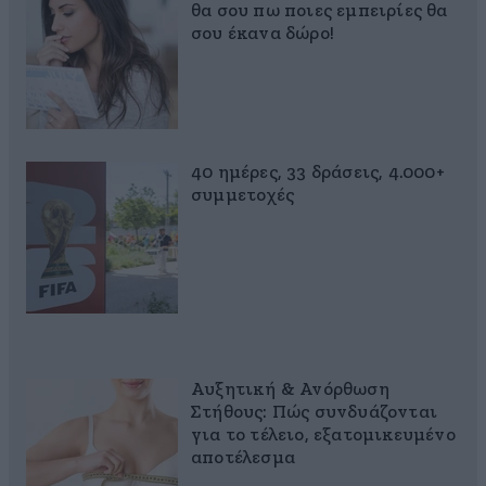
θα σου πω ποιες εμπειρίες θα
σου έκανα δώρο!
40 ημέρες, 33 δράσεις, 4.000+
συμμετοχές
Αυξητική & Ανόρθωση
Στήθους: Πώς συνδυάζονται
για το τέλειο, εξατομικευμένο
αποτέλεσμα