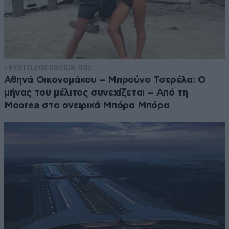
LIFESTYLE
08·08·2026 11:32
Αθηνά Οικονομάκου – Μπρούνο Τσερέλα: Ο
μήνας του μέλιτος συνεχίζεται – Από τη
Moorea στα ονειρικά Μπόρα Μπόρα