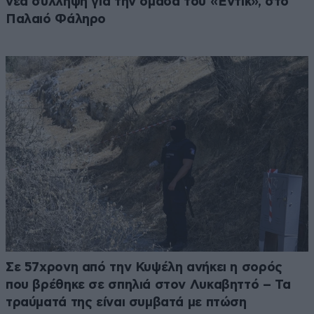
νέα σύλληψη για την ομάδα του «Έντικ», στο
Παλαιό Φάληρο
Σε 57χρονη από την Κυψέλη ανήκει η σορός
που βρέθηκε σε σπηλιά στον Λυκαβηττό – Τα
τραύματά της είναι συμβατά με πτώση