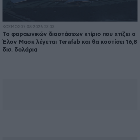
ΚΟΣΜΟΣ
07·08·2026 23:03
Το φαραωνικών διαστάσεων κτίριο που χτίζει ο
Έλον Μασκ λέγεται Terafab και θα κοστίσει 16,8
δισ. δολάρια