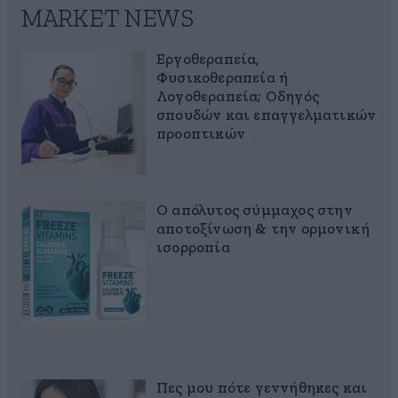
MARKET NEWS
Εργοθεραπεία,
Φυσικοθεραπεία ή
Λογοθεραπεία; Οδηγός
σπουδών και επαγγελματικών
προοπτικών
Ο απόλυτος σύμμαχος στην
αποτοξίνωση & την ορμονική
ισορροπία
Πες μου πότε γεννήθηκες και