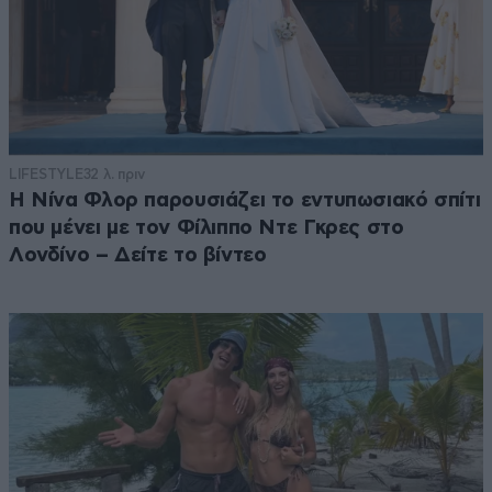
LIFESTYLE
32 λ. πριν
Η Νίνα Φλορ παρουσιάζει το εντυπωσιακό σπίτι
που μένει με τον Φίλιππο Ντε Γκρες στο
Λονδίνο – Δείτε το βίντεο