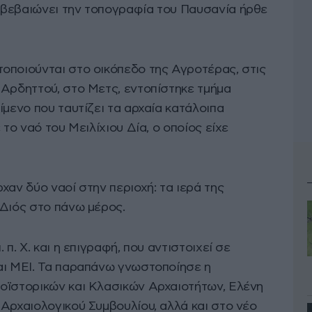
ιβεβαιώνει την τοπογραφία του Παυσανία ήρθε
οποιούνται στο οικόπεδο της Αγροτέρας, στις
 Αρδηττού, στο Μετς, εντοπίστηκε τμήμα
ίμενο που ταυτίζει τα αρχαία κατάλοιπα
 το ναό του Μειλίχιου Δία, ο οποίος είχε
χαν δύο ναοί στην περιοχή: τα ιερά της
 Διός στο πάνω μέρος.
π. Χ. και η επιγραφή, που αντιστοιχεί σε
αι ΜΕΙ. Τα παραπάνω γνωστοποίησε η
οϊστορικών και Κλασικών Αρχαιοτήτων, Ελένη
Αρχαιολογικού Συμβουλίου, αλλά και στο νέο