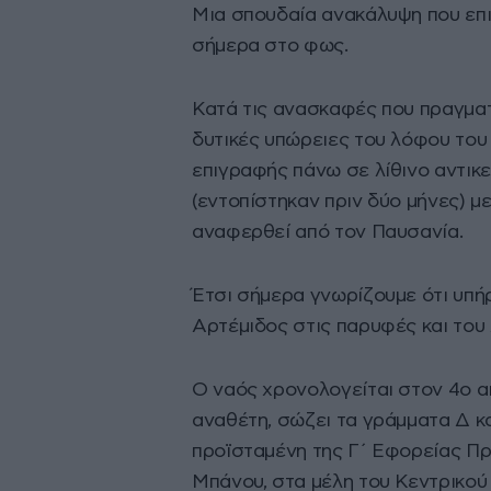
Μια σπουδαία ανακάλυψη που επ
σήμερα στο φως.
Κατά τις ανασκαφές που πραγματ
δυτικές υπώρειες του λόφου του
επιγραφής πάνω σε λίθινο αντικε
(εντοπίστηκαν πριν δύο μήνες) με
αναφερθεί από τον Παυσανία.
Έτσι σήμερα γνωρίζουμε ότι υπήρ
Αρτέμιδος στις παρυφές και του
Ο ναός χρονολογείται στον 4ο αι. 
αναθέτη, σώζει τα γράμματα Δ κ
προϊσταμένη της Γ΄ Εφορείας Πρ
Μπάνου, στα μέλη του Κεντρικού 