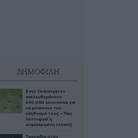
ΔΗΜΟΦΙΛΗ
Στην Ουάσινγκτον
απελευθερώνουν
600.000 κουνούπια για
να μειώσουν τον
πληθυσμό τους – Πώς
λειτουργεί η
συγκεκριμένη τεχνική
Τραγωδία στον