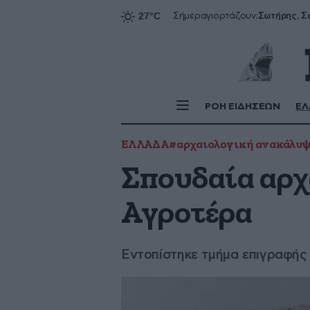
Σήμερα
γιορτάζουν:
ΡΟΗ ΕΙΔΗΣΕΩΝ
ΕΛ
ΕΛΛΑΔΑ
#αρχαιολογική ανακάλυ
Σπουδαία αρχ
Αγροτέρα
Εντοπίστηκε τμήμα επιγραφής