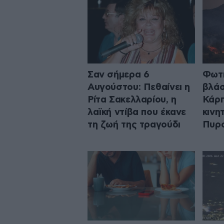
Σαν σήμερα 6
Φωτι
Αυγούστου: Πεθαίνει η
βλάσ
Ρίτα Σακελλαρίου, η
Κάρπ
λαϊκή ντίβα που έκανε
κινη
τη ζωή της τραγούδι
Πυρο