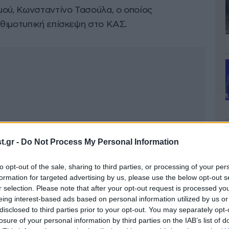
μού, Κωνσταντίνο Τασούλα, ο οποίος
θιμοτυπική επίσκεψη στο ΚΑΣ.
.gr -
Do Not Process My Personal Information
to opt-out of the sale, sharing to third parties, or processing of your per
formation for targeted advertising by us, please use the below opt-out s
r selection. Please note that after your opt-out request is processed y
eing interest-based ads based on personal information utilized by us or
disclosed to third parties prior to your opt-out. You may separately opt-
losure of your personal information by third parties on the IAB’s list of