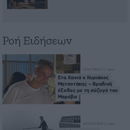
Ροή Ειδήσεων
ΠΟΛΙΤΙΚΗ
11 λ. πριν
Στα Χανιά ο Κυριάκος
Μητσοτάκης – Βραδινή
έξοδος με τη σύζυγό του
Μαρέβα
ΚΟΣΜΟΣ
28 λ. πριν