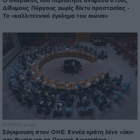
Ο άνθρωπος που περπάτησε ανάμεσα στους
Δίδυμους Πύργους χωρίς δίχτυ προστασίας -
Το «καλλιτεχνικό έγκλημα του αιώνα»
ΚΟΣΜΟΣ
2 ω. πριν
Σύγκρουση στον ΟΗΕ: Εννέα κράτη λένε «όχι»