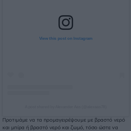
View this post on Instagram
A post shared by Alexander Aas (@alexaas78)
Προτιμάμε να τα προμαγειρέψουμε με βραστό νερό
και μπίρα ή βραστό νερό και ζωμό, τόσο ώστε να