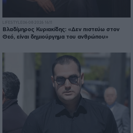
LIFESTYLE
06·08·2026 16:11
Βλαδίμηρος Κυριακίδης: «Δεν πιστεύω στον
Θεό, είναι δημιούργημα του ανθρώπου»