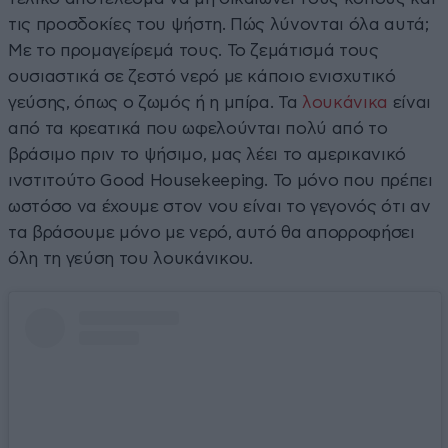
τις προσδοκίες του ψήστη. Πώς λύνονται όλα αυτά;
Με το προμαγείρεμά τους. Το ζεμάτισμά τους
ουσιαστικά σε ζεστό νερό με κάποιο ενισχυτικό
γεύσης, όπως ο ζωμός ή η μπίρα. Τα
λουκάνικα
είναι
από τα κρεατικά που ωφελούνται πολύ από το
βράσιμο πριν το ψήσιμο, μας λέει το αμερικανικό
ινστιτούτο Good Ηousekeeping. Το μόνο που πρέπει
ωστόσο να έχουμε στον νου είναι το γεγονός ότι αν
τα βράσουμε μόνο με νερό, αυτό θα απορροφήσει
όλη τη γεύση του λουκάνικου.