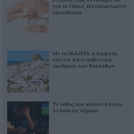
Στήθους: Πώς συνδυάζονται
για το τέλειο, εξατομικευμένο
αποτέλεσμα
Με τη SEAJETS, η Αμοργός
γίνεται η πιο αυθεντική
απόδραση των Κυκλάδων
Το λάθος που κάνουν 8 στους
10 παίκτες σήμερα