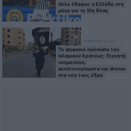
άλλο έδαφος η Ελλάδα στη
μάχη για τη 10η θέση
ΚΟΣΜΟΣ
51 λ. πριν
Το ψηφιακό πρόσωπο του
Ισλαμικού Κράτους: Τεχνητή
νοημοσύνη,
κρυπτονομίσματα και drones
στη νέα τους έδρα