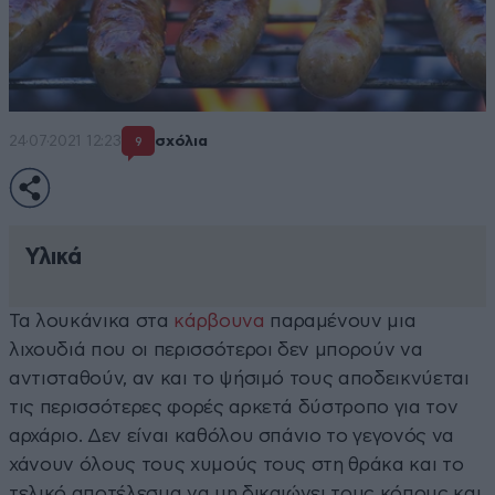
24·07·2021 12:23
σχόλια
9
Υλικά
Τα λουκάνικα στα
κάρβουνα
παραμένουν μια
λιχουδιά που οι περισσότεροι δεν μπορούν να
αντισταθούν, αν και το ψήσιμό τους αποδεικνύεται
τις περισσότερες φορές αρκετά δύστροπο για τον
αρχάριο. Δεν είναι καθόλου σπάνιο το γεγονός να
χάνουν όλους τους χυμούς τους στη θράκα και το
τελικό αποτέλεσμα να μη δικαιώνει τους κόπους και