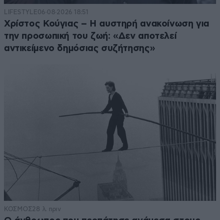
LIFESTYLE
06·08·2026 18:51
Χρίστος Κούγιας – Η αυστηρή ανακοίνωση για
την προσωπική του ζωή: «Δεν αποτελεί
αντικείμενο δημόσιας συζήτησης»
ΚΟΣΜΟΣ
28 λ. πριν