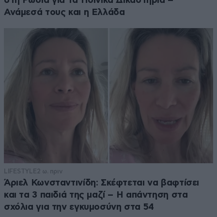
στη Ρωσία για τα Ποινικά Δικαστήρια –
Ανάμεσά τους και η Ελλάδα
LIFESTYLE
2 ω. πριν
Άριελ Κωνσταντινίδη: Σκέφτεται να βαφτίσει
και τα 3 παιδιά της μαζί – Η απάντηση στα
σχόλια για την εγκυμοσύνη στα 54