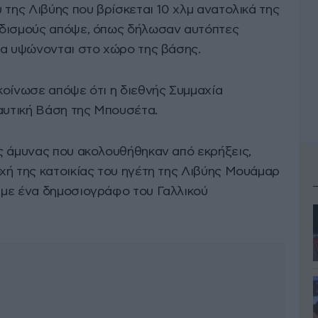
 της Λιβύης που βρίσκεται 10 χλμ ανατολικά της
ρδισμούς απόψε, όπως δήλωσαν αυτόπτες
να υψώνονται στο χώρο της βάσης.
κοίνωσε απόψε ότι η διεθνής Συμμαχία
ναυτική Βάση της Μπουσέτα.
ς άμυνας που ακολουθήθηκαν από εκρήξεις,
χή της κατοικίας του ηγέτη της Λιβύης Μουάμαρ
 με ένα δημοσιογράφο του Γαλλικού