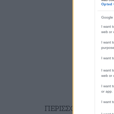
Opted 
Google 
I want t
web or d
I want t
purpose
I want 
I want t
web or d
I want t
or app.
I want t
ΠΕΡΙΣΣΟΤΕΡΑ ΑΠΟ
I want t