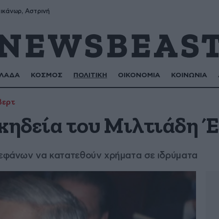
ικάνωρ, Αστρινή
ΛΑΔΑ
ΚΟΣΜΟΣ
ΠΟΛΙΤΙΚΗ
ΟΙΚΟΝΟΜΙΑ
ΚΟΙΝΩΝΙΑ
βερτ
 κηδεία του Μιλτιάδη 
στεφάνων να κατατεθούν χρήματα σε ιδρύματα