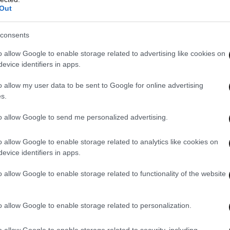
Out
consents
o allow Google to enable storage related to advertising like cookies on
evice identifiers in apps.
o allow my user data to be sent to Google for online advertising
s.
to allow Google to send me personalized advertising.
o allow Google to enable storage related to analytics like cookies on
evice identifiers in apps.
o allow Google to enable storage related to functionality of the website
o allow Google to enable storage related to personalization.
 ΤΗΝ ΠΟΛΙΤΙΚΗ
ΟΛΑ ΤΑ ΑΡΘΡΑ
o allow Google to enable storage related to security, including