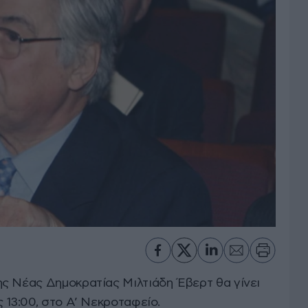
ς Νέας Δημοκρατίας Μιλτιάδη Έβερτ θα γίνει
 13:00, στο Α’ Νεκροταφείο.