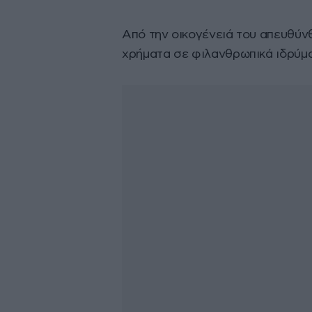
Από την οικογένειά του απευθύν
χρήματα σε φιλανθρωπικά ιδρύμα