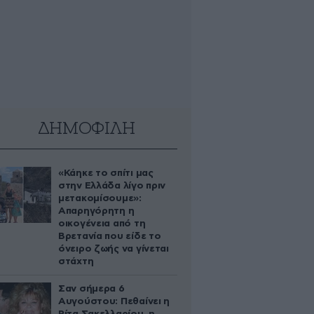
ΔΗΜΟΦΙΛΗ
«Κάηκε το σπίτι μας
στην Ελλάδα λίγο πριν
μετακομίσουμε»:
Απαρηγόρητη η
οικογένεια από τη
Βρετανία που είδε το
όνειρο ζωής να γίνεται
στάχτη
Σαν σήμερα 6
Αυγούστου: Πεθαίνει η