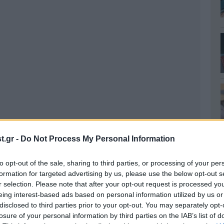
.gr -
Do Not Process My Personal Information
to opt-out of the sale, sharing to third parties, or processing of your per
formation for targeted advertising by us, please use the below opt-out s
r selection. Please note that after your opt-out request is processed y
eing interest-based ads based on personal information utilized by us or
disclosed to third parties prior to your opt-out. You may separately opt-
 ο Μιλτιάδης Έβερτ
losure of your personal information by third parties on the IAB’s list of