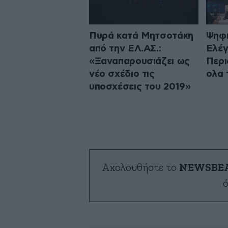
Πυρά κατά Μητσοτάκη
Ψηφ
από την ΕΛ.ΑΣ.:
Ελέγ
«Ξαναπαρουσιάζει ως
Περι
νέο σχέδιο τις
ολα 
υποσχέσεις του 2019»
Ακολουθήστε το
NEWSBE
ό