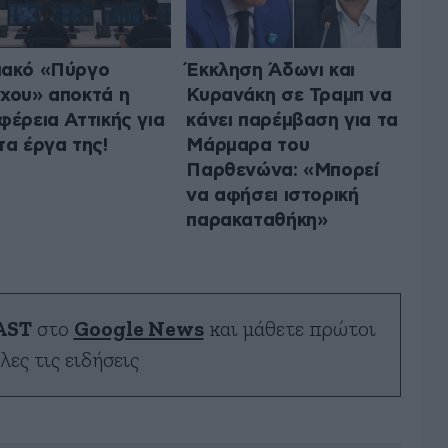
ιακό «Πύργο
Έκκληση Άδωνι και
χου» αποκτά η
Κυρανάκη σε Τραμπ να
φέρεια Αττικής για
κάνει παρέμβαση για τα
τα έργα της!
Μάρμαρα του
Παρθενώνα: «Μπορεί
να αφήσει ιστορική
παρακαταθήκη»
AST
στο
Google News
και μάθετε πρώτοι
λες τις ειδήσεις