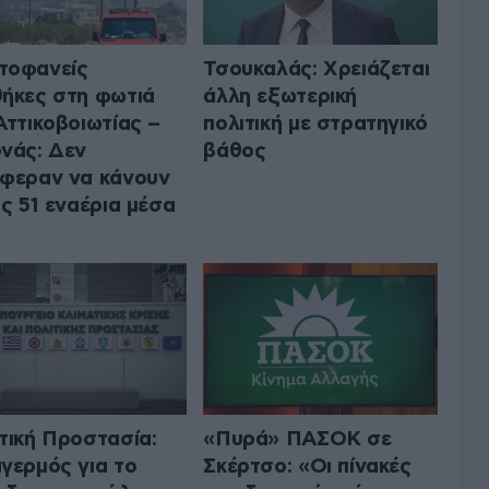
τοφανείς
Τσουκαλάς: Xρειάζεται
ήκες στη φωτιά
άλλη εξωτερική
Αττικοβοιωτίας –
πολιτική με στρατηγικό
νάς: Δεν
βάθος
φεραν να κάνουν
ις 51 εναέρια μέσα
τική Προστασία:
«Πυρά» ΠΑΣΟΚ σε
γερμός για το
Σκέρτσο: «Οι πίνακές