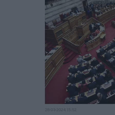
28·03·2024 15:52