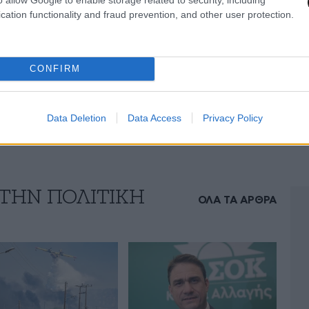
cation functionality and fraud prevention, and other user protection.
CONFIRM
Data Deletion
Data Access
Privacy Policy
 ΤΗΝ ΠΟΛΙΤΙΚΗ
ΟΛΑ ΤΑ ΑΡΘΡΑ