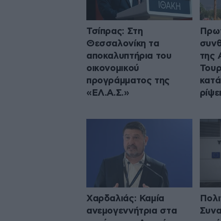
Τσίπρας: Στη
Πρω
Θεσσαλονίκη τα
συνθ
αποκαλυπτήρια του
της 
οικονομικού
Τουρ
προγράμματος της
κατά
«ΕΛ.Α.Σ.»
ρίψε
Χαρδαλιάς: Καμία
Πολι
ανεμογεννήτρια στα
Συνα