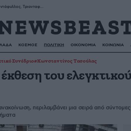
Μύρων, Τριαντάφυλλος, Τριανταφυλλιά, Φυλλιώ, Ρόζα
ΛΑΔΑ
ΚΟΣΜΟΣ
ΠΟΛΙΤΙΚΗ
ΟΙΚΟΝΟΜΙΑ
ΚΟΙΝΩΝΙΑ
τικό Συνέδριο
#Κωνσταντίνος Τασούλας
 έκθεση του ελεγκτικο
νακοίνωση, περιλαμβάνει μια σειρά από σύντομες κ
τήματα