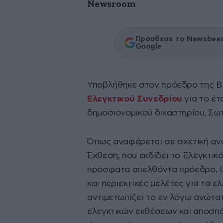
Newsroom
Πρόσθεσε το Newsbeast
Google
Υποβλήθηκε στον πρόεδρο της Β
Ελεγκτικού Συνεδρίου
για το έ
δημοσιονομικού δικαστηρίου, Σω
Όπως αναφέρεται σε σχετική ανα
Έκθεση, που εκδίδει το Ελεγκτικ
πρόσφατα απελθόντα πρόεδρο, Ι.
και περιεκτικές μελέτες για τα ε
αντιμετωπίζει το εν λόγω ανώτατ
ελεγκτικών εκθέσεων και αποσπ