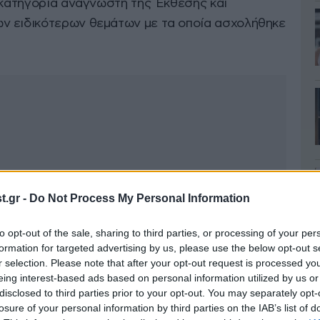
ε κατηγορία αναγνώστη της Έκθεσης και
ν ειδικότερων θεμάτων με τα οποία ασχολήθηκε
.gr -
Do Not Process My Personal Information
to opt-out of the sale, sharing to third parties, or processing of your per
formation for targeted advertising by us, please use the below opt-out s
r selection. Please note that after your opt-out request is processed y
eing interest-based ads based on personal information utilized by us or
disclosed to third parties prior to your opt-out. You may separately opt-
losure of your personal information by third parties on the IAB’s list of