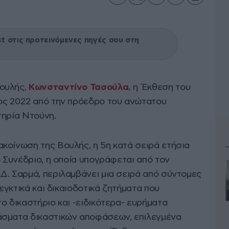
 στις προτεινόμενες πηγές σου στη
ουλής,
Κωνσταντίνο Τασούλα,
η Έκθεση του
τος 2022 από την πρόεδρο του ανώτατου
τηρία Ντούνη.
κοίνωση της Βουλής, η 5η κατά σειρά ετήσια
ό Συνέδριο, η οποία υπογράφεται από τον
Δ. Σαρμά, περιλαμβάνει μια σειρά από σύντομες
λεγκτικά και δικαιοδοτικά ζητήματα που
ο δικαστήριο και -ειδικότερα- ευρήματα
άσματα δικαστικών αποφάσεων, επιλεγμένα