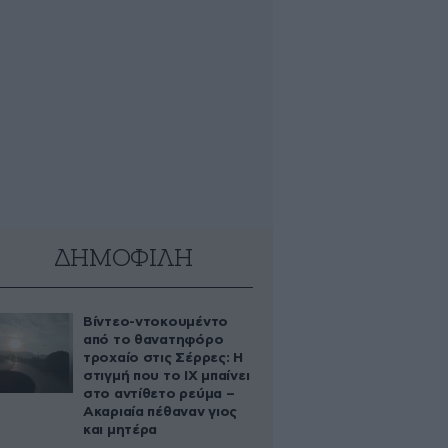
ΔΗΜΟΦΙΛΗ
Βίντεο-ντοκουμέντο
από το θανατηφόρο
τροχαίο στις Σέρρες: Η
στιγμή που το ΙΧ μπαίνει
στο αντίθετο ρεύμα –
Ακαριαία πέθαναν γιος
και μητέρα