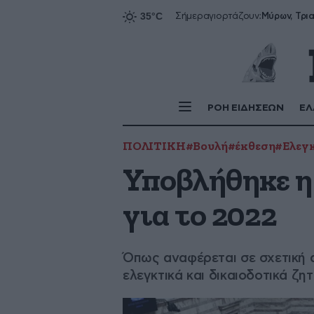
Σήμερα
γιορτάζουν:
ΡΟΗ ΕΙΔΗΣΕΩΝ
ΕΛ
ΠΟΛΙΤΙΚΗ
#Βουλή
#έκθεση
#Ελεγκ
Υποβλήθηκε η
για το 2022
Όπως αναφέρεται σε σχετική α
ελεγκτικά και δικαιοδοτικά ζη