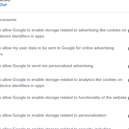
Out
consents
o allow Google to enable storage related to advertising like cookies on
evice identifiers in apps.
o allow my user data to be sent to Google for online advertising
s.
to allow Google to send me personalized advertising.
o allow Google to enable storage related to analytics like cookies on
evice identifiers in apps.
o allow Google to enable storage related to functionality of the website
o allow Google to enable storage related to personalization.
o allow Google to enable storage related to security, including