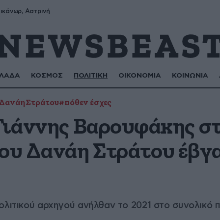
ικάνωρ, Αστρινή
ΛΑΔΑ
ΚΟΣΜΟΣ
ΠΟΛΙΤΙΚΗ
ΟΙΚΟΝΟΜΙΑ
ΚΟΙΝΩΝΙΑ
Δανάη Στράτου
#πόθεν έσχες
 Γιάννης Βαρουφάκης στ
του Δανάη Στράτου έβγ
ολιτικού αρχηγού ανήλθαν το 2021 στο συνολικό 