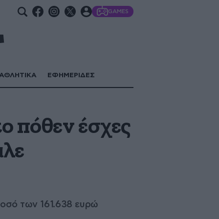
GAMES
ΑΘΛΗΤΙΚΑ
ΕΦΗΜΕΡΙΔΕΣ
ο πόθεν έσχες
αλε
ποσό των 161.638 ευρώ