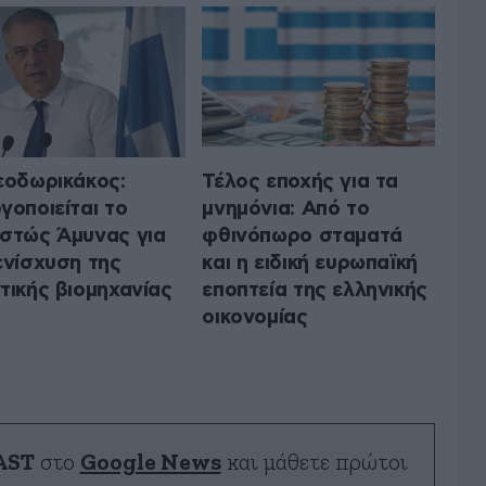
εοδωρικάκος:
Τέλος εποχής για τα
γοποιείται το
μνημόνια: Από το
στώς Άμυνας για
φθινόπωρο σταματά
ενίσχυση της
και η ειδική ευρωπαϊκή
τικής βιομηχανίας
εποπτεία της ελληνικής
οικονομίας
AST
στο
Google News
και μάθετε πρώτοι