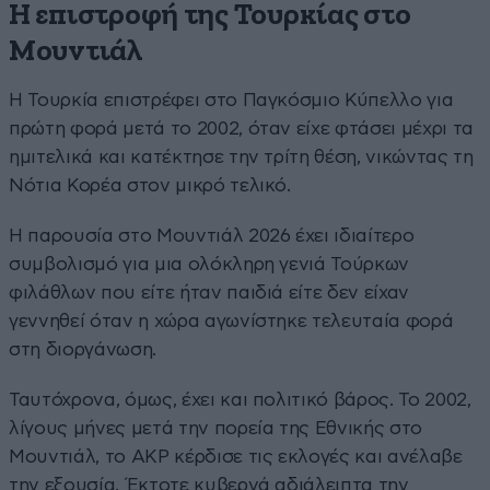
Η επιστροφή της Τουρκίας στο
Μουντιάλ
Η Τουρκία επιστρέφει στο Παγκόσμιο Κύπελλο για
πρώτη φορά μετά το 2002, όταν είχε φτάσει μέχρι τα
ημιτελικά και κατέκτησε την τρίτη θέση, νικώντας τη
Νότια Κορέα στον μικρό τελικό.
Η παρουσία στο Μουντιάλ 2026 έχει ιδιαίτερο
συμβολισμό για μια ολόκληρη γενιά Τούρκων
φιλάθλων που είτε ήταν παιδιά είτε δεν είχαν
γεννηθεί όταν η χώρα αγωνίστηκε τελευταία φορά
στη διοργάνωση.
Ταυτόχρονα, όμως, έχει και πολιτικό βάρος. Το 2002,
λίγους μήνες μετά την πορεία της Εθνικής στο
Μουντιάλ, το AKP κέρδισε τις εκλογές και ανέλαβε
την εξουσία. Έκτοτε κυβερνά αδιάλειπτα την