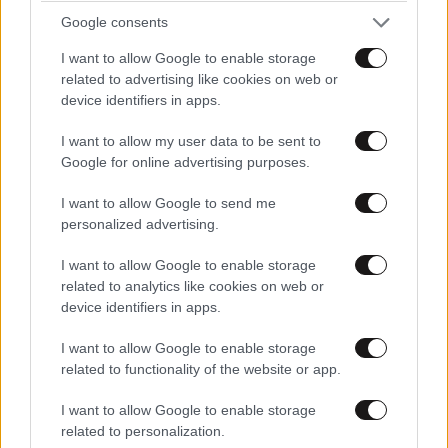
Google consents
I want to allow Google to enable storage
Ακολουθήστε
το
Newsbeast
στο Viber και
related to advertising like cookies on web or
μάθετε
πρώτοι
τα
σημαντικότερα νέα
device identifiers in apps.
I want to allow my user data to be sent to
Google for online advertising purposes.
I want to allow Google to send me
Μουντιάλ 2026
personalized advertising.
I want to allow Google to enable storage
related to analytics like cookies on web or
device identifiers in apps.
I want to allow Google to enable storage
related to functionality of the website or app.
I want to allow Google to enable storage
related to personalization.