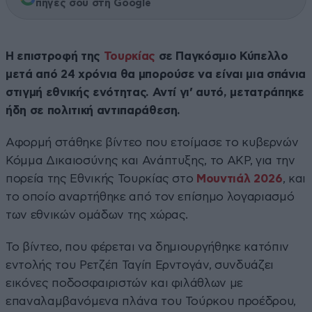
πηγές σου στη Google
Η επιστροφή της
Τουρκίας
σε Παγκόσμιο Κύπελλο
μετά από 24 χρόνια θα μπορούσε να είναι μια σπάνια
στιγμή εθνικής ενότητας. Αντί γι’ αυτό, μετατράπηκε
ήδη σε πολιτική αντιπαράθεση.
Αφορμή στάθηκε βίντεο που ετοίμασε το κυβερνών
Κόμμα Δικαιοσύνης και Ανάπτυξης, το AKP, για την
πορεία της Εθνικής Τουρκίας στο
Μουντιάλ 2026
, και
το οποίο αναρτήθηκε από τον επίσημο λογαριασμό
των εθνικών ομάδων της χώρας.
Το βίντεο, που φέρεται να δημιουργήθηκε κατόπιν
εντολής του Ρετζέπ Ταγίπ Ερντογάν, συνδυάζει
εικόνες ποδοσφαιριστών και φιλάθλων με
επαναλαμβανόμενα πλάνα του Τούρκου προέδρου,