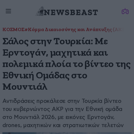
ΚΟΣΜΟΣ
#Κόμμα Δικαιοσύνης και Ανάπτυξης (AKP)
#Μ
Σάλος στην Τουρκία: Με
Ερντογάν, μαχητικά και
πολεμικά πλοία το βίντεο της
Εθνική Ομάδας στο
Μουντιάλ
Αντιδράσεις προκάλεσε στην Τουρκία βίντεο
του κυβερνώντος AKP για την Εθνική ομάδα
στο Μουντιάλ 2026, με εικόνες Ερντογάν,
drones, μαχητικών και στρατιωτικών τελετών