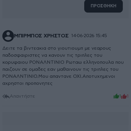
ΠΡΟΣΘΗΚΗ
ΜΠΙΡΜΠΟΣ ΧΡΗΣΤΟΣ
14·06·2026 15:45
Δειτε τα βιντεακια στο γιουτιουμπ με νεαρους
παδοσφαιριστες να κανουν τις τριπλες του
κορυφαιου ΡΟΝΑΛΝΤΙΝΙΟ Ρωταω ελληνοπουλα που
παιζουν σε ομαδες εαν μαθαινουν τις τριπλες του
ΡΟΝΑΛΝΤΙΝΙΟ.Μου απαντανε ΟΧΙ.Αποτυχημενοι
αχρηστοι προπονητες
Απαντήστε
1
1