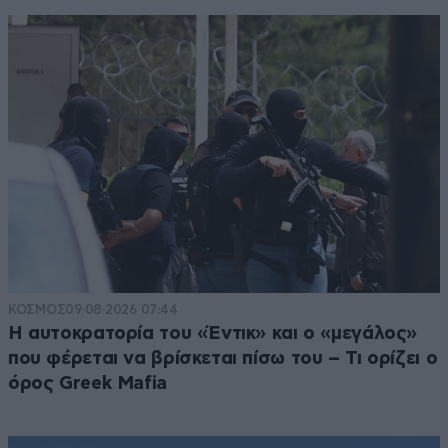
ΚΟΣΜΟΣ
09·08·2026 07:44
Η αυτοκρατορία του «Έντικ» και ο «μεγάλος»
που φέρεται να βρίσκεται πίσω του – Τι ορίζει ο
όρος Greek Mafia