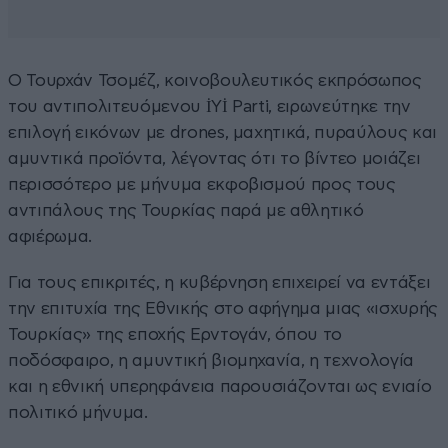
Ο Τουρχάν Τσομέζ, κοινοβουλευτικός εκπρόσωπος
του αντιπολιτευόμενου İYİ Parti, ειρωνεύτηκε την
επιλογή εικόνων με drones, μαχητικά, πυραύλους και
αμυντικά προϊόντα, λέγοντας ότι το βίντεο μοιάζει
περισσότερο με μήνυμα εκφοβισμού προς τους
αντιπάλους της Τουρκίας παρά με αθλητικό
αφιέρωμα.
Για τους επικριτές, η κυβέρνηση επιχειρεί να εντάξει
την επιτυχία της Εθνικής στο αφήγημα μιας «ισχυρής
Τουρκίας» της εποχής Ερντογάν, όπου το
ποδόσφαιρο, η αμυντική βιομηχανία, η τεχνολογία
και η εθνική υπερηφάνεια παρουσιάζονται ως ενιαίο
πολιτικό μήνυμα.