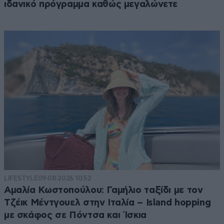
ιδανικό πρόγραμμα καθώς μεγαλώνετε
LIFESTYLE
09·08·2026 10:52
Αμαλία Κωστοπούλου: Γαμήλιο ταξίδι με τον
Τζέικ Μέντγουελ στην Ιταλία – Island hopping
με σκάφος σε Πόντσα και Ίσκια