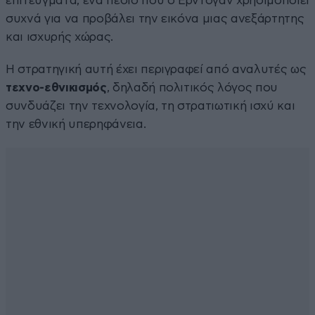
επιτεύγματα, ένα πεδίο που ο Ερντογάν χρησιμοποιεί
συχνά για να προβάλει την εικόνα μιας ανεξάρτητης
και ισχυρής χώρας.
Η στρατηγική αυτή έχει περιγραφεί από αναλυτές ως
τεχνο-εθνικισμός
, δηλαδή πολιτικός λόγος που
συνδυάζει την τεχνολογία, τη στρατιωτική ισχύ και
την εθνική υπερηφάνεια.