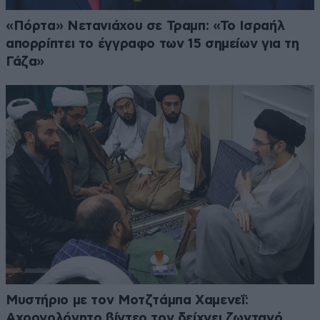
«Πόρτα» Νετανιάχου σε Τραμπ: «Το Ισραήλ
απορρίπτει το έγγραφο των 15 σημείων για τη
Γάζα»
Μυστήριο με τον Μοτζτάμπα Χαμενεΐ:
Αχρονολόγητο βίντεο τον δείχνει ζωντανό