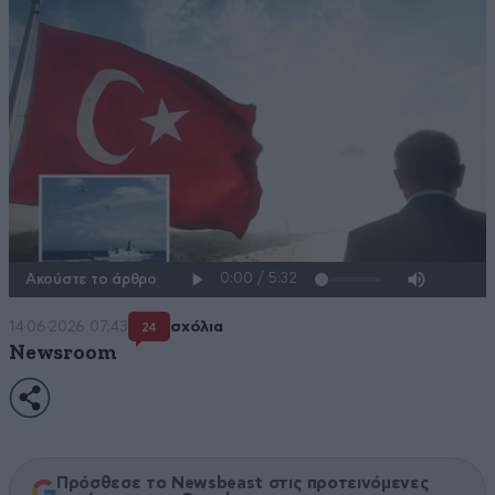
Ακούστε το άρθρο
14·06·2026 07:43
σχόλια
24
Newsroom
Πρόσθεσε το Newsbeast στις προτεινόμενες