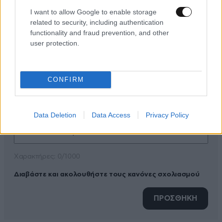
I want to allow Google to enable storage
related to security, including authentication
functionality and fraud prevention, and other
ΠΡΟΣΘΕΣΤΕ ΤΟ ΣΧΟΛΙΟ ΣΑΣ
user protection.
CONFIRM
Data Deletion
Data Access
Privacy Policy
Xαρακτήρες: 0/1000
Διαβάστε και ακολουθήστε τους κανόνες σχολιασμού
ΠΡΟΣΘΗΚΗ