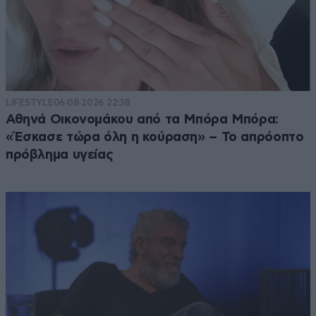
LIFESTYLE
06·08·2026 22:38
Αθηνά Οικονομάκου από τα Μπόρα Μπόρα:
«Έσκασε τώρα όλη η κούραση» – Το απρόοπτο
πρόβλημα υγείας