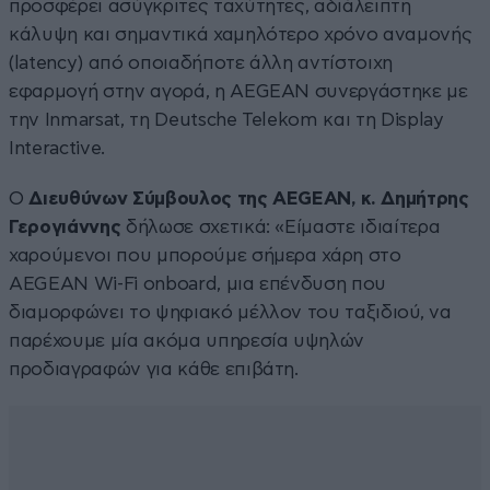
προσφέρει ασύγκριτες ταχύτητες, αδιάλειπτη
κάλυψη και σημαντικά χαμηλότερο χρόνο αναμονής
(latency) από οποιαδήποτε άλλη αντίστοιχη
εφαρμογή στην αγορά, η AEGEAN συνεργάστηκε με
την Inmarsat, τη Deutsche Telekom και τη Display
Interactive.
Ο
Διευθύνων Σύμβουλος της AEGEAN, κ. Δημήτρης
Γερογιάννης
δήλωσε σχετικά: «Είμαστε ιδιαίτερα
χαρούμενοι που μπορούμε σήμερα χάρη στο
AEGEAN Wi-Fi onboard, μια επένδυση που
διαμορφώνει το ψηφιακό μέλλον του ταξιδιού, να
παρέχουμε μία ακόμα υπηρεσία υψηλών
προδιαγραφών για κάθε επιβάτη.