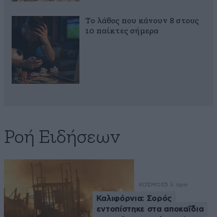
Το λάθος που κάνουν 8 στους
10 παίκτες σήμερα
Ροή Ειδήσεων
ΚΟΣΜΟΣ
5 λ. πριν
Καλιφόρνια: Σορός
εντοπίστηκε στα αποκαΐδια