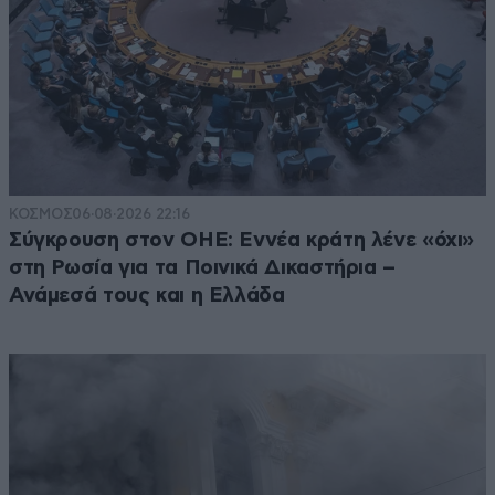
ΚΟΣΜΟΣ
06·08·2026 22:16
Σύγκρουση στον ΟΗΕ: Εννέα κράτη λένε «όχι»
στη Ρωσία για τα Ποινικά Δικαστήρια –
Ανάμεσά τους και η Ελλάδα