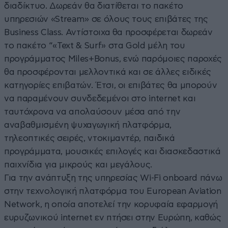
διαδίκτυο. Δωρεάν θα διατίθεται τo πακέτο
υπηρεσιών «Stream» σε όλους τους επιβάτες της
Business Class. Αντίστοιχα θα προσφέρεται δωρεάν
το πακέτο “«Text & Surf» στα Gold μέλη του
προγράμματος Miles+Bonus, ενώ παρόμοιες παροχές
θα προσφέρονται μελλοντικά και σε άλλες ειδικές
κατηγορίες επιβατών. Έτσι, οι επιβάτες θα μπορούν
να παραμένουν συνδεδεμένοι στο internet και
ταυτόχρονα να απολαύσουν μέσα από την
αναβαθμισμένη ψυχαγωγική πλατφόρμα,
τηλεοπτικές σειρές, ντοκιμαντέρ, παιδικά
προγράμματα, μουσικές επιλογές και διασκεδαστικά
παιχνίδια για μικρούς και μεγάλους.
Για την ανάπτυξη της υπηρεσίας Wi-Fi onboard πάνω
στην τεχνολογική πλατφόρμα του European Aviation
Network, η οποία αποτελεί την κορυφαία εφαρμογή
ευρυζωνικού internet εν πτήσει στην Ευρώπη, καθώς