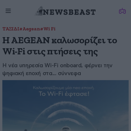
ΤΑΞΙΔΙ
#Aegean
#Wi Fi
Η AEGEAN καλωσορίζει το
Wi-Fi στις πτήσεις της
Η νέα υπηρεσία Wi-Fi onboard, φέρνει την
ψηφιακή εποχή στα... σύννεφα