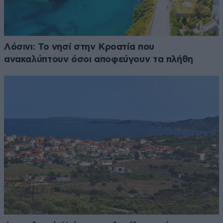
Λόσινι: Το νησί στην Κροατία που
ανακαλύπτουν όσοι αποφεύγουν τα πλήθη