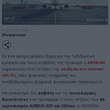
03·02·2022 12:48
Newsroom
Σε ένα ακόμη μεγάλο βήμα για την ταξιδιωτική
εμπειρία και τους επιβάτες της προχωρά η
AEGEAN
παρέχοντας στις πτήσεις της
σύνδεση στο Internet
(Wi-Fi)
,
νέες ψηφιακές υπηρεσίες και
αναβαθμισμένο ψηφιακό ψυχαγωγικό περιεχόμενο.
Με επίκεντρο τον
επιβάτη
και τις
τεχνολογικές
δυνατότητες
που προσφέρει ο νέος στόλος των
46
αεροσκαφών AIRBUS 320 και 321neo
, η AEGEAN