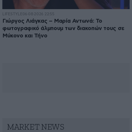
LIFESTYLE
06·08·2026 22:55
Γιώργος Λιάγκας – Μαρία Αντωνά: Το
φωτογραφικό άλμπουμ των διακοπών τους σε
Μύκονο και Τήνο
MARKET NEWS