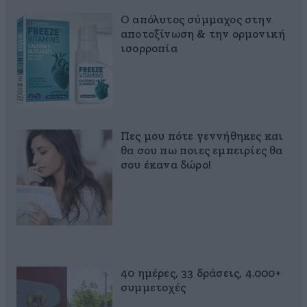
Ο απόλυτος σύμμαχος στην
αποτοξίνωση & την ορμονική
ισορροπία
Πες μου πότε γεννήθηκες και
θα σου πω ποιες εμπειρίες θα
σου έκανα δώρο!
40 ημέρες, 33 δράσεις, 4.000+
συμμετοχές