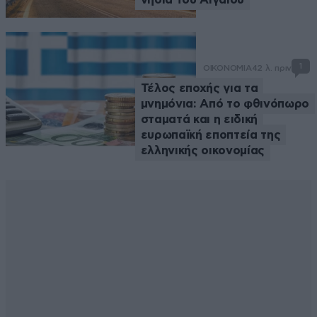
1
ΟΙΚΟΝΟΜΙΑ
42 λ. πριν
Τέλος εποχής για τα
μνημόνια: Από το φθινόπωρο
σταματά και η ειδική
ευρωπαϊκή εποπτεία της
ελληνικής οικονομίας