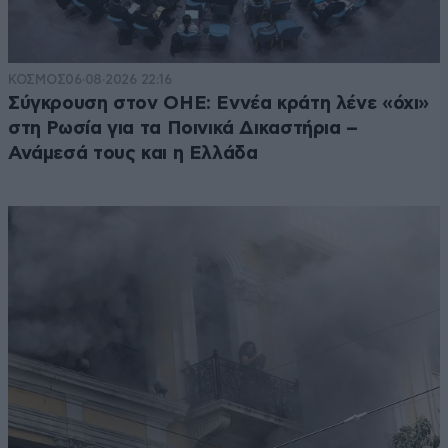
ΚΟΣΜΟΣ
06·08·2026 22:16
Σύγκρουση στον ΟΗΕ: Εννέα κράτη λένε «όχι»
στη Ρωσία για τα Ποινικά Δικαστήρια –
Ανάμεσά τους και η Ελλάδα