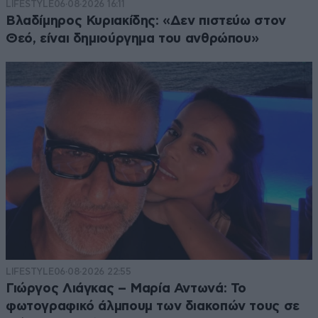
LIFESTYLE
06·08·2026 16:11
Βλαδίμηρος Κυριακίδης: «Δεν πιστεύω στον
Θεό, είναι δημιούργημα του ανθρώπου»
LIFESTYLE
06·08·2026 22:55
Γιώργος Λιάγκας – Μαρία Αντωνά: Το
φωτογραφικό άλμπουμ των διακοπών τους σε