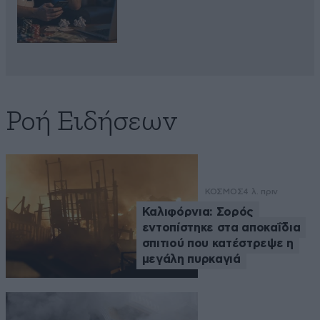
Ροή Ειδήσεων
ΚΟΣΜΟΣ
4 λ. πριν
Καλιφόρνια: Σορός
εντοπίστηκε στα αποκαΐδια
σπιτιού που κατέστρεψε η
μεγάλη πυρκαγιά