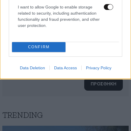
I want to allow Google to enable storage
related to security, including authentication
functionality and fraud prevention, and other
user protection.
CONFIRM
Xαρακτήρες: 0/1000
Data Deletion
Data Access
Privacy Policy
Διαβάστε και ακολουθήστε τους κανόνες σχολιασμού
ΠΡΟΣΘΗΚΗ
TRENDING