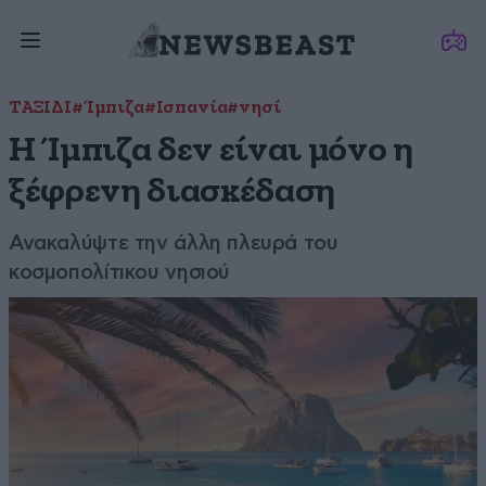
ΤΑΞΙΔΙ
#Ίμπιζα
#Ισπανία
#νησί
Η Ίμπιζα δεν είναι μόνο η
ξέφρενη διασκέδαση
Ανακαλύψτε την άλλη πλευρά του
κοσμοπολίτικου νησιού