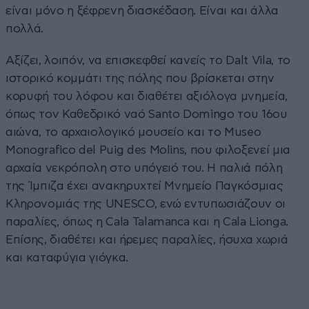
είναι μόνο η ξέφρενη διασκέδαση. Είναι και άλλα
πολλά.
Αξίζει, λοιπόν, να επισκεφθεί κανείς το Dalt Vila, το
ιστορικό κομμάτι της πόλης που βρίσκεται στην
κορυφή του λόφου και διαθέτει αξιόλογα μνημεία,
όπως τον Καθεδρικό ναό Santo Domingo του 16ου
αιώνα, το αρχαιολογικό μουσείο και το Museo
Monografico del Puig des Molins, που φιλοξενεί μια
αρχαία νεκρόπολη στο υπόγειό του. Η παλιά πόλη
της Ίμπιζα έχει ανακηρυχτεί Μνημείο Παγκόσμιας
Κληρονομιάς της UNESCO, ενώ εντυπωσιάζουν οι
παραλίες, όπως η Cala Talamanca και η Cala Lionga.
Επίσης, διαθέτει και ήρεμες παραλίες, ήσυχα χωριά
και καταφύγια γιόγκα.