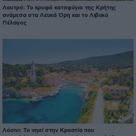
Λουτρό: Το κρυφό καταφύγιο της Κρήτης
ανάμεσα στα Λευκά Όρη και το Λιβυκό
Πέλαγος
Λόσινι: Το νησί στην Κροατία που