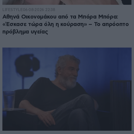
LIFESTYLE
06·08·2026 22:38
Αθηνά Οικονομάκου από τα Μπόρα Μπόρα:
«Έσκασε τώρα όλη η κούραση» – Το απρόοπτο
πρόβλημα υγείας