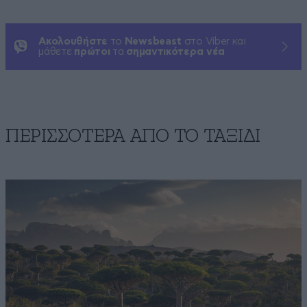
Ακολουθήστε
το
Newsbeast
στο Viber και
μάθετε
πρώτοι
τα
σημαντικότερα νέα
ΠΕΡΙΣΣΟΤΕΡΑ ΑΠΟ TO ΤΑΞΙΔΙ