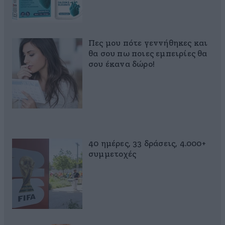
Πες μου πότε γεννήθηκες και
θα σου πω ποιες εμπειρίες θα
σου έκανα δώρο!
40 ημέρες, 33 δράσεις, 4.000+
συμμετοχές