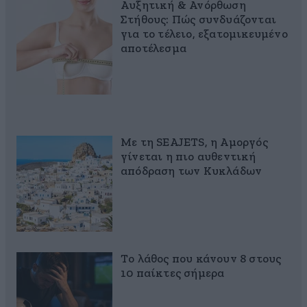
Αυξητική & Ανόρθωση
Στήθους: Πώς συνδυάζονται
για το τέλειο, εξατομικευμένο
αποτέλεσμα
Με τη SEAJETS, η Αμοργός
γίνεται η πιο αυθεντική
απόδραση των Κυκλάδων
Το λάθος που κάνουν 8 στους
10 παίκτες σήμερα