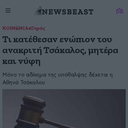
ΚΟΙΝΩΝΙΑ
#Ξηρός
Τι κατέθεσαν ενώπιον του
ανακριτή Τσάκαλος, μητέρα
και νύφη
Μόνο το αδίκημα της υπόθαλψης δέχεται η
Αθηνά Τσάκαλου