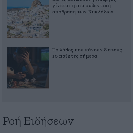
γίνεται η πιο αυθεντική
απόδραση των Κυκλάδων
Το λάθος που κάνουν 8 στους
10 παίκτες σήμερα
Ροή Ειδήσεων