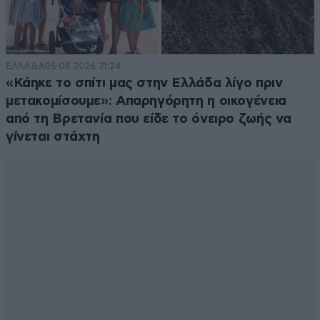
ΕΛΛΑΔΑ
05·08·2026 21:24
«Κάηκε το σπίτι μας στην Ελλάδα λίγο πριν
μετακομίσουμε»: Απαρηγόρητη η οικογένεια
από τη Βρετανία που είδε το όνειρο ζωής να
γίνεται στάχτη