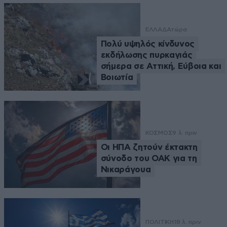
ΕΛΛΑΔΑ
τώρα
Πολύ υψηλός κίνδυνος
εκδήλωσης πυρκαγιάς
σήμερα σε Αττική, Εύβοια και
Βοιωτία
ΚΟΣΜΟΣ
9 λ. πριν
Οι ΗΠΑ ζητούν έκτακτη
σύνοδο του ΟΑΚ για τη
Νικαράγουα
ΠΟΛΙΤΙΚΗ
18 λ. πριν