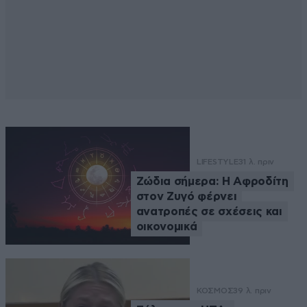
LIFESTYLE
31 λ. πριν
Ζώδια σήμερα: Η Αφροδίτη
στον Ζυγό φέρνει
ανατροπές σε σχέσεις και
οικονομικά
ΚΟΣΜΟΣ
39 λ. πριν