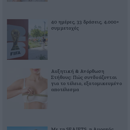
40 ημέρες, 33 δράσεις, 4.000+
συμμετοχές
Αυξητική & Ανόρθωση
Στήθους: Πώς συνδυάζονται
για το τέλειο, εξατομικευμένο
αποτέλεσμα
Με τη SEAJETS, η Αμοργός