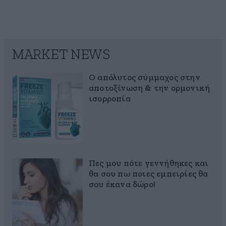
MARKET NEWS
Ο απόλυτος σύμμαχος στην
αποτοξίνωση & την ορμονική
ισορροπία
Πες μου πότε γεννήθηκες και
θα σου πω ποιες εμπειρίες θα
σου έκανα δώρο!