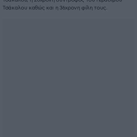
Τσάκαλου καθώς και η 36χρονη φίλη τους.