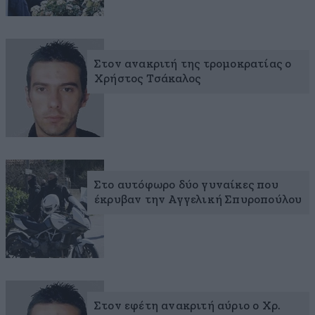
Στον ανακριτή της τρομοκρατίας ο
Χρήστος Τσάκαλος
Στο αυτόφωρο δύο γυναίκες που
έκρυβαν την Αγγελική Σπυροπούλου
Στον εφέτη ανακριτή αύριο ο Χρ.