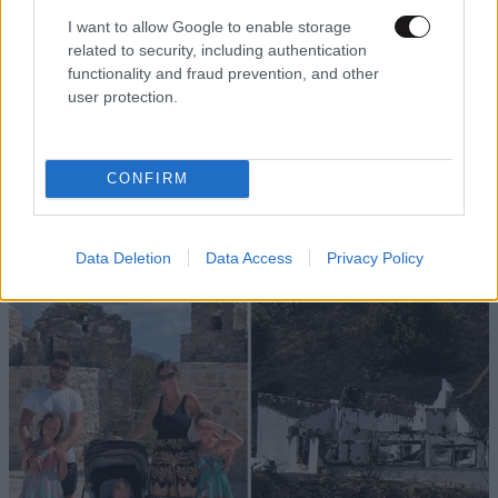
Xαρακτήρες: 0/1000
I want to allow Google to enable storage
related to security, including authentication
Διαβάστε και ακολουθήστε τους κανόνες σχολιασμού
functionality and fraud prevention, and other
user protection.
ΠΡΟΣΘΗΚΗ
CONFIRM
TRENDING
Data Deletion
Data Access
Privacy Policy