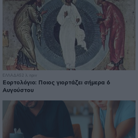
ΕΛΛΑΔΑ
52 λ. πριν
Εορτολόγιο: Ποιος γιορτάζει σήμερα 6
Αυγούστου