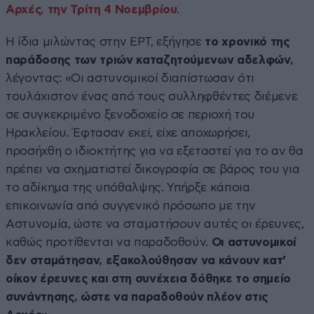
Αρχές, την Τρίτη 4 Νοεμβρίου
.
Η ίδια μιλώντας στην ΕΡΤ, εξήγησε
το
χρονικό της
παράδοσης των τριών καταζητούμενων αδελφών,
λέγοντας: «Οι αστυνομικοί διαπίστωσαν ότι
τουλάχιστον ένας από τους συλληφθέντες διέμενε
σε συγκεκριμένο ξενοδοχείο σε περιοχή του
Ηρακλείου. Έφτασαν εκεί, είχε αποχωρήσει,
προσήχθη ο ιδιοκτήτης για να εξεταστεί για το αν θα
πρέπει να σχηματιστεί δικογραφία σε βάρος του για
το αδίκημα της υπόθαλψης. Υπήρξε κάποια
επικοινωνία από συγγενικό πρόσωπο με την
Αστυνομία, ώστε να σταματήσουν αυτές οι έρευνες,
καθώς προτίθενται να παραδοθούν.
Οι αστυνομικοί
δεν σταμάτησαν, εξακολούθησαν να κάνουν κατ’
οίκον έρευνες και στη συνέχεια δόθηκε το σημείο
συνάντησης, ώστε να παραδοθούν πλέον στις