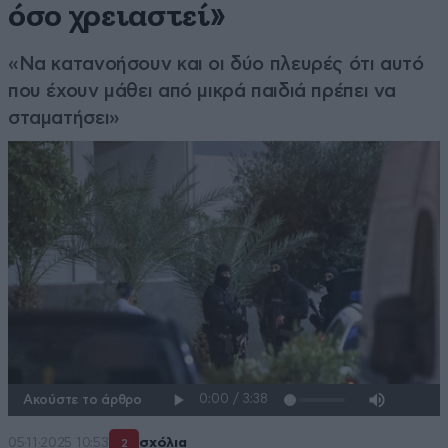
όσο χρειαστεί»
«Να κατανοήσουν και οι δύο πλευρές ότι αυτό
που έχουν μάθει από μικρά παιδιά πρέπει να
σταματήσει»
Ακούστε το άρθρο
05·11·2025 10:53
σχόλια
2