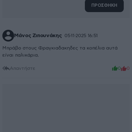
ΠΡΟΣΘΗΚΗ
Μάνος Ζιπουνάκης
05·11·2025 16:51
Μπράβο στους Φραγκιαδακηδες τα κοπέλια αυτά
είναι παλικάρια.
Απαντήστε
0
0