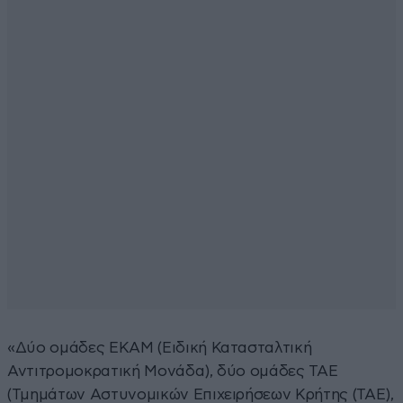
«Δύο ομάδες ΕΚΑΜ (Ειδική Κατασταλτική
Αντιτρομοκρατική Μονάδα), δύο ομάδες ΤΑΕ
(Τμημάτων Αστυνομικών Επιχειρήσεων Κρήτης (ΤΑΕ),