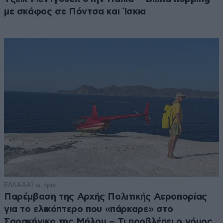
με σκάφος σε Πόντσα και Ίσκια
ΕΛΛΑΔΑ
1 ω. πριν
Παρέμβαση της Αρχής Πολιτικής Αεροπορίας
για το ελικόπτερο που «πάρκαρε» στο
Σαρακήνικο της Μήλου – Τι προβλέπει ο νόμος