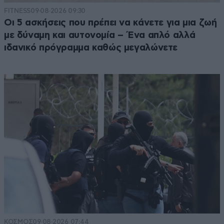
FITNESS
09·08·2026 09:30
Οι 5 ασκήσεις που πρέπει να κάνετε για μια ζωή
με δύναμη και αυτονομία – Ένα απλό αλλά
ιδανικό πρόγραμμα καθώς μεγαλώνετε
ΚΟΣΜΟΣ
09·08·2026 07:44