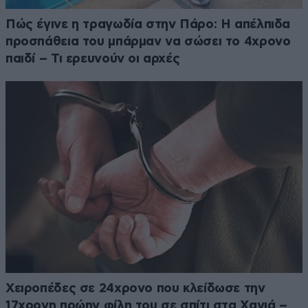
Πώς έγινε η τραγωδία στην Πάρο: Η απέλπιδα
προσπάθεια του μπάρμαν να σώσει το 4χρονο
παιδί – Τι ερευνούν οι αρχές
Χειροπέδες σε 24χρονο που κλείδωσε την
17χρονη πρώην φίλη του σε σπίτι στα Χανιά –