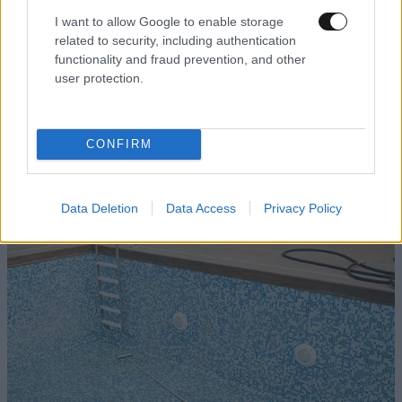
I want to allow Google to enable storage
related to security, including authentication
functionality and fraud prevention, and other
user protection.
Σοκ στη Λάρισα: Κλωνοποίησαν με AI τη φωνή
CONFIRM
της μητέρας και έπεισαν το παιδί να τους δώσει
χρήματα και κοσμήματα
Data Deletion
Data Access
Privacy Policy