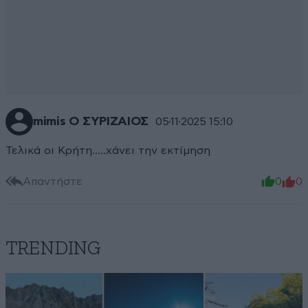
mimis Ο ΣΥΡΙΖΑΙΟΣ
05·11·2025 15:10
Τελικά οι Κρήτη.....χάνει την εκτίμηση
Απαντήστε
0
0
TRENDING