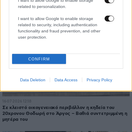
I want to allow Google to enable storage
τώρα κατηγορείται για φόνο
related to personalization.
I want to allow Google to enable storage
related to security, including authentication
functionality and fraud prevention, and other
user protection.
CONFIRM
Data Deletion
Data Access
Privacy Policy
16·07·2026 12:18
Σε κλειστό οικογενειακό περιβάλλον η κηδεία του
20χρονου Θοδωρή στο Άργος – Βαθιά συντετριμμένη η
μητέρα του