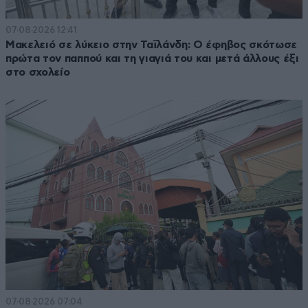
07·08·2026 12:41
Μακελειό σε λύκειο στην Ταϊλάνδη: Ο έφηβος σκότωσε
πρώτα τον παππού και τη γιαγιά του και μετά άλλους έξι
στο σχολείο
07·08·2026 07:04