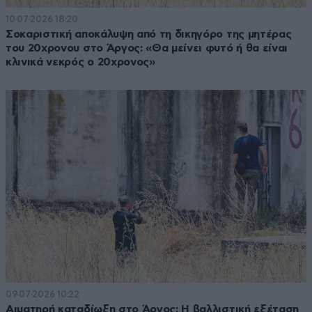
10·07·2026 18:20
Σοκαριστική αποκάλυψη από τη δικηγόρο της μητέρας
του 20χρονου στο Άργος: «Θα μείνει φυτό ή θα είναι
κλινικά νεκρός ο 20χρονος»
09·07·2026 10:22
Αιματηρή καταδίωξη στο Άργος: Η βαλλιστική εξέταση