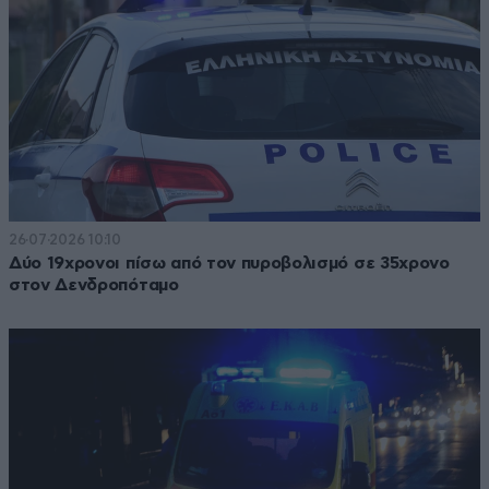
26·07·2026 10:10
Δύο 19χρονοι πίσω από τον πυροβολισμό σε 35χρονο
στον Δενδροπόταμο