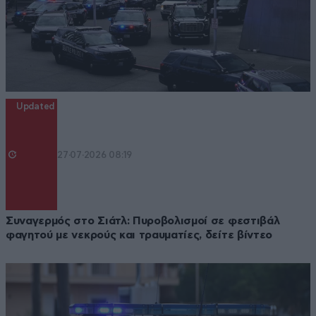
Updated
27·07·2026 08:19
Συναγερμός στο Σιάτλ: Πυροβολισμοί σε φεστιβάλ
φαγητού με νεκρούς και τραυματίες, δείτε βίντεο