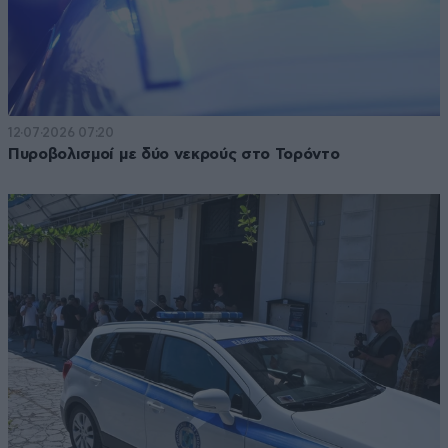
12·07·2026 07:20
Πυροβολισμοί με δύο νεκρούς στο Τορόντο