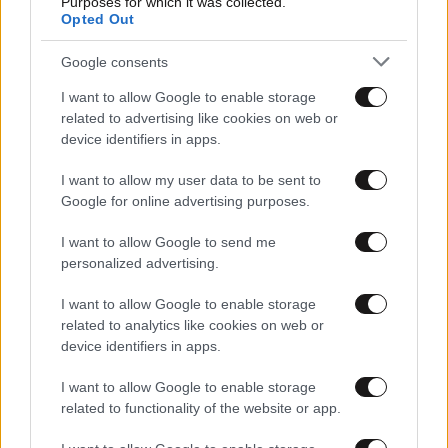
Purposes for which it was collected.
Opted Out
22·07·2026 12:01
Τρόμος για οπαδούς της Τίγκρε: Δέχθηκε πυροβολισμούς
Google consents
το πούλμαν της επιστροφής
I want to allow Google to enable storage
related to advertising like cookies on web or
device identifiers in apps.
I want to allow my user data to be sent to
Google for online advertising purposes.
I want to allow Google to send me
personalized advertising.
I want to allow Google to enable storage
related to analytics like cookies on web or
device identifiers in apps.
I want to allow Google to enable storage
20·07·2026 10:18
related to functionality of the website or app.
Υπόθεση που διχάζει: Μητέρα σκότωσε τον άνδρα που
βρήκε κάτω από το κρεβάτι της 13χρονης κόρης της και