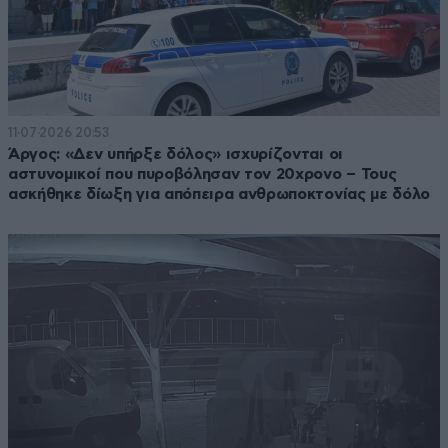
11·07·2026 20:53
Άργος: «Δεν υπήρξε δόλος» ισχυρίζονται οι
αστυνομικοί που πυροβόλησαν τον 20χρονο – Τους
ασκήθηκε δίωξη για απόπειρα ανθρωποκτονίας με δόλο