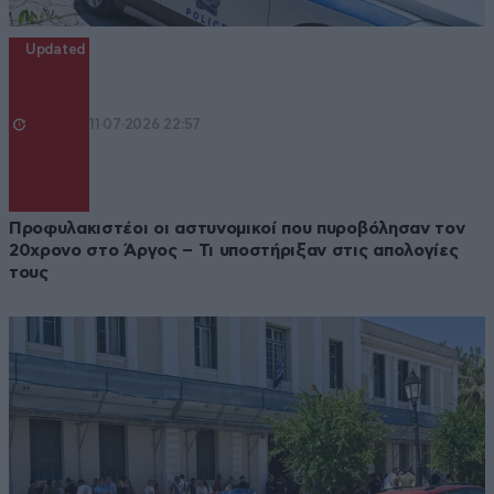
Updated
11·07·2026 22:57
Προφυλακιστέοι οι αστυνομικοί που πυροβόλησαν τον
20χρονο στο Άργος – Τι υποστήριξαν στις απολογίες
τους