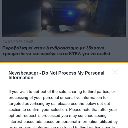
24·07·2026 22:45
Πυροβολισμοί στον Δενδροπόταμο με 35χρονο
τραυματία να καταφεύγει στα ΚΤΕΛ για να σωθεί
Newsbeast.gr -
Do Not Process My Personal
Information
If you wish to opt-out of the sale, sharing to third parties, or
processing of your personal or sensitive information for
targeted advertising by us, please use the below opt-out
section to confirm your selection. Please note that after your
opt-out request is processed you may continue seeing
interest-based ads based on personal information utilized by
us or personal information disclosed to third parties prior to