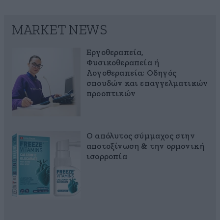
MARKET NEWS
Εργοθεραπεία,
Φυσικοθεραπεία ή
Λογοθεραπεία; Οδηγός
σπουδών και επαγγελματικών
προοπτικών
Ο απόλυτος σύμμαχος στην
αποτοξίνωση & την ορμονική
ισορροπία