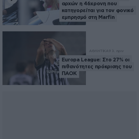
αρχών η 46χρονη που
κατηγορείται για τον φονικό
εμπρησμό στη Marfin
ΑΘΛΗΤΙΚΑ
9 λ. πριν
Europa League: Στο 27% οι
πιθανότητες πρόκρισης του
ΠΑΟΚ