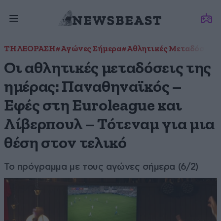
ΤΗΛΕΟΡΑΣΗ
#Αγώνες Σήμερα
#Αθλητικές Μεταδόσεις
Οι αθλητικές μεταδόσεις της
ημέρας: Παναθηναϊκός –
Εφές στη Euroleague και
Λίβερπουλ – Τότεναμ για μια
θέση στον τελικό
Το πρόγραμμα με τους αγώνες σήμερα (6/2)