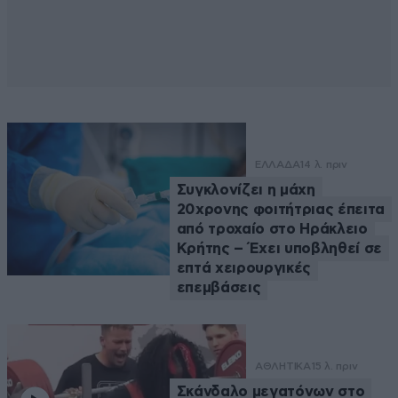
ΕΛΛΑΔΑ
14 λ. πριν
Συγκλονίζει η μάχη
20χρονης φοιτήτριας έπειτα
από τροχαίο στο Ηράκλειο
Κρήτης – Έχει υποβληθεί σε
επτά χειρουργικές
επεμβάσεις
ΑΘΛΗΤΙΚΑ
15 λ. πριν
Σκάνδαλο μεγατόνων στο