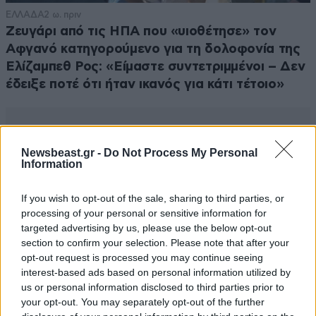
ΕΛΛΑΔΑ
2 ω. πριν
Ζευγάρι από τις ΗΠΑ που «υιοθέτησε» τον
Αφγανό κατηγορούμενο για τη δολοφονία της
Ελίζαμπεθ Ρος: «Είμαστε συντετριμμένοι – Δεν
έδειξε ποτέ ότι ήταν ικανός για κάτι τέτοιο»
Newsbeast.gr -
Do Not Process My Personal
Information
If you wish to opt-out of the sale, sharing to third parties, or
processing of your personal or sensitive information for
targeted advertising by us, please use the below opt-out
section to confirm your selection. Please note that after your
opt-out request is processed you may continue seeing
interest-based ads based on personal information utilized by
us or personal information disclosed to third parties prior to
your opt-out. You may separately opt-out of the further