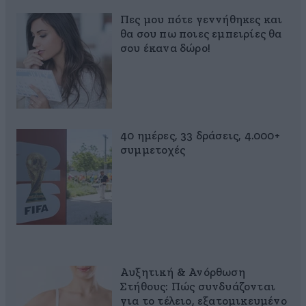
Πες μου πότε γεννήθηκες και
θα σου πω ποιες εμπειρίες θα
σου έκανα δώρο!
40 ημέρες, 33 δράσεις, 4.000+
συμμετοχές
Αυξητική & Ανόρθωση
Στήθους: Πώς συνδυάζονται
για το τέλειο, εξατομικευμένο