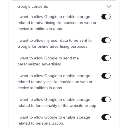
Google consents
I want to allow Google to enable storage
related to advertising like cookies on web or
device identifiers in apps.
I want to allow my user data to be sent to
Google for online advertising purposes.
I want to allow Google to send me
personalized advertising.
I want to allow Google to enable storage
LIFESTYLE
2 ω. πριν
related to analytics like cookies on web or
Ρίτσαρντ Γκιρ: Σάλος για τη διαφορά 48 ετών
device identifiers in apps.
με τη συμπρωταγωνίστριά του – «Θα μπορούσε
να είναι εγγονή του»
I want to allow Google to enable storage
related to functionality of the website or app.
I want to allow Google to enable storage
related to personalization.