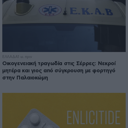
ΕΛΛΑΔΑ
1 ω. πριν
Οικογενειακή τραγωδία στις Σέρρες: Νεκροί
μητέρα και γιος από σύγκρουση με φορτηγό
στην Παλαιοκώμη