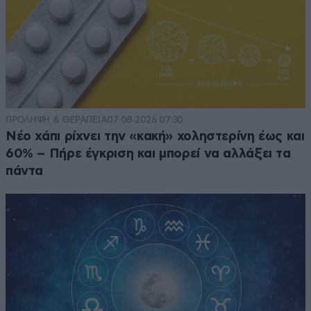
ΠΡΟΛΗΨΗ & ΘΕΡΑΠΕΙΑ
07·08·2026 07:30
Νέο χάπι ρίχνει την «κακή» χοληστερίνη έως και
60% – Πήρε έγκριση και μπορεί να αλλάξει τα
πάντα