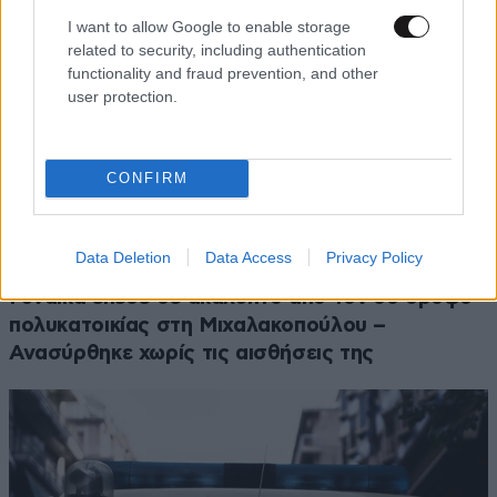
I want to allow Google to enable storage
related to security, including authentication
functionality and fraud prevention, and other
user protection.
CONFIRM
Data Deletion
Data Access
Privacy Policy
ΕΛΛΑΔΑ
1 ω. πριν
Γυναίκα έπεσε σε ακάλυπτο από τον 5ο όροφο
πολυκατοικίας στη Μιχαλακοπούλου –
Ανασύρθηκε χωρίς τις αισθήσεις της