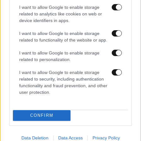
I want to allow Google to enable storage
related to analytics like cookies on web or
device identifiers in apps.
I want to allow Google to enable storage
related to functionality of the website or app.
19·07·2026 12:00
Οι αθλητικές μεταδόσεις της ημέρας: Πού θα δούμε τον
I want to allow Google to enable storage
τελικό του Μουντιάλ
related to personalization.
I want to allow Google to enable storage
related to security, including authentication
functionality and fraud prevention, and other
user protection.
CONFIRM
Data Deletion
Data Access
Privacy Policy