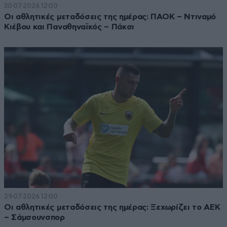
30·07·2026 12:00
Οι αθλητικές μεταδόσεις της ημέρας: ΠΑΟΚ – Ντιναμό
Κιέβου και Παναθηναϊκός – Πάκσι
29·07·2026 12:00
Οι αθλητικές μεταδόσεις της ημέρας: Ξεχωρίζει το ΑΕΚ
– Σάμσουνσπορ