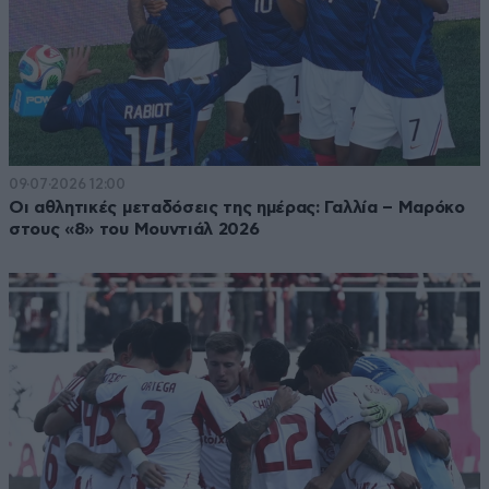
09·07·2026 12:00
Οι αθλητικές μεταδόσεις της ημέρας: Γαλλία – Μαρόκο
στους «8» του Μουντιάλ 2026