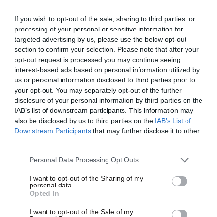
If you wish to opt-out of the sale, sharing to third parties, or
processing of your personal or sensitive information for
targeted advertising by us, please use the below opt-out
section to confirm your selection. Please note that after your
opt-out request is processed you may continue seeing
interest-based ads based on personal information utilized by
us or personal information disclosed to third parties prior to
your opt-out. You may separately opt-out of the further
disclosure of your personal information by third parties on the
IAB’s list of downstream participants. This information may
23·07·2026 12:00
also be disclosed by us to third parties on the
IAB’s List of
Οι αθλητικές μεταδόσεις της ημέρας: Ντιναμό Κιέβου –
Downstream Participants
that may further disclose it to other
ΠΑΟΚ και Πάκσι – Παναθηναϊκός στα πρώτα ευρωπαϊκά
third parties.
παιχνίδια
Please note that this website/app uses one or more Google
Personal Data Processing Opt Outs
services and may gather and store information including but
not limited to your visit or usage behaviour. You may click to
I want to opt-out of the Sharing of my
personal data.
grant or deny consent to Google and its third-party tags to
Opted In
use your data for below specified purposes in below Google
consent section.
I want to opt-out of the Sale of my