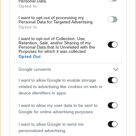
Personal Data.
Opted In
I want to opt-out of processing my
Personal Data for Targeted Advertising.
Opted In
I want to opt-out of Collection, Use,
Retention, Sale, and/or Sharing of my
Personal Data that Is Unrelated with the
Purposes for which it was collected.
Opted Out
22·07·2026 12:00
Google consents
Οι αθλητικές μεταδόσεις της ημέρας: Δράση στο
τουρνουά της ATP στο Εστορίλ
I want to allow Google to enable storage
related to advertising like cookies on web or
device identifiers in apps.
I want to allow my user data to be sent to
Google for online advertising purposes.
I want to allow Google to send me
personalized advertising.