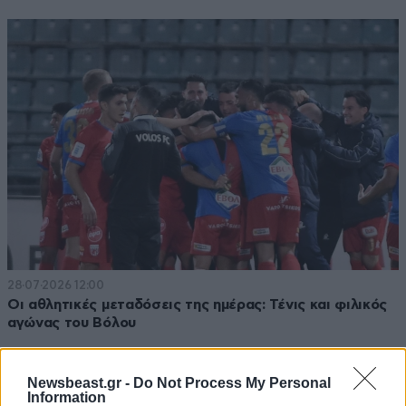
28·07·2026 12:00
Οι αθλητικές μεταδόσεις της ημέρας: Τένις και φιλικός
αγώνας του Βόλου
Newsbeast.gr -
Do Not Process My Personal
Information