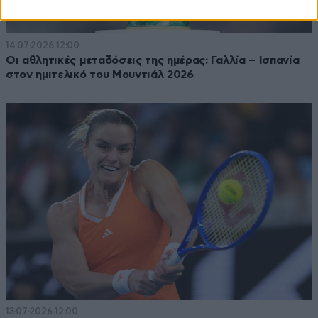
14·07·2026 12:00
Οι αθλητικές μεταδόσεις της ημέρας: Γαλλία – Ισπανία
στον ημιτελικό του Μουντιάλ 2026
13·07·2026 12:00