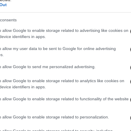
Out
consents
o allow Google to enable storage related to advertising like cookies on
evice identifiers in apps.
o allow my user data to be sent to Google for online advertising
s.
to allow Google to send me personalized advertising.
o allow Google to enable storage related to analytics like cookies on
evice identifiers in apps.
o allow Google to enable storage related to functionality of the website
o allow Google to enable storage related to personalization.
o allow Google to enable storage related to security, including