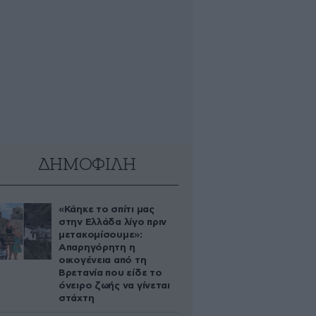
ΔΗΜΟΦΙΛΗ
«Κάηκε το σπίτι μας
στην Ελλάδα λίγο πριν
μετακομίσουμε»:
Απαρηγόρητη η
οικογένεια από τη
Βρετανία που είδε το
όνειρο ζωής να γίνεται
στάχτη