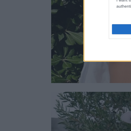
authenti