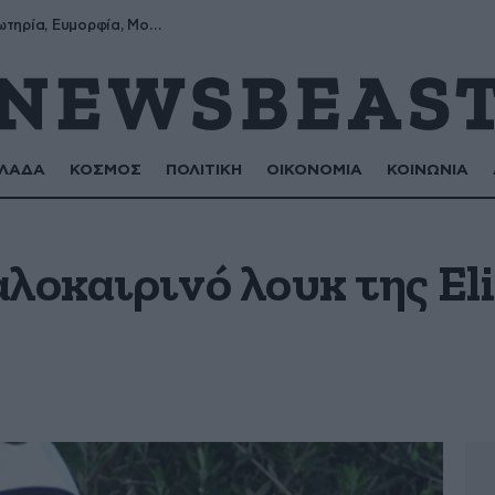
Σωτήρης, Σωτηρία, Ευμορφία, Μορφούλα
ΛΑΔΑ
ΚΟΣΜΟΣ
ΠΟΛΙΤΙΚΗ
ΟΙΚΟΝΟΜΙΑ
ΚΟΙΝΩΝΙΑ
λοκαιρινό λουκ της El