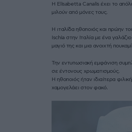
Η Elisabetta Canalis έχει το απ
μιλούν από μόνες τους.
Η ιταλίδα ηθοποιός και πρώην τ
Ischia στην Ιταλία με ένα γαλάζ
μαγιό της και μια ανοιχτή πουκαμ
Την εντυπωσιακή εμφάνιση συμπλ
σε έντονους χρωματισμούς.
Η ηθοποιός ήταν ιδιαίτερα φιλικ
χαμογελάει στον φακό.