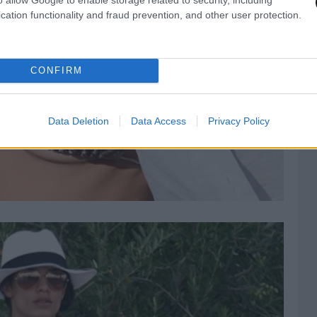
cation functionality and fraud prevention, and other user protection.
CONFIRM
Data Deletion
Data Access
Privacy Policy