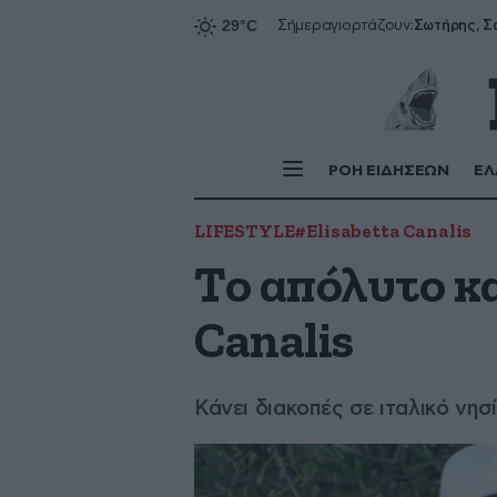
Σήμερα
γιορτάζουν:
ΡΟΗ ΕΙΔΗΣΕΩΝ
ΕΛ
LIFESTYLE
#Elisabetta Canalis
Το απόλυτο κα
Canalis
Κάνει διακοπές σε ιταλικό νησί