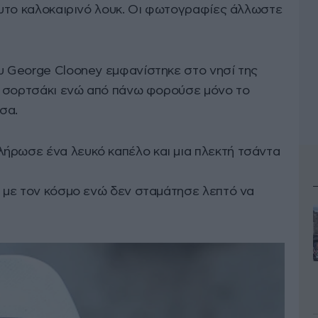
όλυτο καλοκαιρινό λουκ. Οι φωτογραφίες άλλωστε
ου George Clooney εμφανίστηκε στο νησί της
ιο σορτσάκι ενώ από πάνω φορούσε μόνο το
ίσα.
ήρωσε ένα λευκό καπέλο και μια πλεκτή τσάντα
ή με τον κόσμο ενώ δεν σταμάτησε λεπτό να