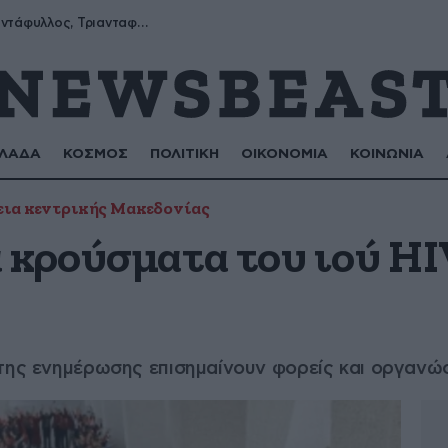
Μύρων, Τριαντάφυλλος, Τριανταφυλλιά, Φυλλιώ, Ρόζα
ΛΑΔΑ
ΚΟΣΜΟΣ
ΠΟΛΙΤΙΚΗ
ΟΙΚΟΝΟΜΙΑ
ΚΟΙΝΩΝΙΑ
εια κεντρικής Μακεδονίας
 κρούσματα του ιού HI
 της ενημέρωσης επισημαίνουν φορείς και οργανώ