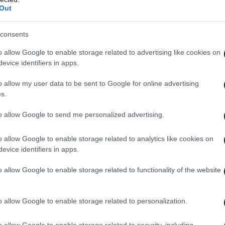
Out
consents
o allow Google to enable storage related to advertising like cookies on
evice identifiers in apps.
o allow my user data to be sent to Google for online advertising
s.
to allow Google to send me personalized advertising.
o allow Google to enable storage related to analytics like cookies on
evice identifiers in apps.
o allow Google to enable storage related to functionality of the website
o allow Google to enable storage related to personalization.
o allow Google to enable storage related to security, including