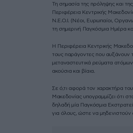
Τη σημασία της πρόληψης και της
Περιφέρεια Κεντρικής Μακεδονία
Ν.Ε.Ο.Ι. (Νέοι, Ευρωπαίοι, Οργαν
τη σημερινή Παγκόσμια Ημέρα κα
Η Περιφέρεια Κεντρικής Μακεδον
τους παράγοντες που αυξάνουν τ
μεταναστευτικά ρεύματα ατόμων- 
ακούσια και βίαια.
Σε ό,τι αφορά τον χαρακτήρα το
Μακεδονίας υπογραμμίζει ότι στό
δηλαδή μία Παγκόσμια Εκστρατε
για όλους, ώστε να μηδενιστούν ο