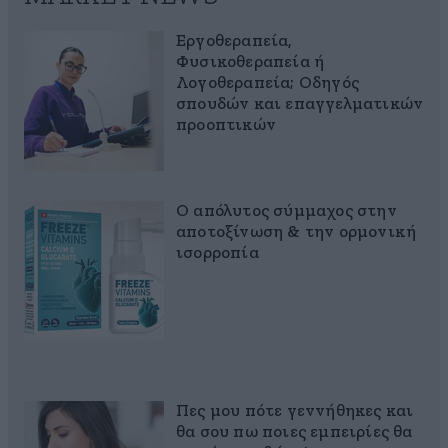
Εργοθεραπεία,
Φυσικοθεραπεία ή
Λογοθεραπεία; Οδηγός
σπουδών και επαγγελματικών
προοπτικών
Ο απόλυτος σύμμαχος στην
αποτοξίνωση & την ορμονική
ισορροπία
Πες μου πότε γεννήθηκες και
θα σου πω ποιες εμπειρίες θα