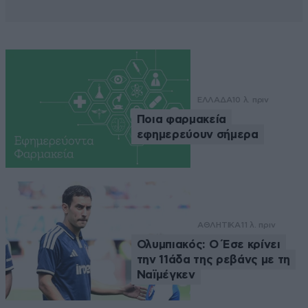
ΕΛΛΑΔΑ
10 λ. πριν
Ποια φαρμακεία
εφημερεύουν σήμερα
ΑΘΛΗΤΙΚΑ
11 λ. πριν
Ολυμπιακός: Ο Έσε κρίνει
την 11άδα της ρεβάνς με τη
Ναϊμέγκεν