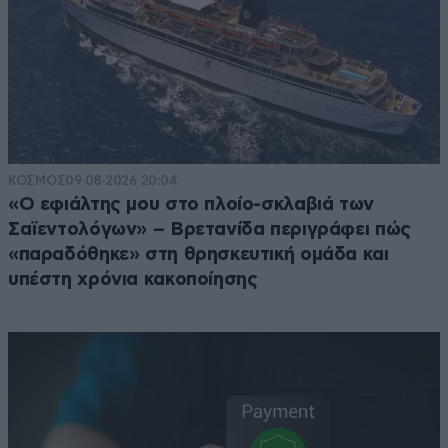
ΚΟΣΜΟΣ
09·08·2026 20:04
«Ο εφιάλτης μου στο πλοίο-σκλαβιά των
Σαϊεντολόγων» – Βρετανίδα περιγράφει πώς
«παραδόθηκε» στη θρησκευτική ομάδα και
υπέστη χρόνια κακοποίησης