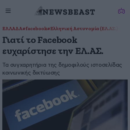
ΕΛΛΑΔΑ
#facebook
#Ελληνική Αστυνομία (ΕΛ.ΑΣ.)
Γιατί το Facebook
ευχαρίστησε την ΕΛ.ΑΣ.
Τα συγχαρητήρια της δημοφιλούς ιστοσελίδας
κοινωνικής δικτύωσης