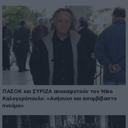
ΠΑΣΟΚ και ΣΥΡΙΖΑ αποχαιρετούν τον Νίκο
Καλογερόπουλο: «Ανήσυχο και ασυμβίβαστο
πνεύμα»