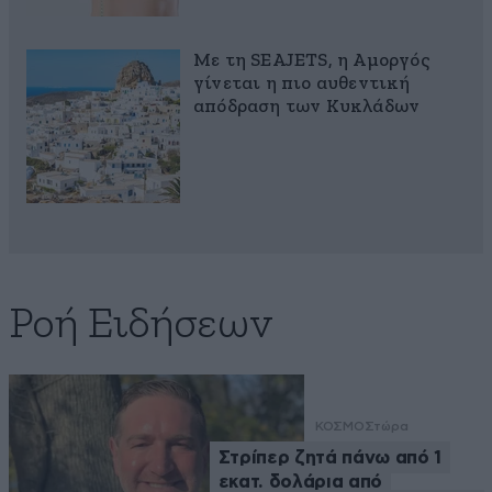
Με τη SEAJETS, η Αμοργός
γίνεται η πιο αυθεντική
απόδραση των Κυκλάδων
Ροή Ειδήσεων
ΚΟΣΜΟΣ
τώρα
Στρίπερ ζητά πάνω από 1
εκατ. δολάρια από