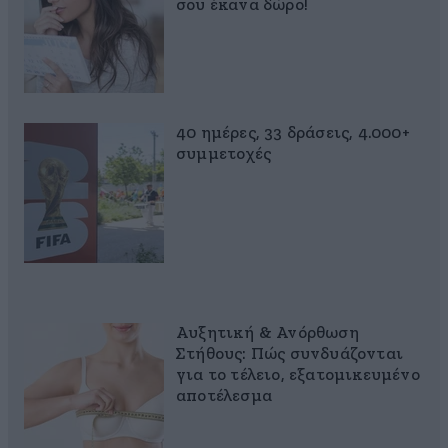
σου έκανα δώρο!
40 ημέρες, 33 δράσεις, 4.000+
συμμετοχές
Αυξητική & Ανόρθωση
Στήθους: Πώς συνδυάζονται
για το τέλειο, εξατομικευμένο
αποτέλεσμα