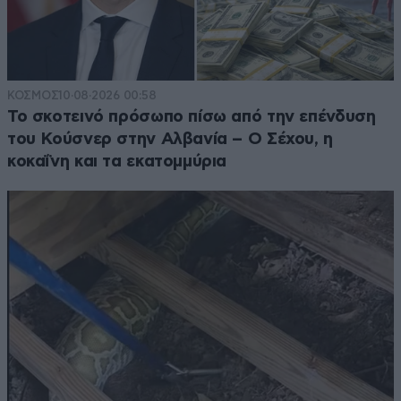
ΚΟΣΜΟΣ
10·08·2026 00:58
Το σκοτεινό πρόσωπο πίσω από την επένδυση
του Κούσνερ στην Αλβανία – Ο Σέχου, η
κοκαΐνη και τα εκατομμύρια