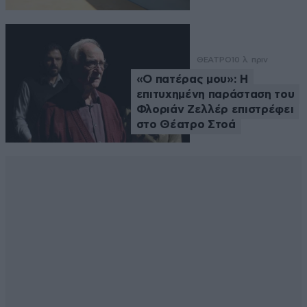
ΘΕΑΤΡΟ
10 λ. πριν
«Ο πατέρας μου»: Η
επιτυχημένη παράσταση του
Φλοριάν Ζελλέρ επιστρέφει
στο Θέατρο Στοά