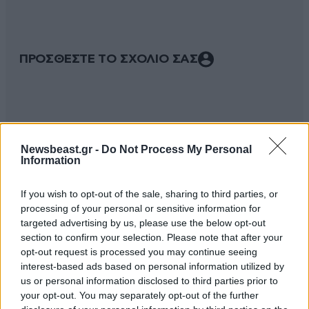
ΠΡΟΣΘΕΣΤΕ ΤΟ ΣΧΟΛΙΟ ΣΑΣ
Newsbeast.gr -
Do Not Process My Personal
Information
If you wish to opt-out of the sale, sharing to third parties, or
processing of your personal or sensitive information for
targeted advertising by us, please use the below opt-out
Xαρακτήρες: 0/1000
section to confirm your selection. Please note that after your
opt-out request is processed you may continue seeing
Διαβάστε και ακολουθήστε τους κανόνες σχολιασμού
interest-based ads based on personal information utilized by
us or personal information disclosed to third parties prior to
ΠΡΟΣΘΗΚΗ
your opt-out. You may separately opt-out of the further