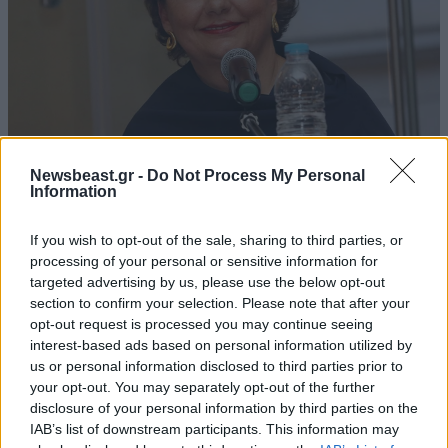
Newsbeast.gr -
Do Not Process My Personal
Information
26·05·2026 11:10
Η Ρέα Βιτάλη για τον θάνατο της Γωγώς Μαστροκώστα:
«Οι πιο φοβισμένοι άφοβοι σε κλαίνε, ωραία μου κυρία»
If you wish to opt-out of the sale, sharing to third parties, or
processing of your personal or sensitive information for
targeted advertising by us, please use the below opt-out
section to confirm your selection. Please note that after your
opt-out request is processed you may continue seeing
interest-based ads based on personal information utilized by
us or personal information disclosed to third parties prior to
your opt-out. You may separately opt-out of the further
disclosure of your personal information by third parties on the
IAB’s list of downstream participants. This information may