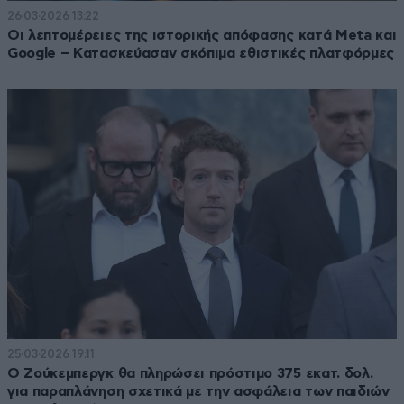
26·03·2026 13:22
Οι λεπτομέρειες της ιστορικής απόφασης κατά Meta και
Google – Kατασκεύασαν σκόπιμα εθιστικές πλατφόρμες
25·03·2026 19:11
Ο Ζούκεμπεργκ θα πληρώσει πρόστιμο 375 εκατ. δολ.
για παραπλάνηση σχετικά με την ασφάλεια των παιδιών