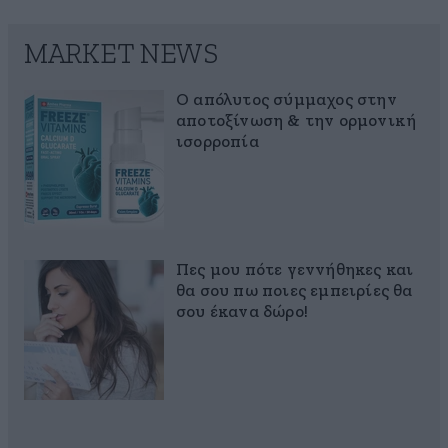
MARKET NEWS
Ο απόλυτος σύμμαχος στην
αποτοξίνωση & την ορμονική
ισορροπία
Πες μου πότε γεννήθηκες και
θα σου πω ποιες εμπειρίες θα
σου έκανα δώρο!