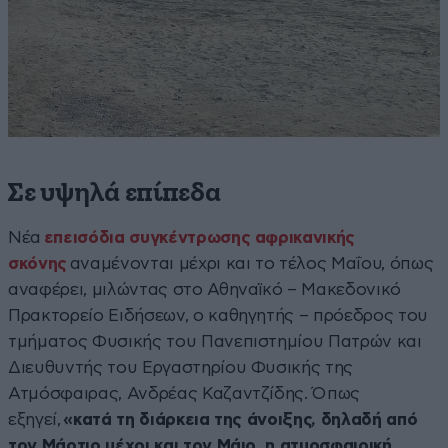
Σε υψηλά επίπεδα
Νέα
επεισόδια συγκέντρωσης αφρικανικής
σκόνης
αναμένονται μέχρι και το τέλος Μαΐου, όπως
αναφέρει, μιλώντας στο Αθηναϊκό – Μακεδονικό
Πρακτορείο Ειδήσεων, ο καθηγητής – πρόεδρος του
τμήματος Φυσικής του Πανεπιστημίου Πατρών και
Διευθυντής του Εργαστηρίου Φυσικής της
Ατμόσφαιρας, Ανδρέας Καζαντζίδης. Όπως
εξηγεί,
«κατά τη διάρκεια της άνοιξης, δηλαδή από
τον Μάρτιο μέχρι και τον Μάιο, η ατμοσφαιρική