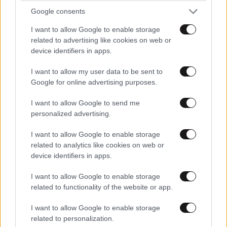
Google consents
I want to allow Google to enable storage
related to advertising like cookies on web or
device identifiers in apps.
I want to allow my user data to be sent to
Google for online advertising purposes.
I want to allow Google to send me
personalized advertising.
I want to allow Google to enable storage
Μετρούν τις πληγές τους οι κάτοικοι στο Πόρτο
related to analytics like cookies on web or
Γερμενό – Δεκάδες οι κατοικίες που
device identifiers in apps.
καταστράφηκαν από τη φωτιά
I want to allow Google to enable storage
related to functionality of the website or app.
I want to allow Google to enable storage
related to personalization.