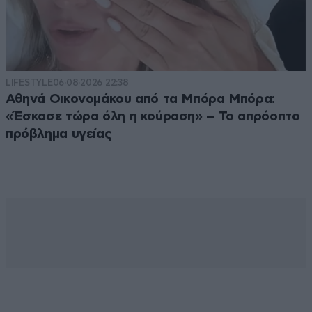
LIFESTYLE
06·08·2026 22:38
Αθηνά Οικονομάκου από τα Μπόρα Μπόρα:
«Έσκασε τώρα όλη η κούραση» – Το απρόοπτο
πρόβλημα υγείας