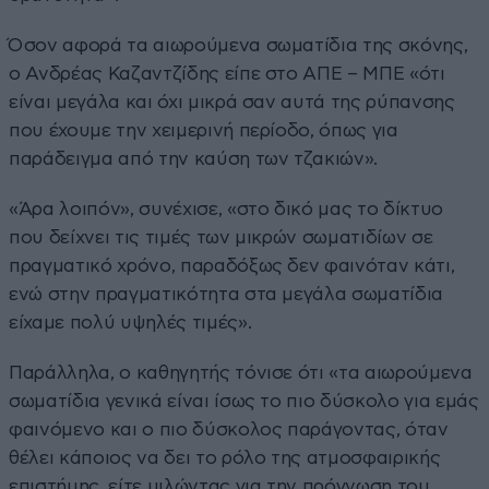
Όσον αφορά τα αιωρούμενα σωματίδια της σκόνης,
ο Ανδρέας Καζαντζίδης είπε στο ΑΠΕ – ΜΠΕ «ότι
είναι μεγάλα και όχι μικρά σαν αυτά της ρύπανσης
που έχουμε την χειμερινή περίοδο, όπως για
παράδειγμα από την καύση των τζακιών».
«Άρα λοιπόν», συνέχισε, «στο δικό μας το δίκτυο
που δείχνει τις τιμές των μικρών σωματιδίων σε
πραγματικό χρόνο, παραδόξως δεν φαινόταν κάτι,
ενώ στην πραγματικότητα στα μεγάλα σωματίδια
είχαμε πολύ υψηλές τιμές».
Παράλληλα, ο καθηγητής τόνισε ότι «τα αιωρούμενα
σωματίδια γενικά είναι ίσως το πιο δύσκολο για εμάς
φαινόμενο και ο πιο δύσκολος παράγοντας, όταν
θέλει κάποιος να δει το ρόλο της ατμοσφαιρικής
επιστήμης, είτε μιλώντας για την πρόγνωση του