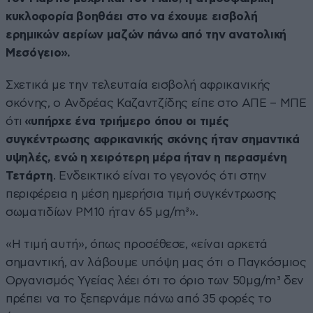
κυκλοφορία βοηθάει στο να έχουμε εισβολή
ερημικών αερίων μαζών πάνω από την ανατολική
Μεσόγειο».
Σχετικά με την τελευταία εισβολή αφρικανικής
σκόνης, ο Ανδρέας Καζαντζίδης είπε στο ΑΠΕ – ΜΠΕ
ότι
«υπήρχε ένα τριήμερο όπου οι τιμές
συγκέντρωσης αφρικανικής σκόνης ήταν σημαντικά
υψηλές, ενώ η χειρότερη μέρα ήταν η περασμένη
Τετάρτη
. Ενδεικτικό είναι το γεγονός ότι στην
περιφέρεια η μέση ημερήσια τιμή συγκέντρωσης
σωματιδίων PM10 ήταν 65 μg/m³».
«Η τιμή αυτή», όπως προσέθεσε, «είναι αρκετά
σημαντική, αν λάβουμε υπόψη μας ότι ο Παγκόσμιος
Οργανισμός Υγείας λέει ότι το όριο των 50μg/m³ δεν
πρέπει να το ξεπερνάμε πάνω από 35 φορές το