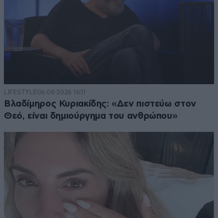
LIFESTYLE
06·08·2026 16:11
Βλαδίμηρος Κυριακίδης: «Δεν πιστεύω στον
Θεό, είναι δημιούργημα του ανθρώπου»