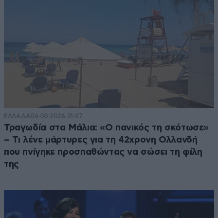
ΕΛΛΑΔΑ
06·08·2026 21:47
Τραγωδία στα Μάλια: «Ο πανικός τη σκότωσε»
– Τι λένε μάρτυρες για τη 42χρονη Ολλανδή
που πνίγηκε προσπαθώντας να σώσει τη φίλη
της