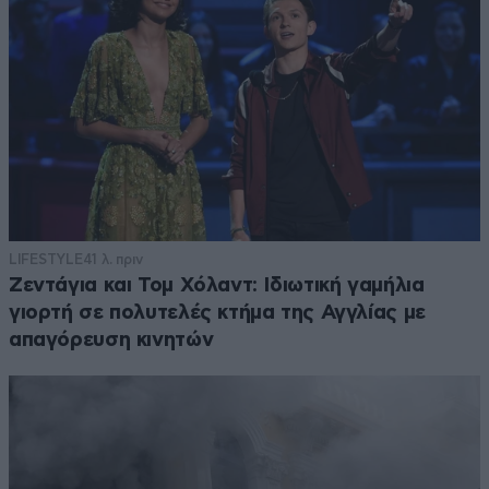
LIFESTYLE
41 λ. πριν
Ζεντάγια και Τομ Χόλαντ: Ιδιωτική γαμήλια
γιορτή σε πολυτελές κτήμα της Αγγλίας με
απαγόρευση κινητών