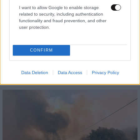
I want to allow Google to enable storage
related to security, including authentication
functionality and fraud prevention, and other
user protection.
CONFIRM
Φωτιά σε εγκαταλελειμμένο κτίριο στο
Data Deletion
Data Access
Privacy Policy
Μοσχάτο