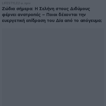
LIFESTYLE
2 ω. πριν
Ζώδια σήμερα: Η Σελήνη στους Διδύμους
φέρνει ανατροπές – Ποιοι δέχονται την
ευεργετική επίδραση του Δία από το απόγευμα;