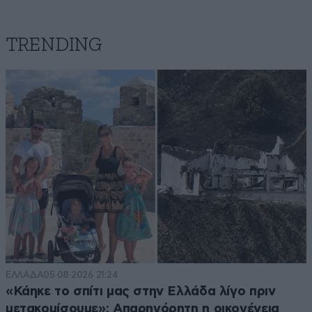
TRENDING
ΕΛΛΑΔΑ
05·08·2026 21:24
«Κάηκε το σπίτι μας στην Ελλάδα λίγο πριν
μετακομίσουμε»: Απαρηγόρητη η οικογένεια