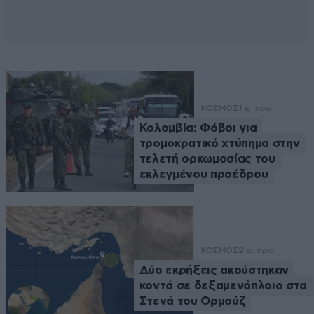
ΚΟΣΜΟΣ
1 ω. πριν
Κολομβία: Φόβοι για
τρομοκρατικό χτύπημα στην
τελετή ορκωμοσίας του
εκλεγμένου προέδρου
ΚΟΣΜΟΣ
2 ω. πριν
Δύο εκρήξεις ακούστηκαν
κοντά σε δεξαμενόπλοιο στα
Στενά του Ορμούζ