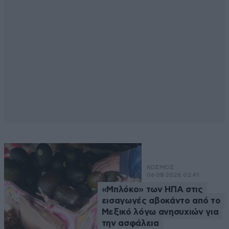
ΚΟΣΜΟΣ
06·08·2026 02:41
«Μπλόκο» των ΗΠΑ στις
εισαγωγές αβοκάντο από το
Μεξικό λόγω ανησυχιών για
την ασφάλεια