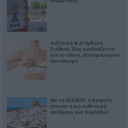
συμμετοχές
Αυξητική & Ανόρθωση
Στήθους: Πώς συνδυάζονται
για το τέλειο, εξατομικευμένο
αποτέλεσμα
Με τη SEAJETS, η Αμοργός
γίνεται η πιο αυθεντική
απόδραση των Κυκλάδων