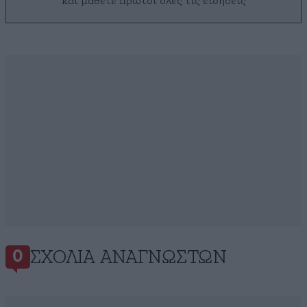
και μάθετε πρώτοι όλες τις ειδήσεις
ΣΧΌΛΙΑ ΑΝΑΓΝΩΣΤΏΝ
0