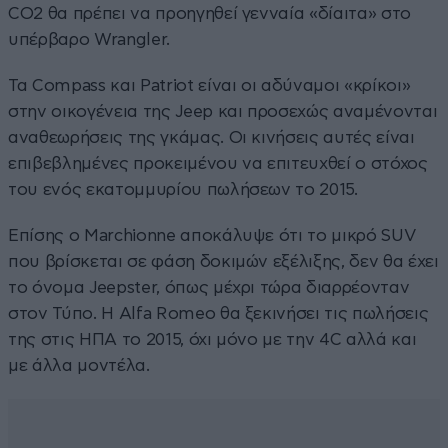
CO2 θα πρέπει να προηγηθεί γενναία «δίαιτα» στο
υπέρβαρο Wrangler.
Τα Compass και Patriot είναι οι αδύναμοι «κρίκοι»
στην οικογένεια της Jeep και προσεχώς αναμένονται
αναθεωρήσεις της γκάμας. Οι κινήσεις αυτές είναι
επιβεβλημένες προκειμένου να επιτευχθεί ο στόχος
του ενός εκατομμυρίου πωλήσεων το 2015.
Επίσης ο Marchionne αποκάλυψε ότι το μικρό SUV
που βρίσκεται σε φάση δοκιμών εξέλιξης, δεν θα έχει
το όνομα Jeepster, όπως μέχρι τώρα διαρρέονταν
στον Τύπο. Η Alfa Romeo θα ξεκινήσει τις πωλήσεις
της στις ΗΠΑ το 2015, όχι μόνο με την 4C αλλά και
με άλλα μοντέλα.