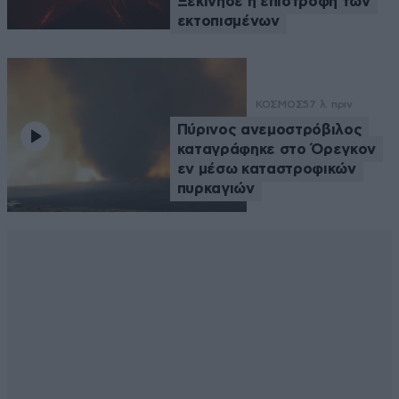
Ξεκίνησε η επιστροφή των
εκτοπισμένων
ΚΟΣΜΟΣ
57 λ. πριν
Πύρινος ανεμοστρόβιλος
καταγράφηκε στο Όρεγκον
εν μέσω καταστροφικών
πυρκαγιών