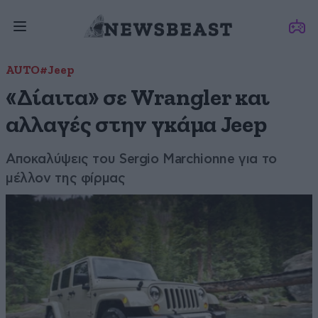
AUTO
#Jeep
«Δίαιτα» σε Wrangler και
αλλαγές στην γκάμα Jeep
Αποκαλύψεις του Sergio Marchionne για το
μέλλον της φίρμας