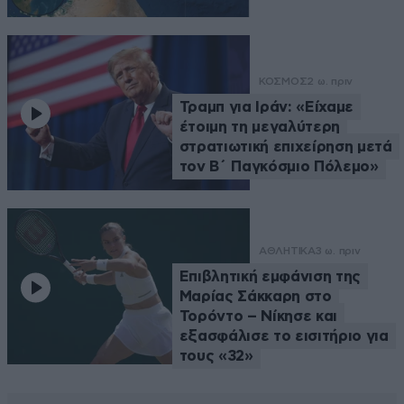
ΚΟΣΜΟΣ
2 ω. πριν
Τραμπ για Ιράν: «Είχαμε
έτοιμη τη μεγαλύτερη
στρατιωτική επιχείρηση μετά
τον Β΄ Παγκόσμιο Πόλεμο»
ΑΘΛΗΤΙΚΑ
3 ω. πριν
Επιβλητική εμφάνιση της
Μαρίας Σάκκαρη στο
Τορόντο – Νίκησε και
εξασφάλισε το εισιτήριο για
τους «32»