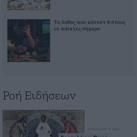
Το λάθος που κάνουν 8 στους
10 παίκτες σήμερα
Ροή Ειδήσεων
ΕΛΛΑΔΑ
10 λ. πριν