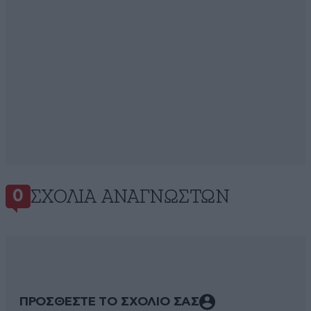
ΣΧΌΛΙΑ ΑΝΑΓΝΩΣΤΏΝ
0
ΠΡΟΣΘΕΣΤΕ ΤΟ ΣΧΟΛΙΟ ΣΑΣ