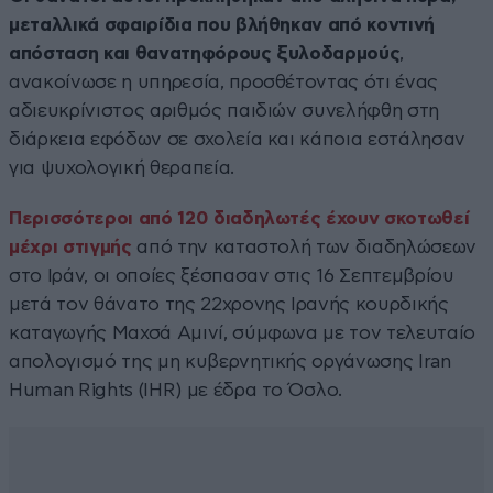
μεταλλικά σφαιρίδια που βλήθηκαν από κοντινή
απόσταση και θανατηφόρους ξυλοδαρμούς
,
ανακοίνωσε η υπηρεσία, προσθέτοντας ότι ένας
αδιευκρίνιστος αριθμός παιδιών συνελήφθη στη
διάρκεια εφόδων σε σχολεία και κάποια εστάλησαν
για ψυχολογική θεραπεία.
Περισσότεροι από 120 διαδηλωτές έχουν σκοτωθεί
μέχρι στιγμής
από την καταστολή των διαδηλώσεων
στο Ιράν, οι οποίες ξέσπασαν στις 16 Σεπτεμβρίου
μετά τον θάνατο της 22χρονης Ιρανής κουρδικής
καταγωγής Μαχσά Αμινί, σύμφωνα με τον τελευταίο
απολογισμό της μη κυβερνητικής οργάνωσης Iran
Human Rights (IHR) με έδρα το Όσλο.