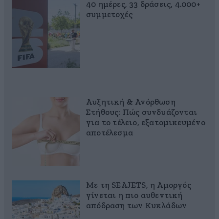
40 ημέρες, 33 δράσεις, 4.000+
συμμετοχές
Αυξητική & Ανόρθωση
Στήθους: Πώς συνδυάζονται
για το τέλειο, εξατομικευμένο
αποτέλεσμα
Με τη SEAJETS, η Αμοργός
γίνεται η πιο αυθεντική
απόδραση των Κυκλάδων