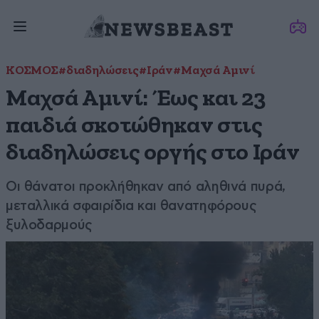
ΚΟΣΜΟΣ
#διαδηλώσεις
#Ιράν
#Μαχσά Αμινί
Μαχσά Αμινί: Έως και 23
παιδιά σκοτώθηκαν στις
διαδηλώσεις οργής στο Ιράν
Οι θάνατοι προκλήθηκαν από αληθινά πυρά,
μεταλλικά σφαιρίδια και θανατηφόρους
ξυλοδαρμούς