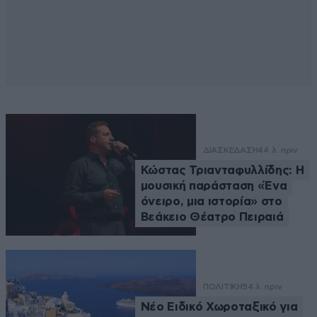
ΔΙΑΣΚΕΔΑΣΗ
44 λ. πριν
Κώστας Τριανταφυλλίδης: Η
μουσική παράσταση «Ένα
όνειρο, μια ιστορία» στο
Βεάκειο Θέατρο Πειραιά
ΠΟΛΙΤΙΚΗ
54 λ. πριν
Νέο Ειδικό Χωροταξικό για