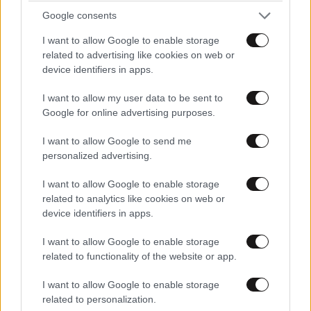
Google consents
I want to allow Google to enable storage
related to advertising like cookies on web or
LIFESTYLE
08·08·2026 19:12
device identifiers in apps.
Εριέττα Κούρκουλου – Τα 33α γενέθλια και τα
φιλιά με τον Βύρωνα Βασιλειάδη: «Καμία στιγμή
I want to allow my user data to be sent to
ευτυχίας δεδομένη»
Google for online advertising purposes.
I want to allow Google to send me
personalized advertising.
I want to allow Google to enable storage
related to analytics like cookies on web or
device identifiers in apps.
I want to allow Google to enable storage
related to functionality of the website or app.
I want to allow Google to enable storage
related to personalization.