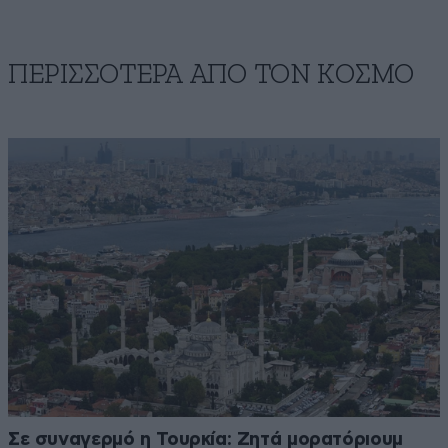
ΠΕΡΙΣΣΟΤΕΡΑ ΑΠΟ ΤΟΝ ΚΟΣΜΟ
Σε συναγερμό η Τουρκία: Ζητά μορατόριουμ