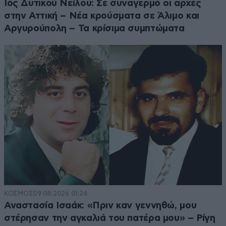
Ιός Δυτικού Νείλου: Σε συναγερμό οι αρχές
στην Αττική – Νέα κρούσματα σε Άλιμο και
Αργυρούπολη – Τα κρίσιμα συμπτώματα
ΚΟΣΜΟΣ
09·08·2026 01:24
Αναστασία Ισαάκ: «Πριν καν γεννηθώ, μου
στέρησαν την αγκαλιά του πατέρα μου» – Ρίγη