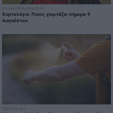
ΕΛΛΑΔΑ
09·08·2026 05:45
Εορτολόγιο: Ποιος γιορτάζει σήμερα 9
Αυγούστου
ΥΓΕΙΑ
33 λ. πριν