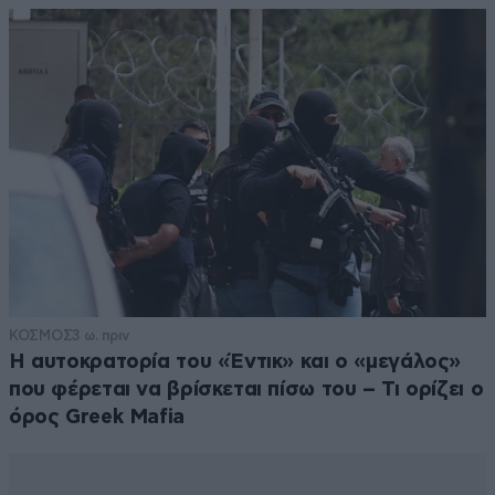
ΚΟΣΜΟΣ
3 ω. πριν
Η αυτοκρατορία του «Έντικ» και ο «μεγάλος»
που φέρεται να βρίσκεται πίσω του – Τι ορίζει ο
όρος Greek Mafia