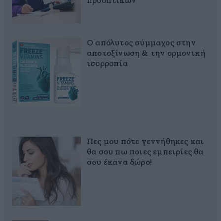
προοπτικών
Ο απόλυτος σύμμαχος στην
αποτοξίνωση & την ορμονική
ισορροπία
Πες μου πότε γεννήθηκες και
θα σου πω ποιες εμπειρίες θα
σου έκανα δώρο!