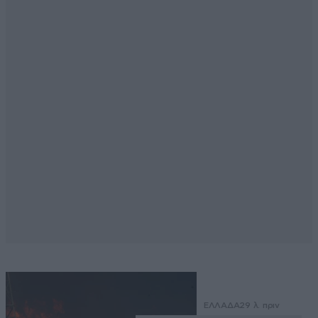
ΕΛΛΑΔΑ
29 λ. πριν