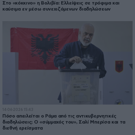
Στο «κόκκινο» η Βολιβία: Ελλείψεις σε τρόφιμα και
καύσιμα εν μέσω συνεχιζόμενων διαδηλώσεων
14·06·2026 15:43
Πόσο απειλείται ο Ράμα από τις αντικυβερνητικές
διαδηλώσεις; Ο «σύμμαχός του», Σαλί Μπερίσα και τα
διεθνή ερείσματα