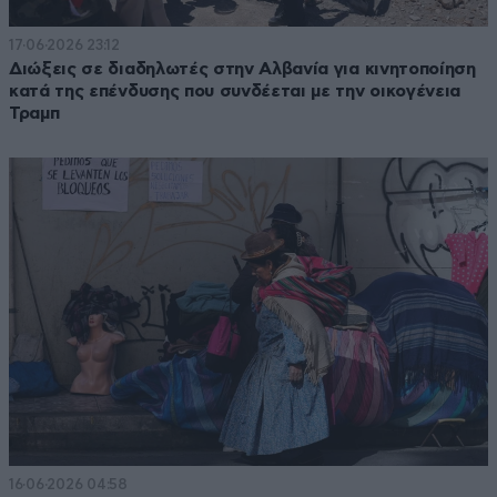
17·06·2026 23:12
Διώξεις σε διαδηλωτές στην Αλβανία για κινητοποίηση
κατά της επένδυσης που συνδέεται με την οικογένεια
Τραμπ
16·06·2026 04:58