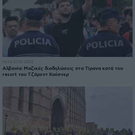
10·06·2026 23:32
Αλβανία: Μαζικές διαδηλώσεις στα Τίρανα κατά του
resort του Τζάρεντ Κούσνερ