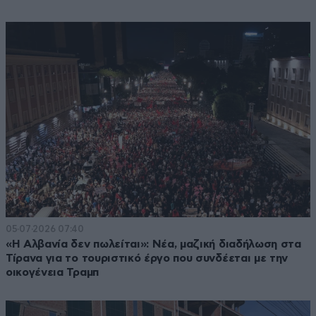
05·07·2026 07:40
«Η Αλβανία δεν πωλείται»: Νέα, μαζική διαδήλωση στα
Τίρανα για το τουριστικό έργο που συνδέεται με την
οικογένεια Τραμπ