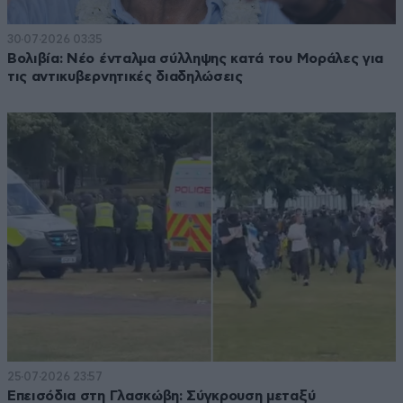
30·07·2026 03:35
Βολιβία: Νέο ένταλμα σύλληψης κατά του Μοράλες για
τις αντικυβερνητικές διαδηλώσεις
25·07·2026 23:57
Επεισόδια στη Γλασκώβη: Σύγκρουση μεταξύ