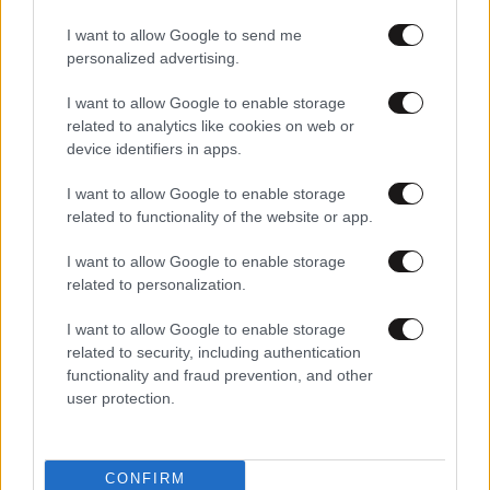
I want to allow Google to send me
personalized advertising.
I want to allow Google to enable storage
related to analytics like cookies on web or
device identifiers in apps.
02·07·2026 17:46
I want to allow Google to enable storage
«Πόλεμος» αστυνομίας – διαδηλωτών στην Αλβανία:
related to functionality of the website or app.
Μάνικες νερού και δακρυγόνα έξω από το κοινοβούλιο
κατά όσων διαμαρτύρονται για την επένδυση Κούσνερ
I want to allow Google to enable storage
related to personalization.
I want to allow Google to enable storage
related to security, including authentication
functionality and fraud prevention, and other
user protection.
CONFIRM