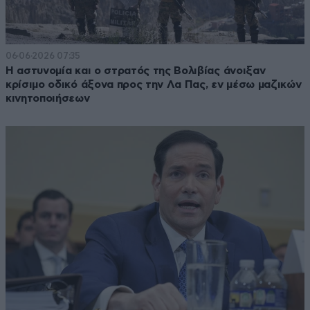
06·06·2026 07:35
Η αστυνομία και ο στρατός της Βολιβίας άνοιξαν
κρίσιμο οδικό άξονα προς την Λα Πας, εν μέσω μαζικών
κινητοποιήσεων