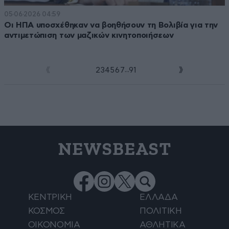
05·06·2026 04:59
Οι ΗΠΑ υποσχέθηκαν να βοηθήσουν τη Βολιβία για την
αντιμετώπιση των μαζικών κινητοποιήσεων
...
1
2
3
4
5
6
7
91
NEWSBEAST
ΚΕΝΤΡΙΚΗ
ΕΛΛΑΔΑ
ΚΟΣΜΟΣ
ΠΟΛΙΤΙΚΗ
ΟΙΚΟΝΟΜΙΑ
ΑΘΛΗΤΙΚΑ