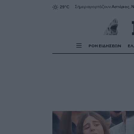
Αστέριος, Ν
Σήμερα
γιορτάζουν:
ΡΟΗ ΕΙΔΗΣΕΩΝ
ΕΛ