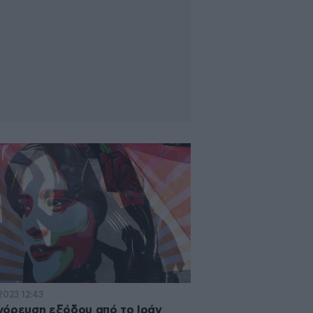
2023 12:43
όρευση εξόδου από το Ιράν