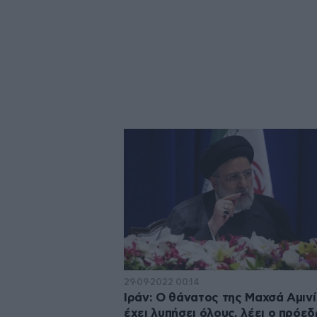
29·09·2022 00:14
Ιράν: Ο θάνατος της Μαχσά Αμινί
έχει λυπήσει όλους, λέει ο πρόε