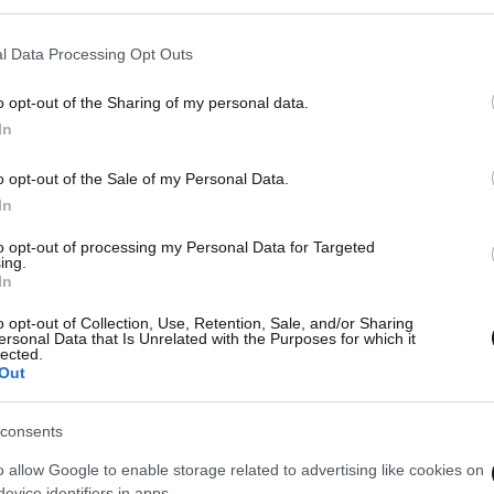
l Data Processing Opt Outs
o opt-out of the Sharing of my personal data.
In
o opt-out of the Sale of my Personal Data.
In
to opt-out of processing my Personal Data for Targeted
ing.
In
o opt-out of Collection, Use, Retention, Sale, and/or Sharing
ersonal Data that Is Unrelated with the Purposes for which it
lected.
Out
consents
o allow Google to enable storage related to advertising like cookies on
evice identifiers in apps.