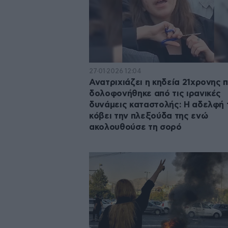
27·01·2026 12:04
Ανατριχιάζει η κηδεία 21χρονης 
δολοφονήθηκε από τις ιρανικές
δυνάμεις καταστολής: Η αδελφή 
κόβει την πλεξούδα της ενώ
ακολουθούσε τη σορό