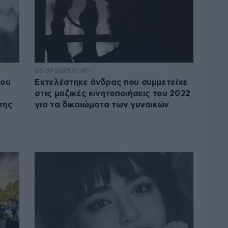
06·09·2025 12:40
που
Εκτελέστηκε άνδρας που συμμετείχε
στις μαζικές κινητοποιήσεις του 2022
της
για τα δικαιώματα των γυναικών