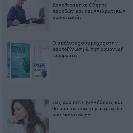
Λογοθεραπεία; Οδηγός
σπουδών και επαγγελματικών
προοπτικών
Ο απόλυτος σύμμαχος στην
αποτοξίνωση & την ορμονική
ισορροπία
Πες μου πότε γεννήθηκες και
θα σου πω ποιες εμπειρίες θα
σου έκανα δώρο!