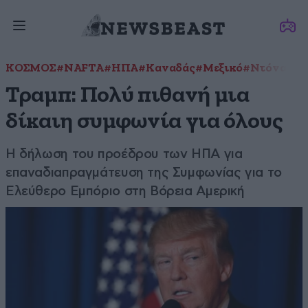
ΚΟΣΜΟΣ
#NAFTA
#ΗΠΑ
#Καναδάς
#Μεξικό
#Ντόναλντ
Τραμπ: Πολύ πιθανή μια
δίκαιη συμφωνία για όλους
Η δήλωση του προέδρου των ΗΠΑ για
επαναδιαπραγμάτευση της Συμφωνίας για το
Ελεύθερο Εμπόριο στη Βόρεια Αμερική