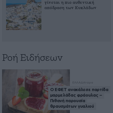
γίνεται η πιο αυθεντική
απόδραση των Κυκλάδων
Ροή Ειδήσεων
ΕΛΛΑΔΑ
τώρα
Ο ΕΦΕΤ ανακάλεσε παρτίδα
μαρμελάδας φράουλας –
Πιθανή παρουσία
θραυσμάτων γυαλιού