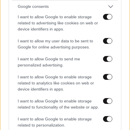
Google consents
TRENDING
I want to allow Google to enable storage
related to advertising like cookies on web or
device identifiers in apps.
I want to allow my user data to be sent to
Google for online advertising purposes.
I want to allow Google to send me
personalized advertising.
I want to allow Google to enable storage
related to analytics like cookies on web or
device identifiers in apps.
I want to allow Google to enable storage
LIFESTYLE
2 ω. πριν
related to functionality of the website or app.
Εριέττα Κούρκουλου – Τα 33α γενέθλια και τα
φιλιά με τον Βύρωνα Βασιλειάδη: «Καμία στιγμή
I want to allow Google to enable storage
related to personalization.
ευτυχίας δεδομένη»