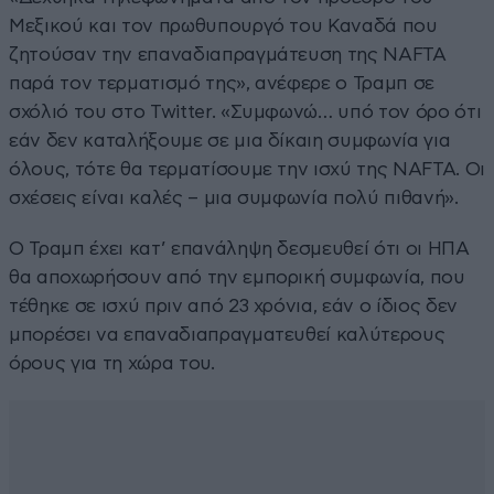
Μεξικού και τον πρωθυπουργό του Καναδά που
ζητούσαν την επαναδιαπραγμάτευση της NAFTA
παρά τον τερματισμό της», ανέφερε ο Τραμπ σε
σχόλιό του στο Twitter. «Συμφωνώ… υπό τον όρο ότι
εάν δεν καταλήξουμε σε μια δίκαιη συμφωνία για
όλους, τότε θα τερματίσουμε την ισχύ της NAFTA. Οι
σχέσεις είναι καλές – μια συμφωνία πολύ πιθανή».
Ο Τραμπ έχει κατ’ επανάληψη δεσμευθεί ότι οι ΗΠΑ
θα αποχωρήσουν από την εμπορική συμφωνία, που
τέθηκε σε ισχύ πριν από 23 χρόνια, εάν ο ίδιος δεν
μπορέσει να επαναδιαπραγματευθεί καλύτερους
όρους για τη χώρα του.