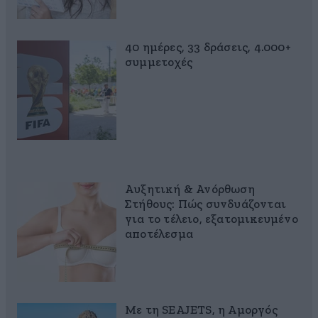
40 ημέρες, 33 δράσεις, 4.000+
συμμετοχές
Αυξητική & Ανόρθωση
Στήθους: Πώς συνδυάζονται
για το τέλειο, εξατομικευμένο
αποτέλεσμα
Με τη SEAJETS, η Αμοργός