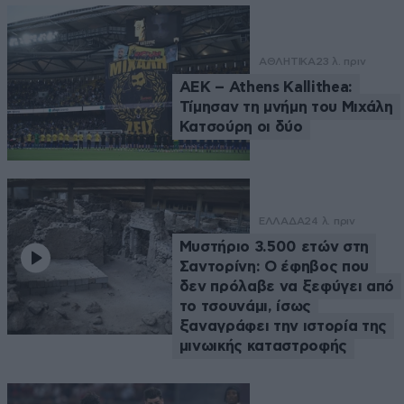
ΑΘΛΗΤΙΚΑ
23 λ. πριν
ΑΕΚ – Athens Kallithea:
Τίμησαν τη μνήμη του Μιχάλη
Κατσούρη οι δύο
ΕΛΛΑΔΑ
24 λ. πριν
Μυστήριο 3.500 ετών στη
Σαντορίνη: Ο έφηβος που
δεν πρόλαβε να ξεφύγει από
το τσουνάμι, ίσως
ξαναγράφει την ιστορία της
μινωικής καταστροφής