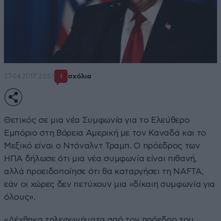
27·04·2017 22:51
σχόλια
1
Θετικός σε μια νέα Συμφωνία για το Ελεύθερο
Εμπόριο στη Βόρεια Αμερική με τον Καναδά και το
Μεξικό είναι ο Ντόναλντ Τραμπ. Ο πρόεδρος των
ΗΠΑ δήλωσε ότι μια νέα συμφωνία είναι πιθανή,
αλλά προειδοποίησε ότι θα καταργήσει τη NAFTA,
εάν οι χώρες δεν πετύχουν μια «δίκαιη συμφωνία για
όλους».
«Δέχθηκα τηλεφωνήματα από τον πρόεδρο του