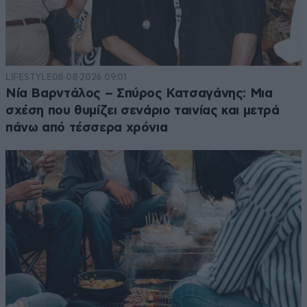
LIFESTYLE
08·08·2026 09:01
Νία Βαρντάλος – Σπύρος Κατσαγάνης: Μια
σχέση που θυμίζει σενάριο ταινίας και μετρά
πάνω από τέσσερα χρόνια