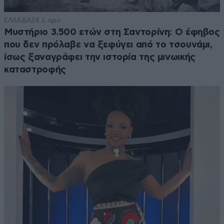
ΕΛΛΑΔΑ
24 λ. πριν
Μυστήριο 3.500 ετών στη Σαντορίνη: Ο έφηβος
που δεν πρόλαβε να ξεφύγει από το τσουνάμι,
ίσως ξαναγράφει την ιστορία της μινωικής
καταστροφής