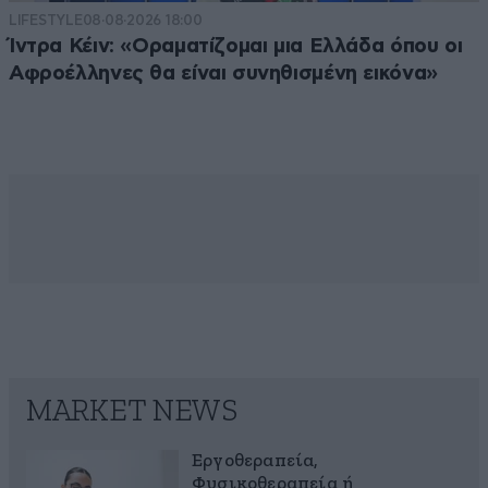
LIFESTYLE
08·08·2026 18:00
Ίντρα Κέιν: «Οραματίζομαι μια Ελλάδα όπου οι
Αφροέλληνες θα είναι συνηθισμένη εικόνα»
MARKET NEWS
Εργοθεραπεία,
Φυσικοθεραπεία ή