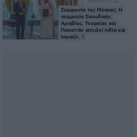
ΚΟΣΜΟΣ
12 λ. πριν
Συμφωνία της Μέκκας: Η
συμμαχία Σαουδικής
Αραβίας, Τουρκίας και
Πακιστάν απειλεί Ινδία και
Ισραήλ;