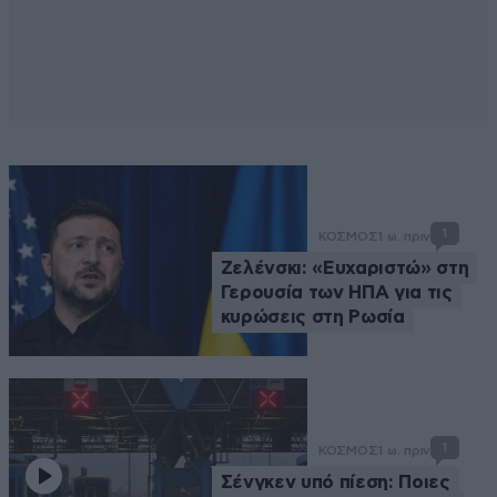
1
ΚΟΣΜΟΣ
1 ω. πριν
Ζελένσκι: «Ευχαριστώ» στη
Γερουσία των ΗΠΑ για τις
κυρώσεις στη Ρωσία
1
ΚΟΣΜΟΣ
1 ω. πριν
Σένγκεν υπό πίεση: Ποιες