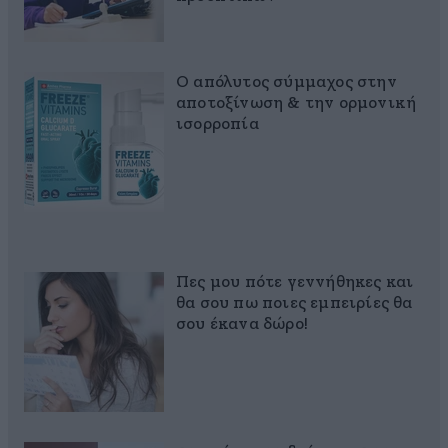
Ο απόλυτος σύμμαχος στην
αποτοξίνωση & την ορμονική
ισορροπία
Πες μου πότε γεννήθηκες και
θα σου πω ποιες εμπειρίες θα
σου έκανα δώρο!