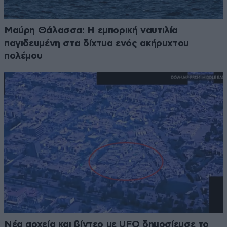
Μαύρη Θάλασσα: Η εμπορική ναυτιλία
παγιδευμένη στα δίχτυα ενός ακήρυχτου
πολέμου
Νέα αρχεία και βίντεο με UFO δημοσίευσε το