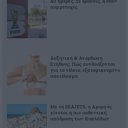
40 ημέρες, 33 δράσεις, 4.000+
συμμετοχές
Αυξητική & Ανόρθωση
Στήθους: Πώς συνδυάζονται
για το τέλειο, εξατομικευμένο
αποτέλεσμα
Με τη SEAJETS, η Αμοργός
γίνεται η πιο αυθεντική
απόδραση των Κυκλάδων