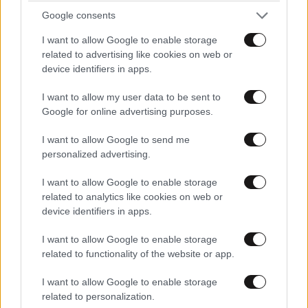
Google consents
I want to allow Google to enable storage
related to advertising like cookies on web or
device identifiers in apps.
ΚΟΣΜΟΣ
08·08·2026 04:58
I want to allow my user data to be sent to
Στα ίχνη της «Αράχνης» του Άσαντ: Ο
Google for online advertising purposes.
άνθρωπος των βασανιστηρίων της Συρίας
εντοπίστηκε στη Ρωσία
I want to allow Google to send me
personalized advertising.
I want to allow Google to enable storage
related to analytics like cookies on web or
device identifiers in apps.
I want to allow Google to enable storage
related to functionality of the website or app.
I want to allow Google to enable storage
related to personalization.