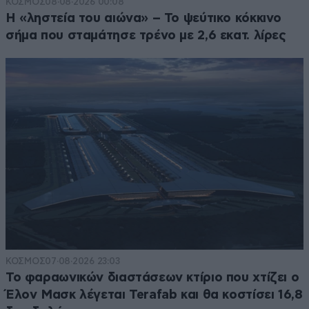
ΚΟΣΜΟΣ
08·08·2026 00:08
Η «ληστεία του αιώνα» – Το ψεύτικο κόκκινο
σήμα που σταμάτησε τρένο με 2,6 εκατ. λίρες
ΚΟΣΜΟΣ
07·08·2026 23:03
Το φαραωνικών διαστάσεων κτίριο που χτίζει ο
Έλον Μασκ λέγεται Terafab και θα κοστίσει 16,8