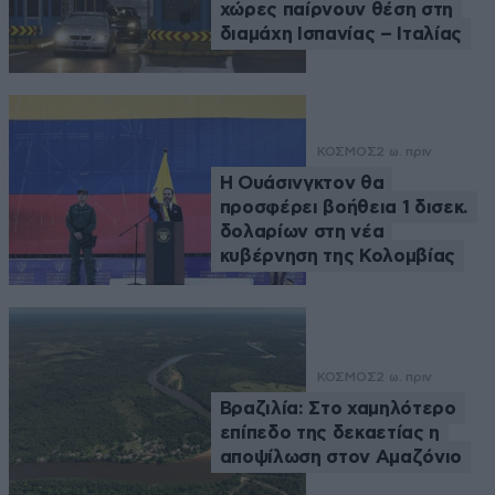
χώρες παίρνουν θέση στη
διαμάχη Ισπανίας – Ιταλίας
ΚΟΣΜΟΣ
2 ω. πριν
Η Ουάσινγκτον θα
προσφέρει βοήθεια 1 δισεκ.
δολαρίων στη νέα
κυβέρνηση της Κολομβίας
ΚΟΣΜΟΣ
2 ω. πριν
Βραζιλία: Στο χαμηλότερο
επίπεδο της δεκαετίας η
αποψίλωση στον Αμαζόνιο