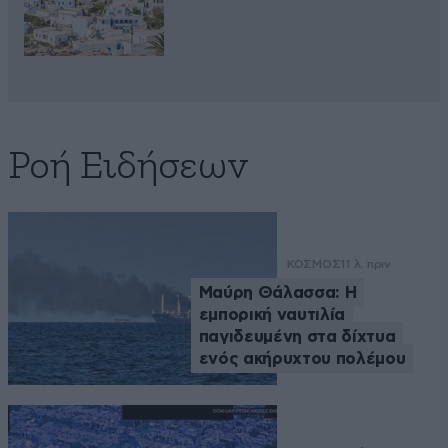
Ροή Ειδήσεων
ΚΟΣΜΟΣ
11 λ. πριν
Μαύρη Θάλασσα: Η
εμπορική ναυτιλία
παγιδευμένη στα δίχτυα
ενός ακήρυχτου πολέμου