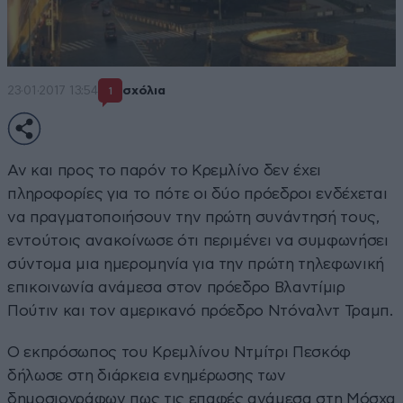
23·01·2017 13:54
σχόλια
1
Αν και προς το παρόν το Κρεμλίνο δεν έχει
πληροφορίες για το πότε οι δύο πρόεδροι ενδέχεται
να πραγματοποιήσουν την πρώτη συνάντησή τους,
εντούτοις ανακοίνωσε ότι περιμένει να συμφωνήσει
σύντομα μια ημερομηνία για την πρώτη τηλεφωνική
επικοινωνία ανάμεσα στον πρόεδρο Βλαντίμιρ
Πούτιν και τον αμερικανό πρόεδρο Ντόναλντ Τραμπ.
Ο εκπρόσωπος του Κρεμλίνου Ντμίτρι Πεσκόφ
δήλωσε στη διάρκεια ενημέρωσης των
δημοσιογράφων πως τις επαφές ανάμεσα στη Μόσχα