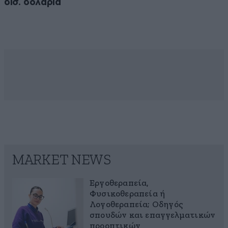
δισ. δολάρια
MARKET NEWS
Εργοθεραπεία,
Φυσικοθεραπεία ή
Λογοθεραπεία; Οδηγός
σπουδών και επαγγελματικών
προοπτικών