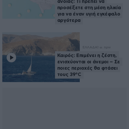
άνοιας: Τι πρέπει να
προσέξετε στη μέση ηλικία
για να έναν υγιή εγκέφαλο
αργότερα
ΕΛΛΑΔΑ
1 ω. πριν
Καιρός: Επιμένει η ζέστη,
ενισχύονται οι άνεμοι – Σε
ποιες περιοχές θα φτάσει
τους 39°C