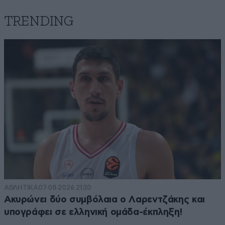
TRENDING
ΑΘΛΗΤΙΚΑ
07·08·2026 21:30
Ακυρώνει δύο συμβόλαια ο Λαρεντζάκης και
υπογράφει σε ελληνική ομάδα-έκπληξη!