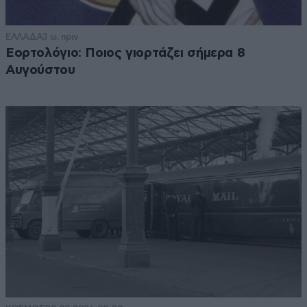
ΕΛΛΑΔΑ
3 ω. πριν
Εορτολόγιο: Ποιος γιορτάζει σήμερα 8
Αυγούστου