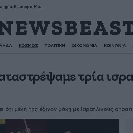
Σωτήρης, Σωτηρία, Ευμορφία, Μορφούλα
ΛΑΔΑ
ΚΟΣΜΟΣ
ΠΟΛΙΤΙΚΗ
ΟΙΚΟΝΟΜΙΑ
ΚΟΙΝΩΝΙΑ
αταστρέψαμε τρία ισρ
ι ότι μέλη της έδιναν μάχη με Ισραηλινούς στρατ