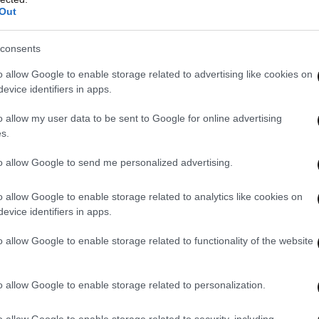
Out
consents
o allow Google to enable storage related to advertising like cookies on
evice identifiers in apps.
o allow my user data to be sent to Google for online advertising
s.
to allow Google to send me personalized advertising.
o allow Google to enable storage related to analytics like cookies on
evice identifiers in apps.
o allow Google to enable storage related to functionality of the website
o allow Google to enable storage related to personalization.
o allow Google to enable storage related to security, including