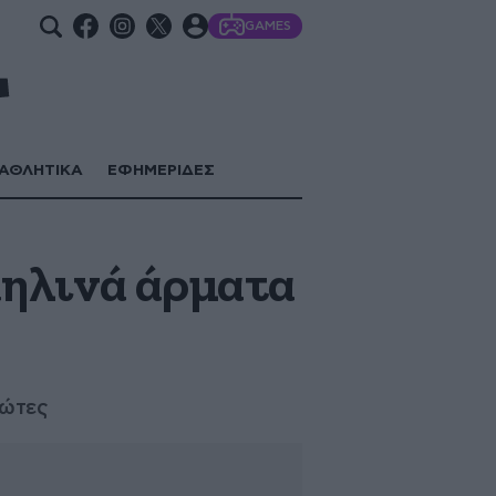
GAMES
ΑΘΛΗΤΙΚΑ
ΕΦΗΜΕΡΙΔΕΣ
αηλινά άρματα
ιώτες