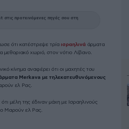
 στις προτεινόμενες πηγές σου στη
ωσε ότι κατέστρεψε τρία
ισραηλινά
άρματα
 μεθοριακό χωριό, στον νότιο Λίβανο.
νικό κίνημα αναφέρει ότι οι μαχητές του
 άρματα Merkava με τηλεκατευθυνόμενους
ρούν ελ Ρας.
ότι μέλη της έδιναν μάχη με Ισραηλινούς
το Μαρούν ελ Ρας.