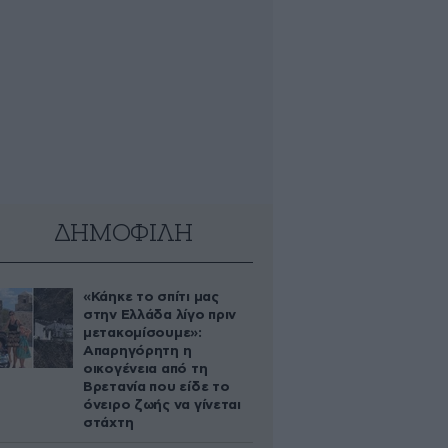
ΔΗΜΟΦΙΛΗ
«Κάηκε το σπίτι μας
στην Ελλάδα λίγο πριν
μετακομίσουμε»:
Απαρηγόρητη η
οικογένεια από τη
Βρετανία που είδε το
όνειρο ζωής να γίνεται
στάχτη