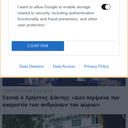
I want to allow Google to enable storage
related to security, including authentication
functionality and fraud prevention, and other
user protection.
CONFIRM
Data Deletion
Data Access
Privacy Policy
LIFESTYLE
07·08·2026 18:48
Ξεσπά ο Χρήστος Δάντης: «Δεν περίμενα την
αχαριστία των ανθρώπων του χώρου»