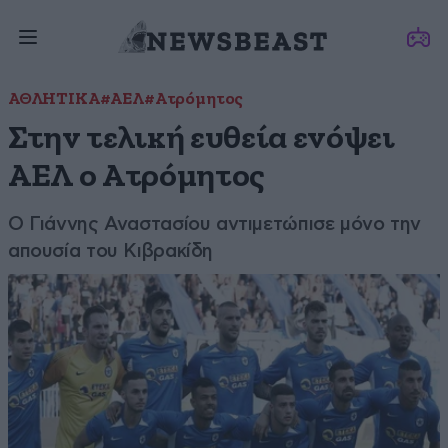
ΑΘΛΗΤΙΚΑ
#ΑΕΛ
#Ατρόμητος
Στην τελική ευθεία ενόψει
ΑΕΛ ο Ατρόμητος
Ο Γιάννης Αναστασίου αντιμετώπισε μόνο την
απουσία του Κιβρακίδη