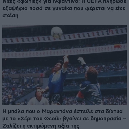
Νέες «φωτιές» για Ινφαντίνο: Η UEFA πλήρωσε
εξαψήφιο ποσό σε γυναίκα που φέρεται να είχε
σχέση
Η μπάλα που ο Μαραντόνα έστειλε στα δίχτυα
με το «Χέρι του Θεού» βγαίνει σε δημοπρασία –
Ζαλίζει η εκτιμώμενη αξία της