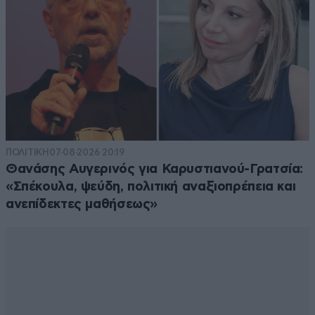
ΠΟΛΙΤΙΚΗ
07·08·2026 20:19
Θανάσης Αυγερινός για Καρυστιανού-Γρατσία:
«Σπέκουλα, ψεύδη, πολιτική αναξιοπρέπεια και
ανεπίδεκτες μαθήσεως»