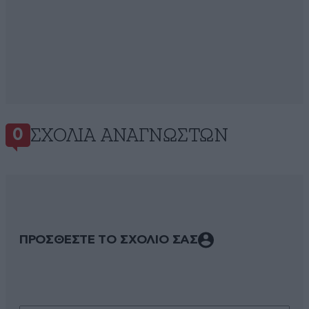
ΣΧΌΛΙΑ ΑΝΑΓΝΩΣΤΏΝ
0
ΠΡΟΣΘΕΣΤΕ ΤΟ ΣΧΟΛΙΟ ΣΑΣ