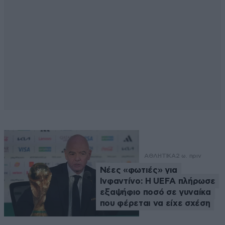
ΑΘΛΗΤΙΚΑ
2 ω. πριν
Νέες «φωτιές» για
Ινφαντίνο: Η UEFA πλήρωσε
εξαψήφιο ποσό σε γυναίκα
που φέρεται να είχε σχέση