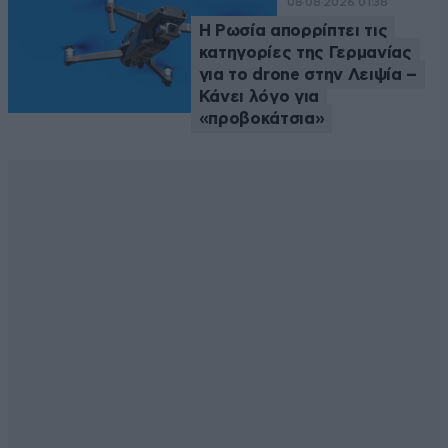
08·08·2026 01:38
Η Ρωσία απορρίπτει τις
κατηγορίες της Γερμανίας
για το drone στην Λειψία –
Κάνει λόγο για
«προβοκάτσια»