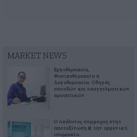
MARKET NEWS
Εργοθεραπεία,
Φυσικοθεραπεία ή
Λογοθεραπεία; Οδηγός
σπουδών και επαγγελματικών
προοπτικών
Ο απόλυτος σύμμαχος στην
αποτοξίνωση & την ορμονική
ισορροπία