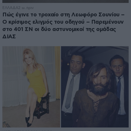
ΕΛΛΑΔΑ
2 ω. πριν
Πώς έγινε το τροχαίο στη Λεωφόρο Σουνίου –
Ο κρίσιμος ελιγμός του οδηγού – Παρεμένουν
στο 401 ΣΝ οι δύο αστυνομικοί της ομάδας
ΔΙΑΣ