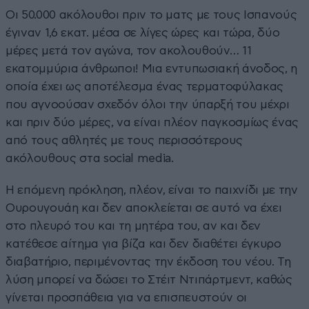
Οι 50.000 ακόλουθοι πριν το ματς με τους Ισπανούς
έγιναν 1,6 εκατ. μέσα σε λίγες ώρες και τώρα, δύο
μέρες μετά τον αγώνα, τον ακολουθούν… 11
εκατομμύρια άνθρωποι! Μια εντυπωσιακή άνοδος, η
οποία έχει ως αποτέλεσμα ένας τερματοφύλακας
που αγνοούσαν σχεδόν όλοι την ύπαρξή του μέχρι
και πριν δύο μέρες, να είναι πλέον παγκοσμίως ένας
από τους αθλητές με τους περισσότερους
ακόλουθους στα social media.
Η επόμενη πρόκληση, πλέον, είναι το παιχνίδι με την
Ουρουγουάη και δεν αποκλείεται σε αυτό να έχει
στο πλευρό του και τη μητέρα του, αν και δεν
κατέθεσε αίτημα για βίζα και δεν διαθέτει έγκυρο
διαβατήριο, περιμένοντας την έκδοση του νέου. Τη
λύση μπορεί να δώσει το Στέιτ Ντιπάρτμεντ, καθώς
γίνεται προσπάθεια για να επισπευστούν οι