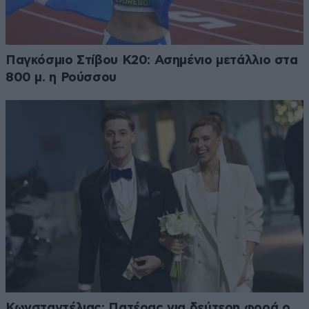
Παγκόσμιο Στίβου Κ20: Ασημένιο μετάλλιο στα
800 μ. η Ρούσσου
Κωνσταντέλιας: Πατέρας για δεύτερη φορά ο