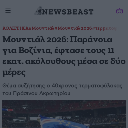
ΑΘΛΗΤΙΚΑ
#Μουντιάλ
#Μουντιάλ 2026
#τερματοφύλα
Μουντιάλ 2026: Παράνοια
για Βοζίνια, έφτασε τους 11
εκατ. ακόλουθους μέσα σε δύο
μέρες
Θέμα συζήτησης ο 40χρονος τερματοφύλακας
του Πράσινου Ακρωτηρίου