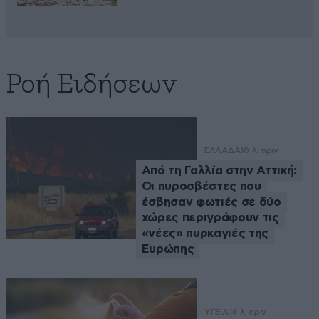
Ροή Ειδήσεων
ΕΛΛΑΔΑ
10 λ. πριν
Από τη Γαλλία στην Αττική:
Οι πυροσβέστες που
έσβησαν φωτιές σε δύο
χώρες περιγράφουν τις
«νέες» πυρκαγιές της
Ευρώπης
ΥΓΕΙΑ
14 λ. πριν