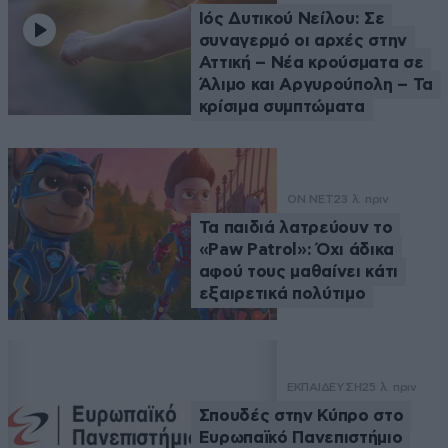
Ιός Δυτικού Νείλου: Σε
συναγερμό οι αρχές στην
Αττική – Νέα κρούσματα σε
Άλιμο και Αργυρούπολη – Τα
κρίσιμα συμπτώματα
ON NET
23 λ. πριν
Τα παιδιά λατρεύουν το
«Paw Patrol»: Όχι άδικα
αφού τους μαθαίνει κάτι
εξαιρετικά πολύτιμο
ΕΚΠΑΙΔΕΥΣΗ
25 λ. πριν
Σπουδές στην Κύπρο στο
Ευρωπαϊκό Πανεπιστήμιο