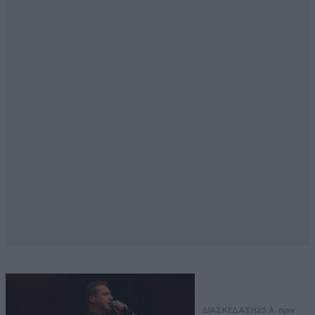
ΔΙΑΣΚΕΔΑΣΗ
25 λ. πριν