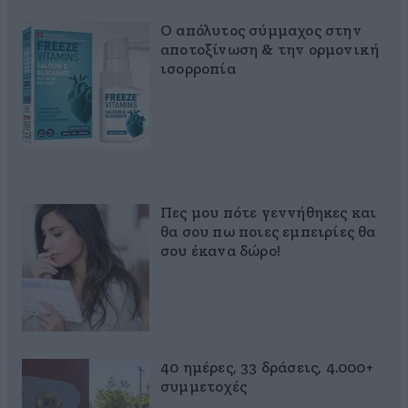
Ο απόλυτος σύμμαχος στην
αποτοξίνωση & την ορμονική
ισορροπία
Πες μου πότε γεννήθηκες και
θα σου πω ποιες εμπειρίες θα
σου έκανα δώρο!
40 ημέρες, 33 δράσεις, 4.000+
συμμετοχές