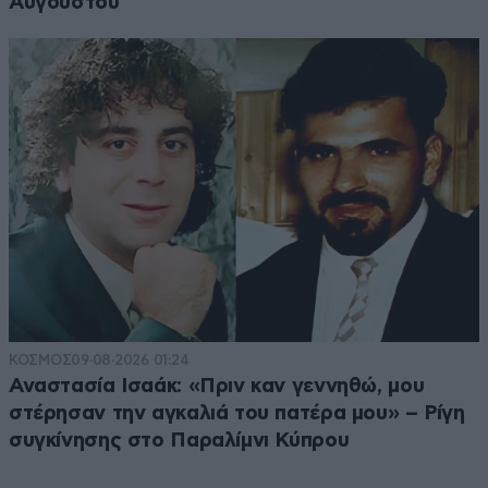
Αυγούστου
ΚΟΣΜΟΣ
09·08·2026 01:24
Αναστασία Ισαάκ: «Πριν καν γεννηθώ, μου
στέρησαν την αγκαλιά του πατέρα μου» – Ρίγη
συγκίνησης στο Παραλίμνι Κύπρου