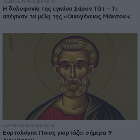
ΚΟΣΜΟΣ
09·08·2026 00:09
Η δολοφονία της εγκύου Σάρον Τέιτ – Τι
απέγιναν τα μέλη της «Οικογένειας Μάνσον»;
ΕΛΛΑΔΑ
09·08·2026 05:45
Εορτολόγιο: Ποιος γιορτάζει σήμερα 9