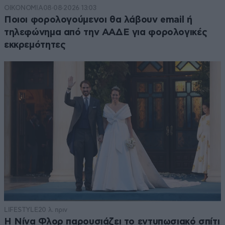
ΟΙΚΟΝΟΜΙΑ
08·08·2026 13:03
Ποιοι φορολογούμενοι θα λάβουν email ή
τηλεφώνημα από την ΑΑΔΕ για φορολογικές
εκκρεμότητες
LIFESTYLE
20 λ. πριν
Η Νίνα Φλορ παρουσιάζει το εντυπωσιακό σπίτι