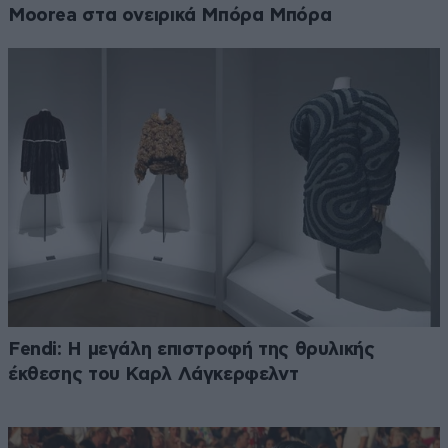
Moorea στα ονειρικά Μπόρα Μπόρα
Fendi: Η μεγάλη επιστροφή της θρυλικής
έκθεσης του Καρλ Λάγκερφελντ