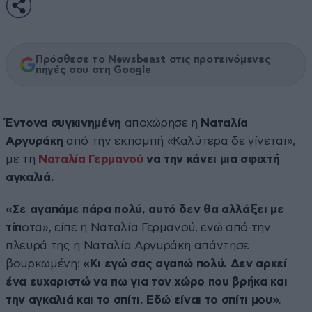
Πρόσθεσε το Newsbeast στις προτεινόμενες
πηγές σου στη Google
Έντονα συγκινημένη
αποχώρησε η
Ναταλία
Αργυράκη
από την εκπομπή «Καλύτερα δε γίνεται»,
με τη
Ναταλία Γερμανού
να την κάνει μια σφιχτή
αγκαλιά.
«Σε αγαπάμε πάρα πολύ, αυτό δεν θα αλλάξει με
τίπ
οτα», είπε η Ναταλία Γερμανού, ενώ από την
πλευρά της η Ναταλία Αργυράκη απάντησε
βουρκωμένη:
«Κι εγώ σας αγαπώ πολύ. Δεν αρκεί
ένα ευχαριστώ να πω για τον χώρο που βρήκα και
την αγκαλιά και το σπίτι. Εδώ είναι το σπίτι μου».