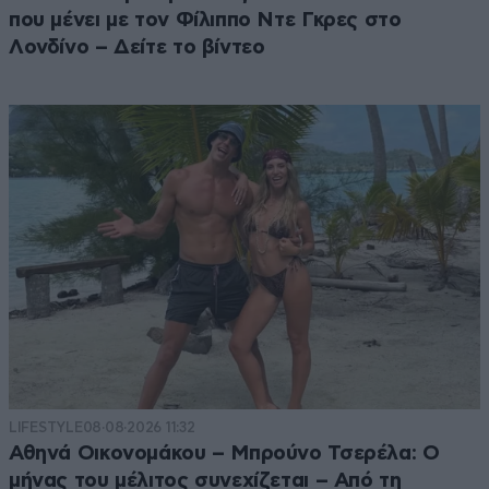
που μένει με τον Φίλιππο Ντε Γκρες στο
Λονδίνο – Δείτε το βίντεο
LIFESTYLE
08·08·2026 11:32
Αθηνά Οικονομάκου – Μπρούνο Τσερέλα: Ο
μήνας του μέλιτος συνεχίζεται – Από τη