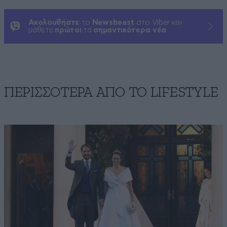
Ακολουθήστε
το
Newsbeast
στο Viber και
μάθετε
πρώτοι
τα
σημαντικότερα νέα
ΠΕΡΙΣΣΟΤΕΡΑ ΑΠΟ ΤΟ LIFESTYLE