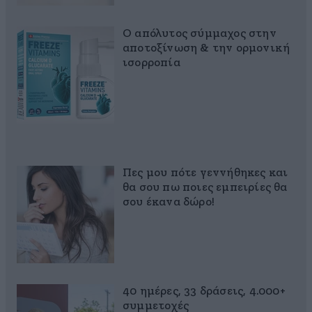
Ο απόλυτος σύμμαχος στην
αποτοξίνωση & την ορμονική
ισορροπία
Πες μου πότε γεννήθηκες και
θα σου πω ποιες εμπειρίες θα
σου έκανα δώρο!
40 ημέρες, 33 δράσεις, 4.000+
συμμετοχές