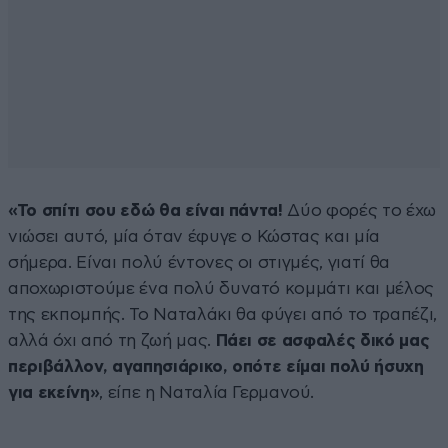
«Το σπίτι σου εδώ θα είναι πάντα!
Δύο φορές το έχω
νιώσει αυτό, μία όταν έφυγε ο Κώστας και μία
σήμερα. Είναι πολύ έντονες οι στιγμές, γιατί θα
αποχωριστούμε ένα πολύ δυνατό κομμάτι και μέλος
της εκπομπής. Το Ναταλάκι θα φύγει από το τραπέζι,
αλλά όχι από τη ζωή μας.
Πάει σε ασφαλές δικό μας
περιβάλλον, αγαπησιάρικο, οπότε είμαι πολύ ήσυχη
για εκείνη»
, είπε η Ναταλία Γερμανού.