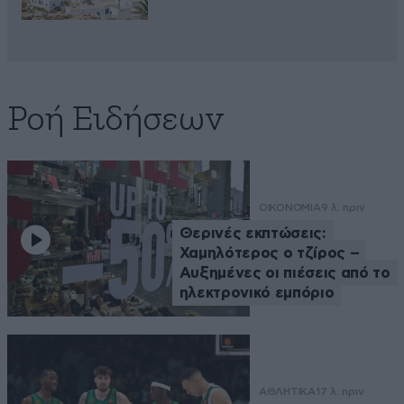
Ροή Ειδήσεων
ΟΙΚΟΝΟΜΙΑ
9 λ. πριν
Θερινές εκπτώσεις:
Χαμηλότερος ο τζίρος –
Αυξημένες οι πιέσεις από το
ηλεκτρονικό εμπόριο
ΑΘΛΗΤΙΚΑ
17 λ. πριν