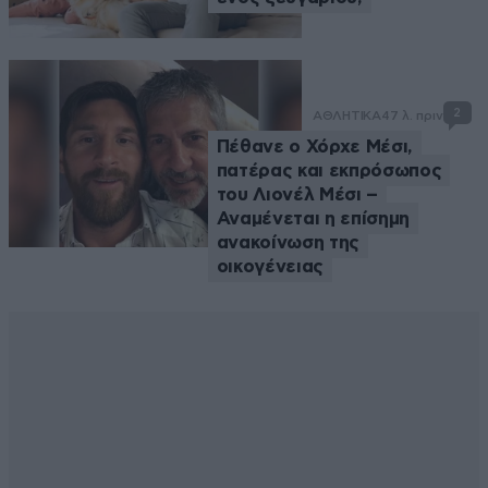
2
ΑΘΛΗΤΙΚΑ
47 λ. πριν
Πέθανε ο Χόρχε Μέσι,
πατέρας και εκπρόσωπος
του Λιονέλ Μέσι –
Αναμένεται η επίσημη
ανακοίνωση της
οικογένειας