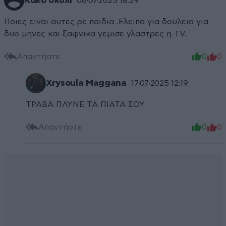
Κακό σκυλι
06·07·2025 18:29
Ποιες ειναι αυτες ρε παιδια .Ελειπα για δουλεια για
δυο μηνες και ξαφνικα γεμισε γλαστρες η TV.
Απαντήστε
0
0
Xrysoula Maggana
17·07·2025 12:19
ΤΡΑΒΑ ΠΛΥΝΕ ΤΑ ΠΙΑΤΑ ΣΟΥ
Απαντήστε
0
0