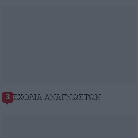
ΣΧΌΛΙΑ ΑΝΑΓΝΩΣΤΏΝ
3