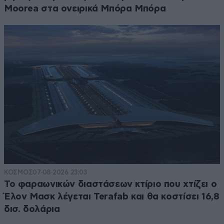
Moorea στα ονειρικά Μπόρα Μπόρα
ΚΟΣΜΟΣ
07·08·2026 23:03
Το φαραωνικών διαστάσεων κτίριο που χτίζει ο
Έλον Μασκ λέγεται Terafab και θα κοστίσει 16,8
δισ. δολάρια