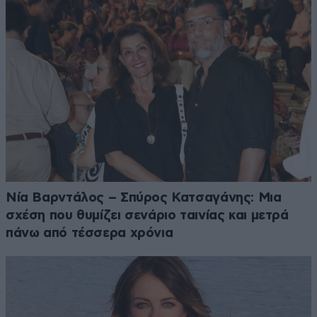
Νία Βαρντάλος – Σπύρος Κατσαγάνης: Μια
σχέση που θυμίζει σενάριο ταινίας και μετρά
πάνω από τέσσερα χρόνια