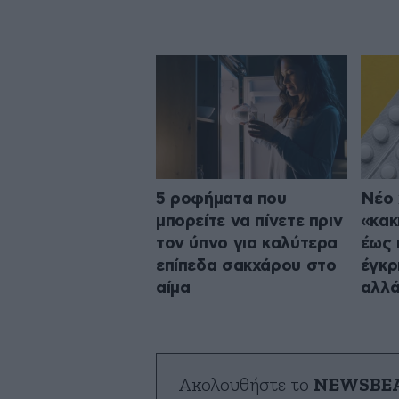
5 ροφήματα που
Νέο 
μπορείτε να πίνετε πριν
«κακ
τον ύπνο για καλύτερα
έως 
επίπεδα σακχάρου στο
έγκρ
αίμα
αλλά
Ακολουθήστε το
NEWSBE