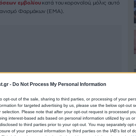
όσεων εμβολίου
κατά του κορονοϊού, μόλις αυτό
γανισμό Φαρμάκων (EMA).
.gr -
Do Not Process My Personal Information
to opt-out of the sale, sharing to third parties, or processing of your per
formation for targeted advertising by us, please use the below opt-out s
r selection. Please note that after your opt-out request is processed y
eing interest-based ads based on personal information utilized by us or
disclosed to third parties prior to your opt-out. You may separately opt-
losure of your personal information by third parties on the IAB’s list of