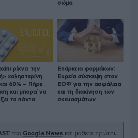
σώμα
χάπι ρίχνει την
Επάρκεια φαρμάκων:
ή» χοληστερίνη
Ευρεία σύσκεψη στον
και 60% – Πήρε
ΕΟΦ για την ασφάλεια
ιση και μπορεί να
και τη διακίνηση των
ξει τα πάντα
σκευασμάτων
AST
στο
Google News
και μάθετε πρώτοι