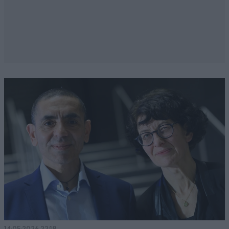
14·05·2026 22:18