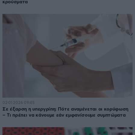
κρούσματα
02·01·2026 09:45
Σε έξαρση η υπεργρίπη: Πότε αναμένεται οι κορύφωση
– Τι πρέπει να κάνουμε εάν εμφανίσουμε συμπτώματα