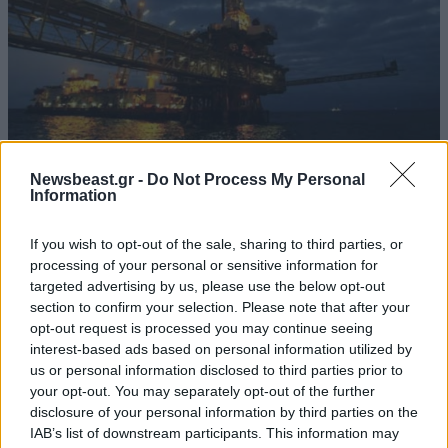
14·04·2026 16:52
Newsbeast.gr -
Do Not Process My Personal
Information
Ο πόλεμος στο Ιράν προκάλεσε το ίδιο ενεργειακό σοκ
με την πανδημία του Covid – Τα νούμερα ρεκόρ που
προκαλούν ανησυχία
If you wish to opt-out of the sale, sharing to third parties, or
processing of your personal or sensitive information for
targeted advertising by us, please use the below opt-out
section to confirm your selection. Please note that after your
opt-out request is processed you may continue seeing
interest-based ads based on personal information utilized by
us or personal information disclosed to third parties prior to
your opt-out. You may separately opt-out of the further
disclosure of your personal information by third parties on the
IAB’s list of downstream participants. This information may