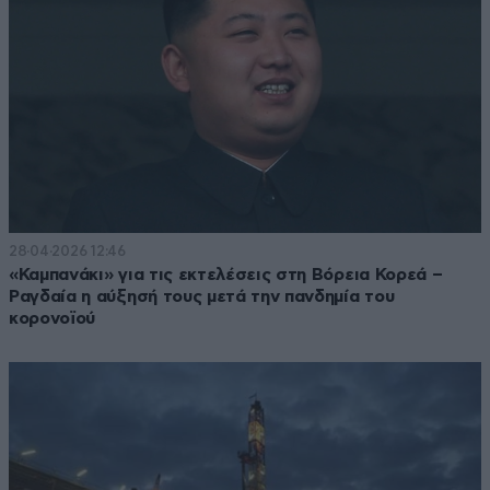
28·04·2026 12:46
«Καμπανάκι» για τις εκτελέσεις στη Βόρεια Κορεά –
Ραγδαία η αύξησή τους μετά την πανδημία του
κορονοϊού