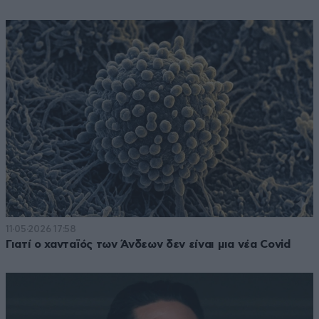
11·05·2026 17:58
Γιατί ο χανταϊός των Άνδεων δεν είναι μια νέα Covid