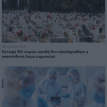
18·02·2026 14:31
Εκταφή 150 σορών επειδή δεν ολοκληρώθηκε η
αποσύνθεση λόγω κορονοϊού