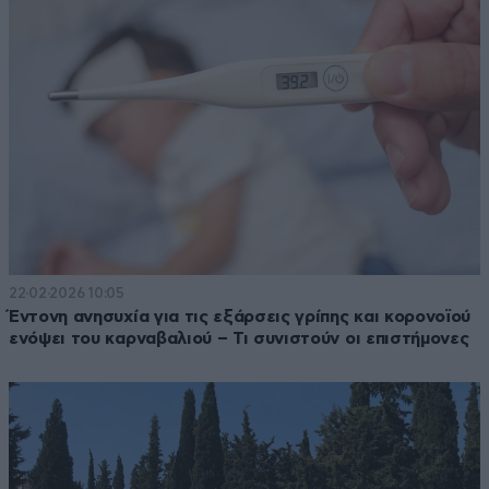
22·02·2026 10:05
Έντονη ανησυχία για τις εξάρσεις γρίπης και κορονοϊού
ενόψει του καρναβαλιού – Τι συνιστούν οι επιστήμονες