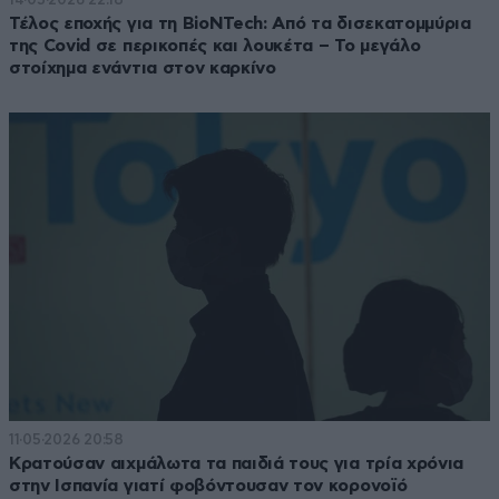
Τέλος εποχής για τη BioNTech: Από τα δισεκατομμύρια
της Covid σε περικοπές και λουκέτα – Το μεγάλο
στοίχημα ενάντια στον καρκίνο
11·05·2026 20:58
Κρατούσαν αιχμάλωτα τα παιδιά τους για τρία χρόνια
στην Ισπανία γιατί φοβόντουσαν τον κορονοϊό